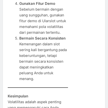
Gunakan Fitur Demo
Sebelum bermain dengan
uang sungguhan, gunakan
fitur demo di Ularslot untuk
memahami pola volatilitas
dari permainan tertentu.
Bermain Secara Konsisten
Kemenangan dalam slot
sering kali bergantung pada
keberuntungan, tetapi
bermain secara konsisten
dapat meningkatkan
peluang Anda untuk
menang.
Kesimpulan
Volatilitas adalah aspek penting
yang memengaruhi cara Anda