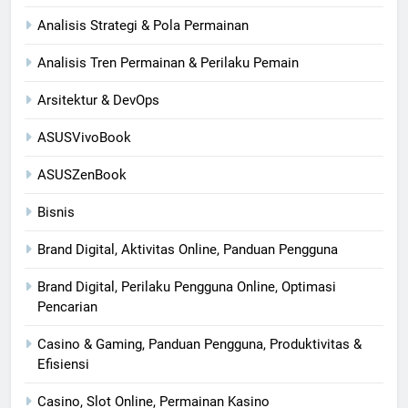
Analisis Strategi & Pola Permainan
Analisis Tren Permainan & Perilaku Pemain
Arsitektur & DevOps
ASUSVivoBook
ASUSZenBook
Bisnis
Brand Digital, Aktivitas Online, Panduan Pengguna
Brand Digital, Perilaku Pengguna Online, Optimasi
Pencarian
Casino & Gaming, Panduan Pengguna, Produktivitas &
Efisiensi
Casino, Slot Online, Permainan Kasino