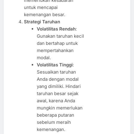
memerlukan kesabaran
untuk mencapai
kemenangan besar.
Strategi Taruhan
Volatilitas Rendah
:
Gunakan taruhan kecil
dan bertahap untuk
mempertahankan
modal.
Volatilitas Tinggi
:
Sesuaikan taruhan
Anda dengan modal
yang dimiliki. Hindari
taruhan besar sejak
awal, karena Anda
mungkin memerlukan
beberapa putaran
sebelum meraih
kemenangan.