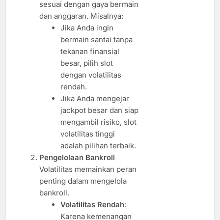
sesuai dengan gaya bermain
dan anggaran. Misalnya:
Jika Anda ingin
bermain santai tanpa
tekanan finansial
besar, pilih slot
dengan volatilitas
rendah.
Jika Anda mengejar
jackpot besar dan siap
mengambil risiko, slot
volatilitas tinggi
adalah pilihan terbaik.
Pengelolaan Bankroll
Volatilitas memainkan peran
penting dalam mengelola
bankroll.
Volatilitas Rendah
:
Karena kemenangan