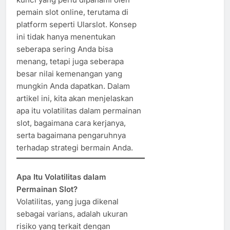
pemain slot online, terutama di
platform seperti Ularslot. Konsep
ini tidak hanya menentukan
seberapa sering Anda bisa
menang, tetapi juga seberapa
besar nilai kemenangan yang
mungkin Anda dapatkan. Dalam
artikel ini, kita akan menjelaskan
apa itu volatilitas dalam permainan
slot, bagaimana cara kerjanya,
serta bagaimana pengaruhnya
terhadap strategi bermain Anda.
Apa Itu Volatilitas dalam
Permainan Slot?
Volatilitas, yang juga dikenal
sebagai varians, adalah ukuran
risiko yang terkait dengan