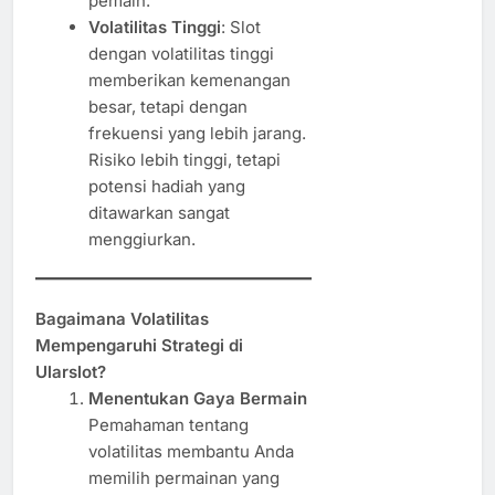
pemain.
Volatilitas Tinggi
: Slot
dengan volatilitas tinggi
memberikan kemenangan
besar, tetapi dengan
frekuensi yang lebih jarang.
Risiko lebih tinggi, tetapi
potensi hadiah yang
ditawarkan sangat
menggiurkan.
Bagaimana Volatilitas
Mempengaruhi Strategi di
Ularslot?
Menentukan Gaya Bermain
Pemahaman tentang
volatilitas membantu Anda
memilih permainan yang