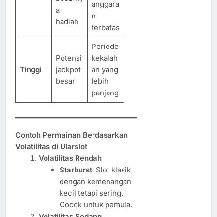
anggara
a
n
hadiah
terbatas
Periode
Potensi
kekalah
Tinggi
jackpot
an yang
besar
lebih
panjang
Contoh Permainan Berdasarkan
Volatilitas di Ularslot
Volatilitas Rendah
Starburst
: Slot klasik
dengan kemenangan
kecil tetapi sering.
Cocok untuk pemula.
Volatilitas Sedang