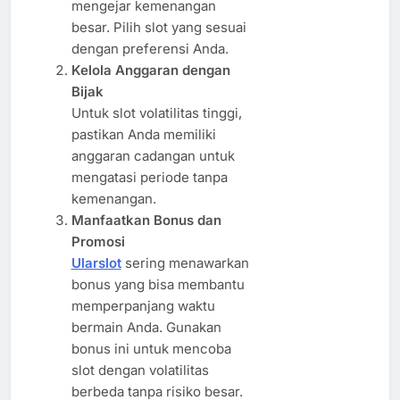
mengejar kemenangan
besar. Pilih slot yang sesuai
dengan preferensi Anda.
Kelola Anggaran dengan
Bijak
Untuk slot volatilitas tinggi,
pastikan Anda memiliki
anggaran cadangan untuk
mengatasi periode tanpa
kemenangan.
Manfaatkan Bonus dan
Promosi
Ularslot
sering menawarkan
bonus yang bisa membantu
memperpanjang waktu
bermain Anda. Gunakan
bonus ini untuk mencoba
slot dengan volatilitas
berbeda tanpa risiko besar.