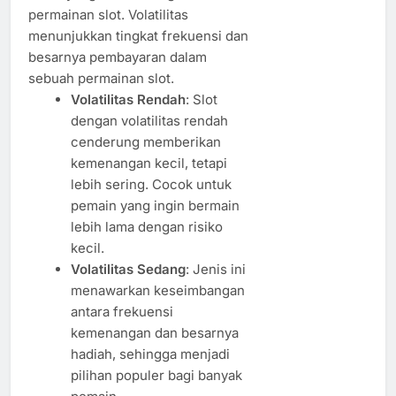
permainan slot. Volatilitas
menunjukkan tingkat frekuensi dan
besarnya pembayaran dalam
sebuah permainan slot.
Volatilitas Rendah
: Slot
dengan volatilitas rendah
cenderung memberikan
kemenangan kecil, tetapi
lebih sering. Cocok untuk
pemain yang ingin bermain
lebih lama dengan risiko
kecil.
Volatilitas Sedang
: Jenis ini
menawarkan keseimbangan
antara frekuensi
kemenangan dan besarnya
hadiah, sehingga menjadi
pilihan populer bagi banyak