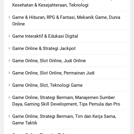
Kesehatan & Kesejahteraan, Teknologi
Game & Hiburan, RPG & Fantasi, Mekanik Game, Dunia
Online
Game Interaktif & Edukasi Digital
Game Online & Strategi Jackpot
Game Online, Slot Online, Judi Online
Game Online, Slot Online, Permainan Judi
Game Online, Slot, Teknologi Game
Game Online, Strategi Bermain, Manajemen Sumber
Daya, Gaming Skill Development, Tips Pemula dan Pro
Game Online, Strategi Bermain, Tim dan Kerja Sama,
Game Taktik