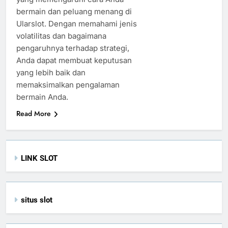
bermain dan peluang menang di
Ularslot. Dengan memahami jenis
volatilitas dan bagaimana
pengaruhnya terhadap strategi,
Anda dapat membuat keputusan
yang lebih baik dan
memaksimalkan pengalaman
bermain Anda.
Read More
LINK SLOT
situs slot