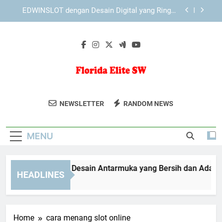
Skip
LEBAH4D dengan Desain Digital yang Ringan dan
to
Adaptif
content
KAYA787 dan Penerapan Sistem Responsif untuk
Pengguna Modern
LEBAH4D dengan Desain Antarmuka yang Bersih
dan Adaptif
EDWINSLOT dengan Desain Digital yang Ringan
dan Adaptif
Florida Elite SW
Bergabunglah Dengan Komunitas
LEBAH4D dengan Desain Digital yang Ringan dan
NEWSLETTER
RANDOM NEWS
Adaptif
Olahraga Dan Kesehatan Di Florida Elite
KAYA787 dan Penerapan Sistem Responsif untuk
SW. Untuk Hidup Sehat Dan Aktif.
Pengguna Modern
MENU
EBAH4D dengan Desain Antarmuka yang Bersih dan Adaptif
HEADLINES
Weeks Ago
Home
cara menang slot online