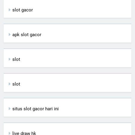
slot gacor
apk slot gacor
slot
slot
situs slot gacor hari ini
live draw hk