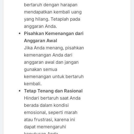
bertaruh dengan harapan
mendapatkan kembali uang
yang hilang. Tetaplah pada
anggaran Anda.
Pisahkan Kemenangan dari
Anggaran Awal
Jika Anda menang, pisahkan
kemenangan Anda dari
anggaran awal dan jangan
gunakan semua
kemenangan untuk bertaruh
kembali.
Tetap Tenang dan Rasional
Hindari bertaruh saat Anda
berada dalam kondisi
emosional, seperti marah
atau frustrasi, karena ini
dapat memengaruhi
keputusan Anda.