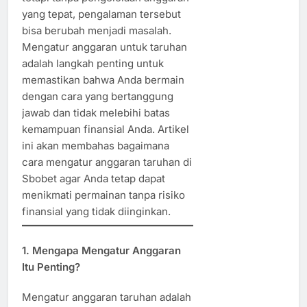
yang tepat, pengalaman tersebut
bisa berubah menjadi masalah.
Mengatur anggaran untuk taruhan
adalah langkah penting untuk
memastikan bahwa Anda bermain
dengan cara yang bertanggung
jawab dan tidak melebihi batas
kemampuan finansial Anda. Artikel
ini akan membahas bagaimana
cara mengatur anggaran taruhan di
Sbobet agar Anda tetap dapat
menikmati permainan tanpa risiko
finansial yang tidak diinginkan.
1. Mengapa Mengatur Anggaran
Itu Penting?
Mengatur anggaran taruhan adalah