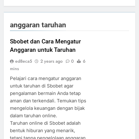
anggaran taruhan
Sbobet dan Cara Mengatur
Anggaran untuk Taruhan
ed8eca5
2 years ago
0
6
mins
Pelajari cara mengatur anggaran
untuk taruhan di Sbobet agar
pengalaman bermain Anda tetap
aman dan terkendali. Temukan tips
mengelola keuangan dengan bijak
dalam taruhan online.
Taruhan online di Sbobet adalah
bentuk hiburan yang menarik,
tetapi tanpa pengelolaan anggaran