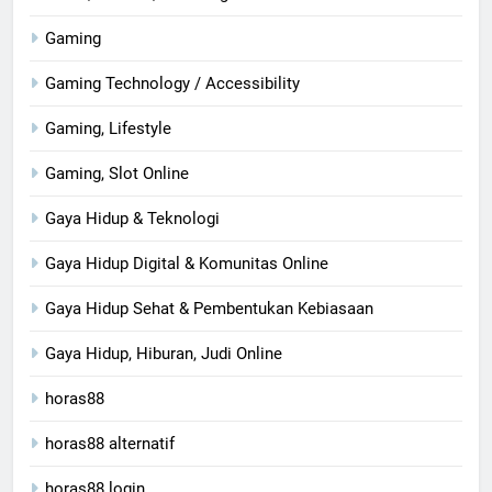
Gaming
Gaming Technology / Accessibility
Gaming, Lifestyle
Gaming, Slot Online
Gaya Hidup & Teknologi
Gaya Hidup Digital & Komunitas Online
Gaya Hidup Sehat & Pembentukan Kebiasaan
Gaya Hidup, Hiburan, Judi Online
horas88
horas88 alternatif
horas88 login