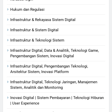
Hukum dan Regulasi
Infrastruktur & Rekayasa Sistem Digital
Infrastruktur & Sistem Digital
Infrastruktur & Teknologi Sistem
Infrastruktur Digital, Data & Analitik, Teknologi Game,
Pengembangan Sistem, Inovasi Digital
Infrastruktur Digital, Pengembangan Teknologi,
Arsitektur Sistem, Inovasi Platform
Infrastruktur Digital, Teknologi Jaringan, Manajemen
Sistem, Analitik dan Monitoring
Inovasi Digital | Sistem Pembayaran | Teknologi Hiburan
| User Experience