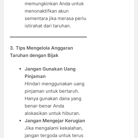
memungkinkan Anda untuk
menonaktifkan akun
sementara jika merasa perlu
istirahat dari taruhan.
3. Tips Mengelola Anggaran
Taruhan dengan Bijak
Jangan Gunakan Uang
Pinjaman
Hindari menggunakan uang
pinjaman untuk bertaruh.
Hanya gunakan dana yang
benar-benar Anda
alokasikan untuk hiburan.
Jangan Mengejar Kerugian
Jika mengalami kekalahan,
jangan tergoda untuk terus