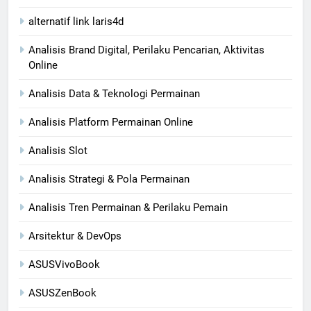
alternatif link laris4d
Analisis Brand Digital, Perilaku Pencarian, Aktivitas
Online
Analisis Data & Teknologi Permainan
Analisis Platform Permainan Online
Analisis Slot
Analisis Strategi & Pola Permainan
Analisis Tren Permainan & Perilaku Pemain
Arsitektur & DevOps
ASUSVivoBook
ASUSZenBook