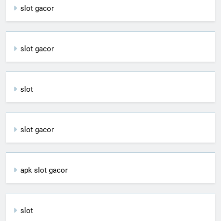
slot gacor
slot gacor
slot
slot gacor
apk slot gacor
slot