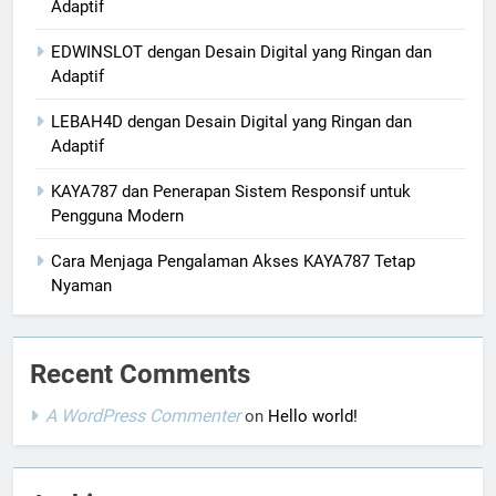
Adaptif
EDWINSLOT dengan Desain Digital yang Ringan dan
Adaptif
LEBAH4D dengan Desain Digital yang Ringan dan
Adaptif
KAYA787 dan Penerapan Sistem Responsif untuk
Pengguna Modern
Cara Menjaga Pengalaman Akses KAYA787 Tetap
Nyaman
Recent Comments
A WordPress Commenter
on
Hello world!