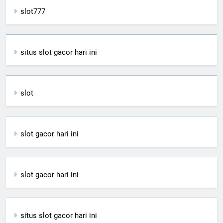
slot777
situs slot gacor hari ini
slot
slot gacor hari ini
slot gacor hari ini
situs slot gacor hari ini