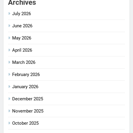
Archives
July 2026
June 2026
May 2026
April 2026
March 2026
February 2026
January 2026
December 2025
November 2025
October 2025