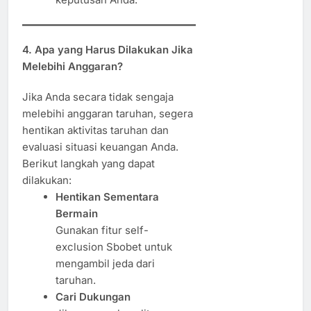
4. Apa yang Harus Dilakukan Jika
Melebihi Anggaran?
Jika Anda secara tidak sengaja
melebihi anggaran taruhan, segera
hentikan aktivitas taruhan dan
evaluasi situasi keuangan Anda.
Berikut langkah yang dapat
dilakukan:
Hentikan Sementara
Bermain
Gunakan fitur self-
exclusion Sbobet untuk
mengambil jeda dari
taruhan.
Cari Dukungan