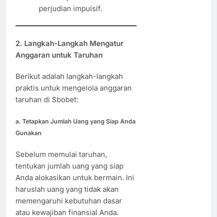
perjudian impulsif.
2. Langkah-Langkah Mengatur
Anggaran untuk Taruhan
Berikut adalah langkah-langkah
praktis untuk mengelola anggaran
taruhan di Sbobet:
a. Tetapkan Jumlah Uang yang Siap Anda
Gunakan
Sebelum memulai taruhan,
tentukan jumlah uang yang siap
Anda alokasikan untuk bermain. Ini
haruslah uang yang tidak akan
memengaruhi kebutuhan dasar
atau kewajiban finansial Anda.