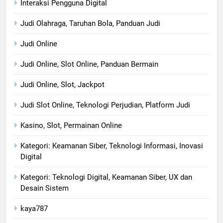
Interaksi Pengguna Digital
Judi Olahraga, Taruhan Bola, Panduan Judi
Judi Online
Judi Online, Slot Online, Panduan Bermain
Judi Online, Slot, Jackpot
Judi Slot Online, Teknologi Perjudian, Platform Judi
Kasino, Slot, Permainan Online
Kategori: Keamanan Siber, Teknologi Informasi, Inovasi
Digital
Kategori: Teknologi Digital, Keamanan Siber, UX dan
Desain Sistem
kaya787