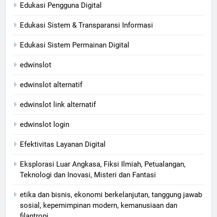
Edukasi Pengguna Digital
Edukasi Sistem & Transparansi Informasi
Edukasi Sistem Permainan Digital
edwinslot
edwinslot alternatif
edwinslot link alternatif
edwinslot login
Efektivitas Layanan Digital
Eksplorasi Luar Angkasa, Fiksi Ilmiah, Petualangan,
Teknologi dan Inovasi, Misteri dan Fantasi
etika dan bisnis, ekonomi berkelanjutan, tanggung jawab
sosial, kepemimpinan modern, kemanusiaan dan
filantropi