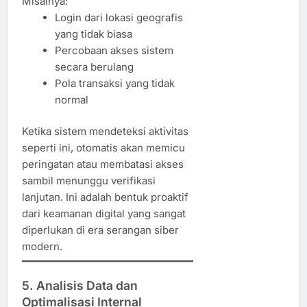
Misalnya:
Login dari lokasi geografis
yang tidak biasa
Percobaan akses sistem
secara berulang
Pola transaksi yang tidak
normal
Ketika sistem mendeteksi aktivitas
seperti ini, otomatis akan memicu
peringatan atau membatasi akses
sambil menunggu verifikasi
lanjutan. Ini adalah bentuk proaktif
dari keamanan digital yang sangat
diperlukan di era serangan siber
modern.
5. Analisis Data dan
Optimalisasi Internal