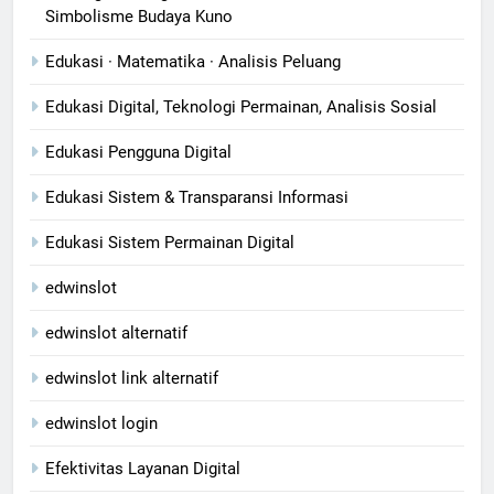
Simbolisme Budaya Kuno
Edukasi · Matematika · Analisis Peluang
Edukasi Digital, Teknologi Permainan, Analisis Sosial
Edukasi Pengguna Digital
Edukasi Sistem & Transparansi Informasi
Edukasi Sistem Permainan Digital
edwinslot
edwinslot alternatif
edwinslot link alternatif
edwinslot login
Efektivitas Layanan Digital