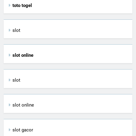
toto togel
slot
slot online
slot
slot online
slot gacor