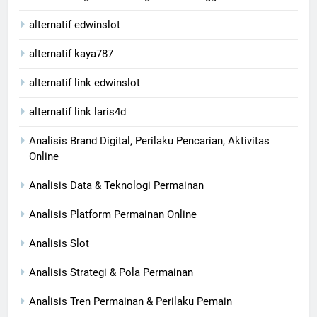
alternatif edwinslot
alternatif kaya787
alternatif link edwinslot
alternatif link laris4d
Analisis Brand Digital, Perilaku Pencarian, Aktivitas
Online
Analisis Data & Teknologi Permainan
Analisis Platform Permainan Online
Analisis Slot
Analisis Strategi & Pola Permainan
Analisis Tren Permainan & Perilaku Pemain