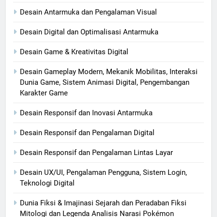
Desain Antarmuka dan Pengalaman Visual
Desain Digital dan Optimalisasi Antarmuka
Desain Game & Kreativitas Digital
Desain Gameplay Modern, Mekanik Mobilitas, Interaksi
Dunia Game, Sistem Animasi Digital, Pengembangan
Karakter Game
Desain Responsif dan Inovasi Antarmuka
Desain Responsif dan Pengalaman Digital
Desain Responsif dan Pengalaman Lintas Layar
Desain UX/UI, Pengalaman Pengguna, Sistem Login,
Teknologi Digital
Dunia Fiksi & Imajinasi Sejarah dan Peradaban Fiksi
Mitologi dan Legenda Analisis Narasi Pokémon