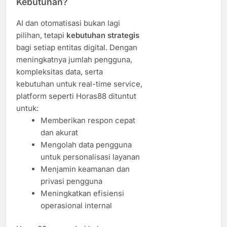
Kebutuhan?
AI dan otomatisasi bukan lagi
pilihan, tetapi
kebutuhan strategis
bagi setiap entitas digital. Dengan
meningkatnya jumlah pengguna,
kompleksitas data, serta
kebutuhan untuk real-time service,
platform seperti Horas88 dituntut
untuk:
Memberikan respon cepat
dan akurat
Mengolah data pengguna
untuk personalisasi layanan
Menjamin keamanan dan
privasi pengguna
Meningkatkan efisiensi
operasional internal