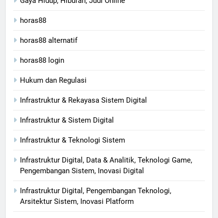
Gaya Hidup, Hiburan, Judi Online
horas88
horas88 alternatif
horas88 login
Hukum dan Regulasi
Infrastruktur & Rekayasa Sistem Digital
Infrastruktur & Sistem Digital
Infrastruktur & Teknologi Sistem
Infrastruktur Digital, Data & Analitik, Teknologi Game,
Pengembangan Sistem, Inovasi Digital
Infrastruktur Digital, Pengembangan Teknologi,
Arsitektur Sistem, Inovasi Platform