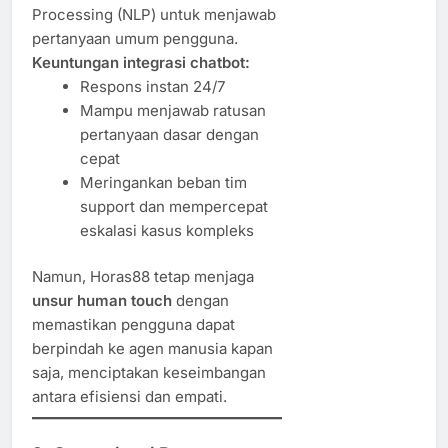
Processing (NLP) untuk menjawab
pertanyaan umum pengguna.
Keuntungan integrasi chatbot:
Respons instan 24/7
Mampu menjawab ratusan
pertanyaan dasar dengan
cepat
Meringankan beban tim
support dan mempercepat
eskalasi kasus kompleks
Namun, Horas88 tetap menjaga
unsur human touch
dengan
memastikan pengguna dapat
berpindah ke agen manusia kapan
saja, menciptakan keseimbangan
antara efisiensi dan empati.