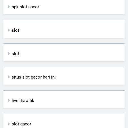
apk slot gacor
slot
slot
situs slot gacor hari ini
live draw hk
slot gacor