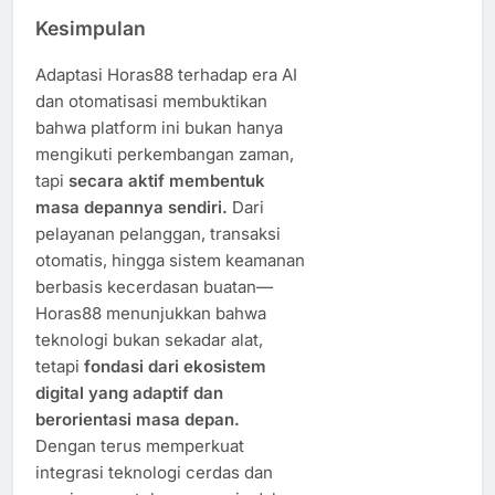
Kesimpulan
Adaptasi Horas88 terhadap era AI
dan otomatisasi membuktikan
bahwa platform ini bukan hanya
mengikuti perkembangan zaman,
tapi
secara aktif membentuk
masa depannya sendiri.
Dari
pelayanan pelanggan, transaksi
otomatis, hingga sistem keamanan
berbasis kecerdasan buatan—
Horas88 menunjukkan bahwa
teknologi bukan sekadar alat,
tetapi
fondasi dari ekosistem
digital yang adaptif dan
berorientasi masa depan.
Dengan terus memperkuat
integrasi teknologi cerdas dan