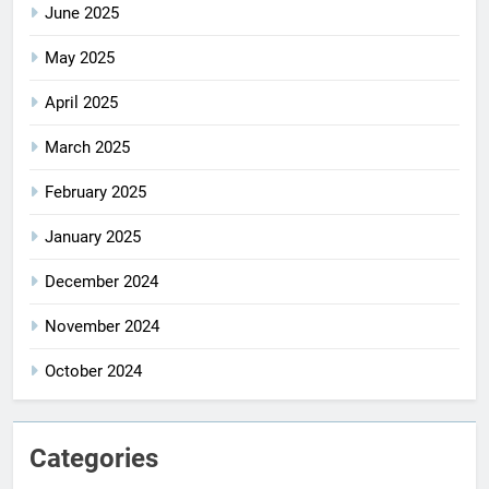
June 2025
May 2025
April 2025
March 2025
February 2025
January 2025
December 2024
November 2024
October 2024
Categories