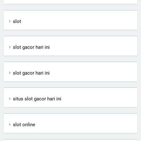
slot
slot gacor hari ini
slot gacor hari ini
situs slot gacor hari ini
slot online