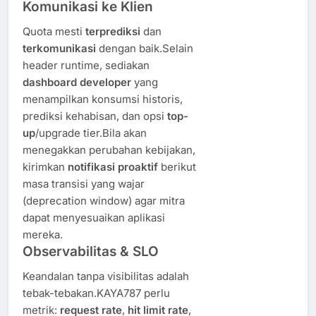
Komunikasi ke Klien
Quota mesti
terprediksi
dan
terkomunikasi
dengan baik.Selain
header runtime, sediakan
dashboard developer
yang
menampilkan konsumsi historis,
prediksi kehabisan, dan opsi
top-
up
/upgrade tier.Bila akan
menegakkan perubahan kebijakan,
kirimkan
notifikasi proaktif
berikut
masa transisi yang wajar
(deprecation window) agar mitra
dapat menyesuaikan aplikasi
mereka.
Observabilitas & SLO
Keandalan tanpa visibilitas adalah
tebak-tebakan.KAYA787 perlu
metrik:
request rate
,
hit limit rate
,