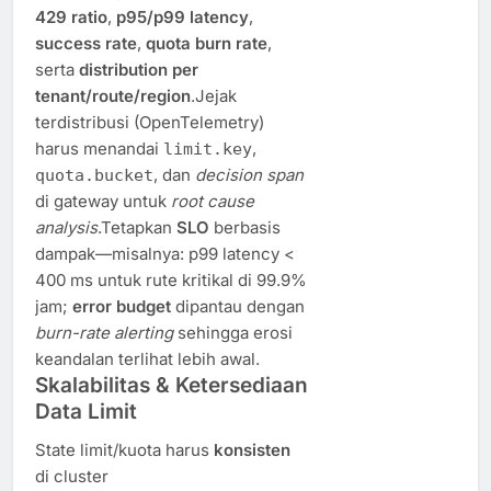
429 ratio
,
p95/p99 latency
,
success rate
,
quota burn rate
,
serta
distribution per
tenant/route/region
.Jejak
terdistribusi (OpenTelemetry)
harus menandai
,
limit.key
, dan
decision span
quota.bucket
di gateway untuk
root cause
analysis
.Tetapkan
SLO
berbasis
dampak—misalnya: p99 latency <
400 ms untuk rute kritikal di 99.9%
jam;
error budget
dipantau dengan
burn-rate alerting
sehingga erosi
keandalan terlihat lebih awal.
Skalabilitas & Ketersediaan
Data Limit
State limit/kuota harus
konsisten
di cluster