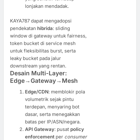
lonjakan mendadak.
KAYA787 dapat mengadopsi
pendekatan
hibrida
: sliding
window di gateway untuk fairness,
token bucket di service mesh
untuk fleksibilitas burst, serta
leaky bucket pada jalur
downstream yang rentan.
Desain Multi-Layer:
Edge→Gateway→Mesh
Edge/CDN
: memblokir pola
volumetrik sejak pintu
terdepan, menyaring bot
dasar, serta menegakkan
batas per IP/ASN/negara.
API Gateway
: pusat
policy
enforcement
per
consumer