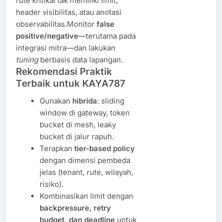
rute kritikal tak memiliki limit,
header visibilitas, atau anotasi
observabilitas.Monitor
false
positive/negative
—terutama pada
integrasi mitra—dan lakukan
tuning
berbasis data lapangan.
Rekomendasi Praktik
Terbaik untuk KAYA787
Gunakan
hibrida
: sliding
window di gateway, token
bucket di mesh, leaky
bucket di jalur rapuh.
Terapkan
tier-based policy
dengan dimensi pembeda
jelas (tenant, rute, wilayah,
risiko).
Kombinasikan limit dengan
backpressure, retry
budget, dan deadline
untuk