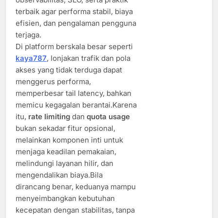
terbaik agar performa stabil, biaya
efisien, dan pengalaman pengguna
terjaga.
Di platform berskala besar seperti
kaya787
, lonjakan trafik dan pola
akses yang tidak terduga dapat
menggerus performa,
memperbesar tail latency, bahkan
memicu kegagalan berantai.Karena
itu,
rate limiting
dan
quota usage
bukan sekadar fitur opsional,
melainkan komponen inti untuk
menjaga keadilan pemakaian,
melindungi layanan hilir, dan
mengendalikan biaya.Bila
dirancang benar, keduanya mampu
menyeimbangkan kebutuhan
kecepatan dengan stabilitas, tanpa