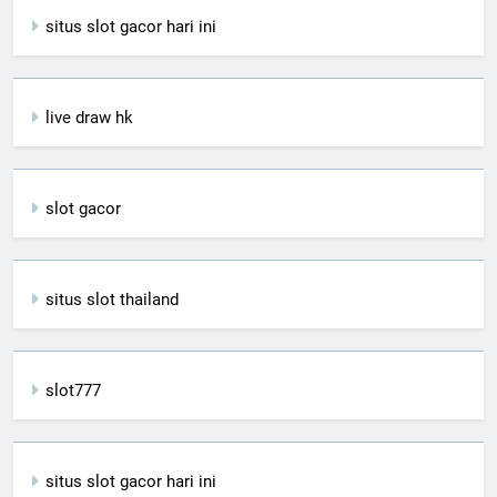
situs slot gacor hari ini
live draw hk
slot gacor
situs slot thailand
slot777
situs slot gacor hari ini