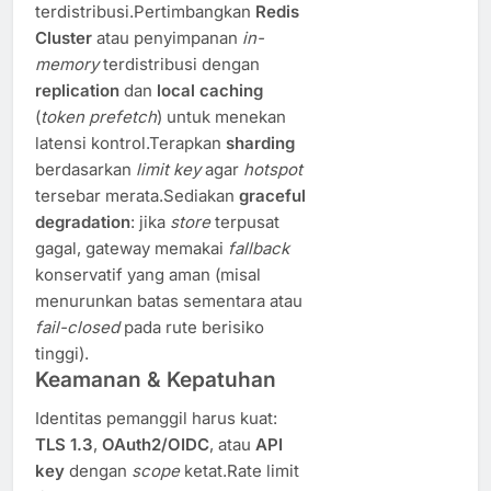
terdistribusi.Pertimbangkan
Redis
Cluster
atau penyimpanan
in-
memory
terdistribusi dengan
replication
dan
local caching
(
token prefetch
) untuk menekan
latensi kontrol.Terapkan
sharding
berdasarkan
limit key
agar
hotspot
tersebar merata.Sediakan
graceful
degradation
: jika
store
terpusat
gagal, gateway memakai
fallback
konservatif yang aman (misal
menurunkan batas sementara atau
fail-closed
pada rute berisiko
tinggi).
Keamanan & Kepatuhan
Identitas pemanggil harus kuat:
TLS 1.3
,
OAuth2/OIDC
, atau
API
key
dengan
scope
ketat.Rate limit