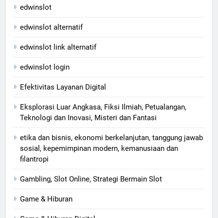
edwinslot
edwinslot alternatif
edwinslot link alternatif
edwinslot login
Efektivitas Layanan Digital
Eksplorasi Luar Angkasa, Fiksi Ilmiah, Petualangan,
Teknologi dan Inovasi, Misteri dan Fantasi
etika dan bisnis, ekonomi berkelanjutan, tanggung jawab
sosial, kepemimpinan modern, kemanusiaan dan
filantropi
Gambling, Slot Online, Strategi Bermain Slot
Game & Hiburan