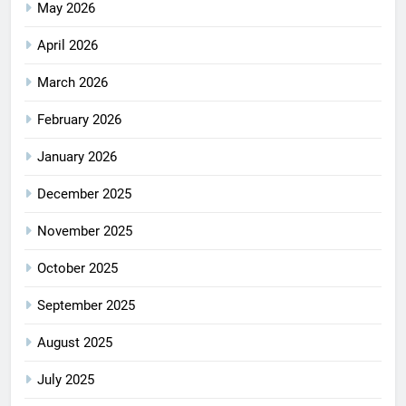
May 2026
April 2026
March 2026
February 2026
January 2026
December 2025
November 2025
October 2025
September 2025
August 2025
July 2025