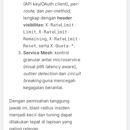
(API key/OAuth client),
per-
route
, dan
per-method
,
lengkap dengan
header
visibilitas
:
X-RateLimit-
,
Limit
X-RateLimit-
,
Remaining
X-RateLimit-
, serta
.
Reset
X-Quota-*
Service Mesh
: kontrol
granular antar microservice
(misal p95 latency aware),
outlier detection
dan
circuit
breaking
guna mencegah
kegagalan berantai.
Dengan pemisahan tanggung
jawab ini, blast radius insiden
menjadi kecil dan tuning dapat
dilakukan tepat di lapisan yang
paling relevan.