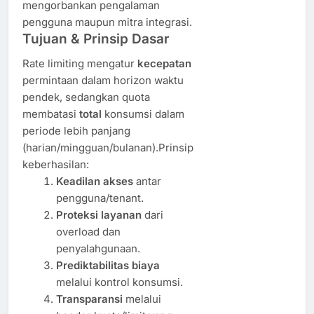
mengorbankan pengalaman
pengguna maupun mitra integrasi.
Tujuan & Prinsip Dasar
Rate limiting mengatur
kecepatan
permintaan dalam horizon waktu
pendek, sedangkan quota
membatasi
total
konsumsi dalam
periode lebih panjang
(harian/mingguan/bulanan).Prinsip
keberhasilan:
Keadilan akses
antar
pengguna/tenant.
Proteksi layanan
dari
overload dan
penyalahgunaan.
Prediktabilitas biaya
melalui kontrol konsumsi.
Transparansi
melalui