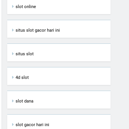
slot online
situs slot gacor hari ini
situs slot
4d slot
slot dana
slot gacor hari ini