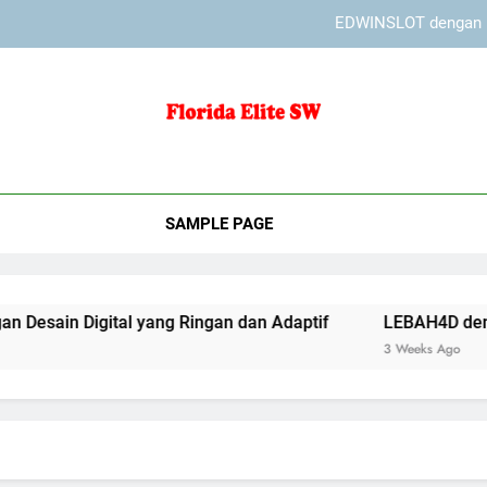
EDWINSLOT dengan De
LEBAH4D dengan De
KAYA787 dan Penerapan Sis
rida Elite SW
LEBAH4D dengan Desai
lah Dengan Komunitas Olahraga Dan Kesehatan Di Florida Elite
EDWINSLOT dengan De
SAMPLE PAGE
LEBAH4D dengan De
KAYA787 dan Penerapan Sis
ital yang Ringan dan Adaptif
LEBAH4D dengan Desain D
3 Weeks Ago