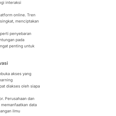
gi interaksi
atform online. Tren
singkat, menciptakan
perti penyebaran
antungan pada
sangat penting untuk
vasi
embuka akses yang
earning
at diakses oleh siapa
or. Perusahaan dan
n memanfaatkan data
bangan ilmu