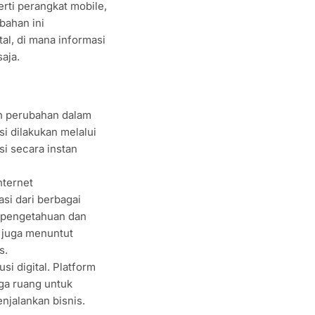
rti perangkat mobile,
bahan ini
tal, di mana informasi
aja.
ah perubahan dalam
i dilakukan melalui
si secara instan
nternet
si dari berbagai
n pengetahuan dan
i juga menuntut
s.
i digital. Platform
uga ruang untuk
jalankan bisnis.