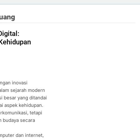
luang
gital:
Kehidupan
ngan inovasi
dalam sejarah modern
si besar yang ditandai
ai aspek kehidupan.
rkomunikasi, tetapi
an budaya secara
puter dan internet,