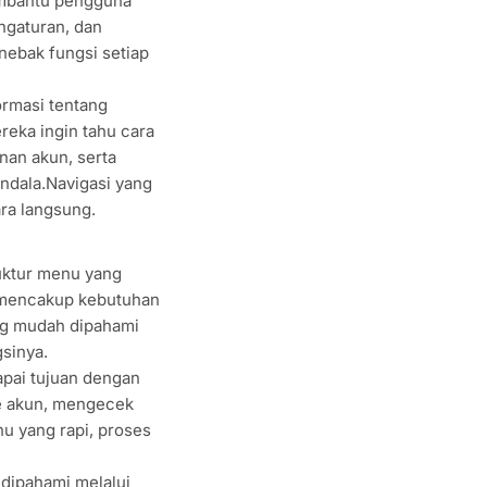
embantu pengguna
ngaturan, dan
ebak fungsi setiap
ormasi tentang
eka ingin tahu cara
an akun, serta
endala.Navigasi yang
ra langsung.
ruktur menu yang
ap mencakup kebutuhan
ng mudah dipahami
sinya.
apai tujuan dengan
ke akun, mengecek
u yang rapi, proses
 dipahami melalui