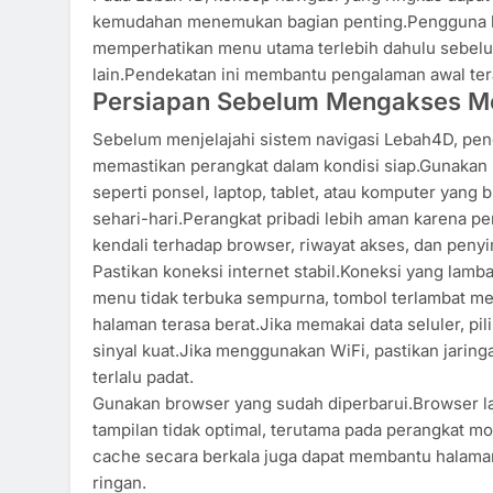
kemudahan menemukan bagian penting.Pengguna b
memperhatikan menu utama terlebih dahulu sebel
lain.Pendekatan ini membantu pengalaman awal tera
Persiapan Sebelum Mengakses M
Sebelum menjelajahi sistem navigasi Lebah4D, pe
memastikan perangkat dalam kondisi siap.Gunakan 
seperti ponsel, laptop, tablet, atau komputer yang 
sehari-hari.Perangkat pribadi lebih aman karena p
kendali terhadap browser, riwayat akses, dan penyi
Pastikan koneksi internet stabil.Koneksi yang lam
menu tidak terbuka sempurna, tombol terlambat me
halaman terasa berat.Jika memakai data seluler, pil
sinyal kuat.Jika menggunakan WiFi, pastikan jaring
terlalu padat.
Gunakan browser yang sudah diperbarui.Browser 
tampilan tidak optimal, terutama pada perangkat 
cache secara berkala juga dapat membantu halaman
ringan.