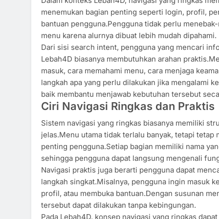
Dalam konteks Lebah4D, navigasi yang ringkas m
menemukan bagian penting seperti login, profil, pe
bantuan pengguna.Pengguna tidak perlu menebak-n
menu karena alurnya dibuat lebih mudah dipahami.
Dari sisi search intent, pengguna yang mencari inf
Lebah4D biasanya membutuhkan arahan praktis.Mer
masuk, cara memahami menu, cara menjaga keaman
langkah apa yang perlu dilakukan jika mengalami k
baik membantu menjawab kebutuhan tersebut seca
Ciri Navigasi Ringkas dan Praktis
Sistem navigasi yang ringkas biasanya memiliki st
jelas.Menu utama tidak terlalu banyak, tetapi tet
penting pengguna.Setiap bagian memiliki nama ya
sehingga pengguna dapat langsung mengenali fung
Navigasi praktis juga berarti pengguna dapat menc
langkah singkat.Misalnya, pengguna ingin masuk 
profil, atau membuka bantuan.Dengan susunan men
tersebut dapat dilakukan tanpa kebingungan.
Pada Lebah4D, konsep navigasi yang ringkas dapat