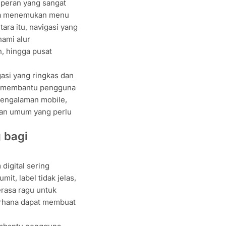
 peran yang sangat
na menemukan menu
ra itu, navigasi yang
ami alur
n, hingga pusat
asi yang ringkas dan
uk membantu pengguna
pengalaman mobile,
han umum yang perlu
 bagi
digital sering
it, label tidak jelas,
rasa ragu untuk
erhana dapat membuat