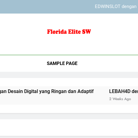
EDWINSLOT dengan De
LEBAH4D dengan De
KAYA787 dan Penerapan Sis
rida Elite SW
LEBAH4D dengan Desai
lah Dengan Komunitas Olahraga Dan Kesehatan Di Florida Elite
EDWINSLOT dengan De
SAMPLE PAGE
LEBAH4D dengan De
KAYA787 dan Penerapan Sis
gital yang Ringan dan Adaptif
LEBAH4D dengan Desain D
2 Weeks Ago