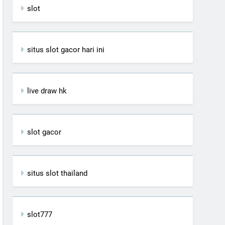
slot
situs slot gacor hari ini
live draw hk
slot gacor
situs slot thailand
slot777