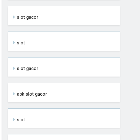
slot gacor
slot
slot gacor
apk slot gacor
slot