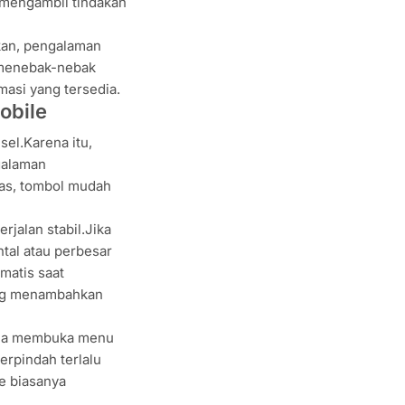
 mengambil tindakan
an, pengalaman
u menebak-nebak
asi yang tersedia.
obile
el.Karena itu,
galaman
kas, tombol mudah
jalan stabil.Jika
tal atau perbesar
matis saat
ang menambahkan
una membuka menu
erpindah terlalu
e biasanya