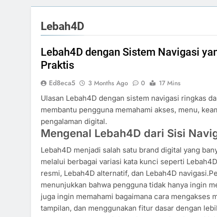
Lebah4D
Lebah4D dengan Sistem Navigasi ya
Praktis
Ed8eca5
3 Months Ago
0
17 Mins
Ulasan Lebah4D dengan sistem navigasi ringkas dan
membantu pengguna memahami akses, menu, keam
pengalaman digital.
Mengenal Lebah4D dari Sisi Naviga
Lebah4D menjadi salah satu brand digital yang ban
melalui berbagai variasi kata kunci seperti Lebah4
resmi, Lebah4D alternatif, dan Lebah4D navigasi.P
menunjukkan bahwa pengguna tidak hanya ingin me
juga ingin memahami bagaimana cara mengakses
tampilan, dan menggunakan fitur dasar dengan leb