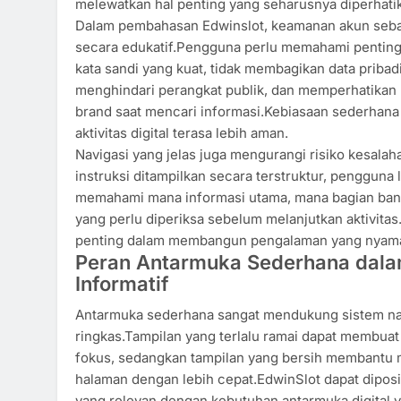
melewatkan hal penting yang seharusnya diperhati
Dalam pembahasan Edwinslot, keamanan akun seba
secara edukatif.Pengguna perlu memahami penti
kata sandi yang kuat, tidak membagikan data priba
menghindari perangkat publik, dan memperhatikan
brand saat mencari informasi.Kebiasaan sederhana
aktivitas digital terasa lebih aman.
Navigasi yang jelas juga mengurangi risiko kesala
instruksi ditampilkan secara terstruktur, pengguna
memahami mana informasi utama, mana bagian ban
yang perlu diperiksa sebelum melanjutkan aktivitas
penting dalam membangun pengalaman yang nyama
Peran Antarmuka Sederhana dala
Informatif
Antarmuka sederhana sangat mendukung sistem na
ringkas.Tampilan yang terlalu ramai dapat membua
fokus, sedangkan tampilan yang bersih membantu
halaman dengan lebih cepat.EdwinSlot dapat diposi
yang relevan dengan kebutuhan antarmuka digital y