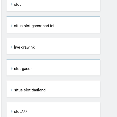
slot
situs slot gacor hari ini
live draw hk
slot gacor
situs slot thailand
slot777