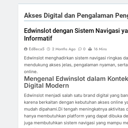
Akses Digital dan Pengalaman Pe
Edwinslot dengan Sistem Navigasi y
Informatif
Ed8eca5
2 Months Ago
0
16 Mins
Edwinslot menghadirkan sistem navigasi ringkas da
mendukung akses jelas, pengalaman nyaman, sert
online.
Mengenal Edwinslot dalam Kontek
Digital Modern
Edwinslot menjadi salah satu brand digital yang ba
karena berkaitan dengan kebutuhan akses online yan
mudah dipahami.Di tengah meningkatnya aktivitas d
hanya membutuhkan platform yang dapat dibuka d
juga membutuhkan sistem navigasi yang mampu m