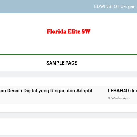
EDWINSLOT dengan De
LEBAH4D dengan De
KAYA787 dan Penerapan Sis
rida Elite SW
LEBAH4D dengan Desai
lah Dengan Komunitas Olahraga Dan Kesehatan Di Florida Elite
EDWINSLOT dengan De
SAMPLE PAGE
LEBAH4D dengan De
KAYA787 dan Penerapan Sis
gital yang Ringan dan Adaptif
LEBAH4D dengan Desain 
3 Weeks Ago