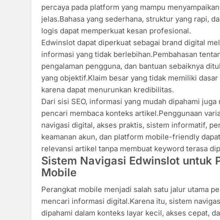
percaya pada platform yang mampu menyampaikan
jelas.Bahasa yang sederhana, struktur yang rapi, d
logis dapat memperkuat kesan profesional.
Edwinslot dapat diperkuat sebagai brand digital mel
informasi yang tidak berlebihan.Pembahasan tenta
pengalaman pengguna, dan bantuan sebaiknya ditu
yang objektif.Klaim besar yang tidak memiliki dasar
karena dapat menurunkan kredibilitas.
Dari sisi SEO, informasi yang mudah dipahami jug
pencari membaca konteks artikel.Penggunaan varia
navigasi digital, akses praktis, sistem informatif,
keamanan akun, dan platform mobile-friendly dap
relevansi artikel tanpa membuat keyword terasa di
Sistem Navigasi Edwinslot untuk
Mobile
Perangkat mobile menjadi salah satu jalur utama 
mencari informasi digital.Karena itu, sistem navigas
dipahami dalam konteks layar kecil, akses cepat, d