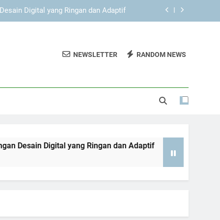
sain Digital yang Ringan dan Adaptif
sain Digital yang Ringan dan Adaptif
tem Responsif untuk Pengguna Modern
NEWSLETTER
RANDOM NEWS
n Antarmuka yang Bersih dan Adaptif
 SW. Untuk Hidup Sehat Dan Aktif.
sain Digital yang Ringan dan Adaptif
sain Digital yang Ringan dan Adaptif
tem Responsif untuk Pengguna Modern
Digital yang Ringan dan Adaptif
KAYA787 dan Penerap
3 Weeks Ago