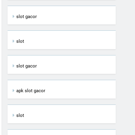
slot gacor
slot
slot gacor
apk slot gacor
slot