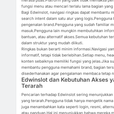
merasa puas.Platform yang baik tidak memaksa p
fungsi menu atau mencari terlalu lama bagian yan
Bagi Edwinslot, navigasi ringkas dapat membantu 
search intent dalam satu alur yang logis.Penggun
pengenalan brand.Pengguna yang sudah familiar m
masuk.Pengguna lain mungkin membutuhkan infor
bantuan, atau alternatif akses.Semua kebutuhan te
dalam struktur yang mudah diikuti.
Ringkas bukan berarti minim informasi.Navigasi yan
informatif, tetapi tidak berlebihan.Setiap menu, he
konten sebaiknya memiliki fungsi yang jelas.Jika su
membantu pengguna memahami brand, bagian ters
disederhanakan agar pengalaman membaca tetap 
Edwinslot dan Kebutuhan Akses y
Terarah
Pencarian terhadap Edwinslot sering menunjukkan
yang terarah.Pengguna tidak hanya mengetik nama 
juga menambahkan kata seperti login, resmi, alterna
atau panduan.Hal ini menunjukkan bahwa mereka m