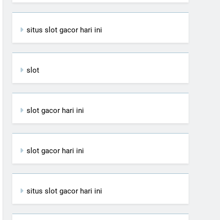
situs slot gacor hari ini
slot
slot gacor hari ini
slot gacor hari ini
situs slot gacor hari ini