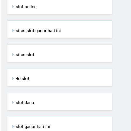
slot online
situs slot gacor hari ini
situs slot
4d slot
slot dana
slot gacor hari ini