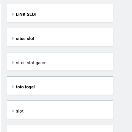
LINK SLOT
situs slot
situs slot gacor
toto togel
slot