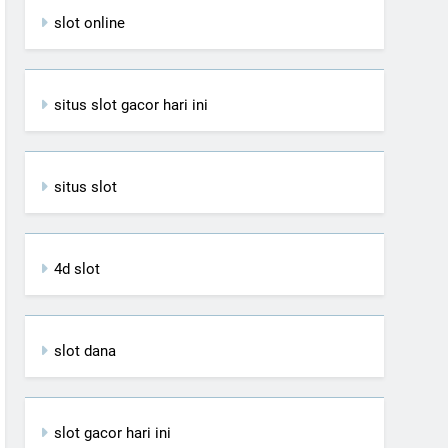
slot online
situs slot gacor hari ini
situs slot
4d slot
slot dana
slot gacor hari ini