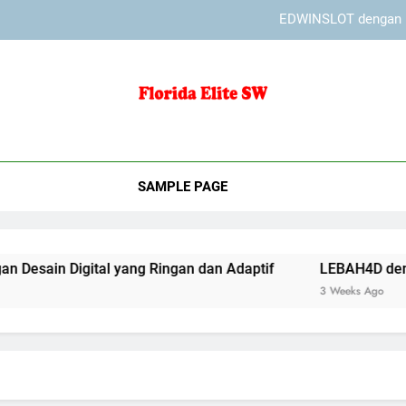
EDWINSLOT dengan De
LEBAH4D dengan De
KAYA787 dan Penerapan Sis
rida Elite SW
LEBAH4D dengan Desai
lah Dengan Komunitas Olahraga Dan Kesehatan Di Florida Elite
EDWINSLOT dengan De
SAMPLE PAGE
LEBAH4D dengan De
KAYA787 dan Penerapan Sis
ital yang Ringan dan Adaptif
LEBAH4D dengan Desain D
3 Weeks Ago