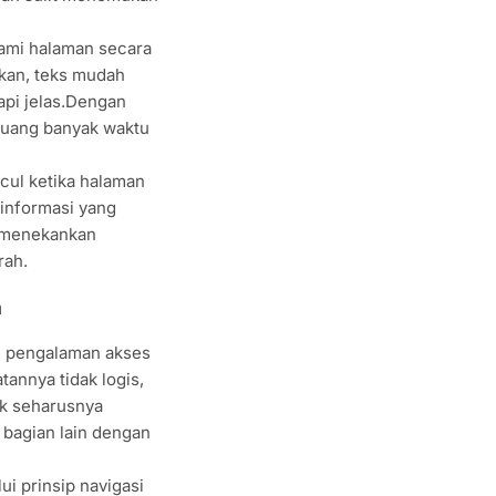
mi halaman secara
kan, teks mudah
tapi jelas.Dengan
buang banyak waktu
cul ketika halaman
 informasi yang
g menekankan
rah.
a
n pengalaman akses
annya tidak logis,
ik seharusnya
bagian lain dengan
ui prinsip navigasi