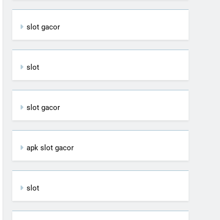
slot gacor
slot
slot gacor
apk slot gacor
slot