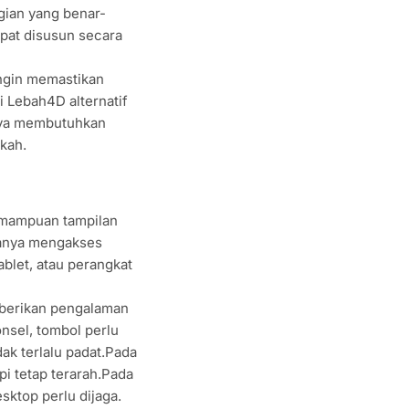
ian yang benar-
pat disusun secara
ngin memastikan
 Lebah4D alternatif
nya membutuhkan
kah.
emampuan tampilan
hanya mengakses
blet, atau perangkat
berikan pengalaman
nsel, tombol perlu
dak terlalu padat.Pada
pi tetap terarah.Pada
sktop perlu dijaga.