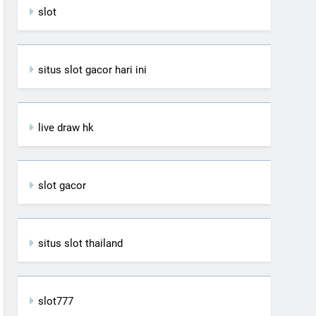
slot
situs slot gacor hari ini
live draw hk
slot gacor
situs slot thailand
slot777