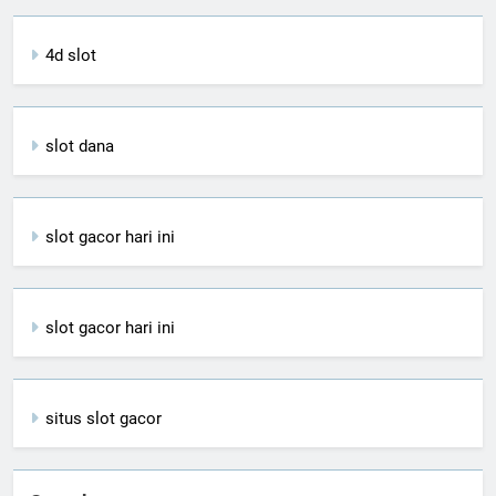
4d slot
slot dana
slot gacor hari ini
slot gacor hari ini
situs slot gacor