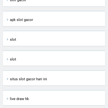
slot gacor
apk slot gacor
slot
slot
situs slot gacor hari ini
live draw hk