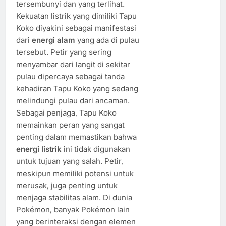
tersembunyi dan yang terlihat.
Kekuatan listrik yang dimiliki Tapu
Koko diyakini sebagai manifestasi
dari
energi alam
yang ada di pulau
tersebut. Petir yang sering
menyambar dari langit di sekitar
pulau dipercaya sebagai tanda
kehadiran Tapu Koko yang sedang
melindungi pulau dari ancaman.
Sebagai penjaga, Tapu Koko
memainkan peran yang sangat
penting dalam memastikan bahwa
energi listrik
ini tidak digunakan
untuk tujuan yang salah. Petir,
meskipun memiliki potensi untuk
merusak, juga penting untuk
menjaga stabilitas alam. Di dunia
Pokémon, banyak Pokémon lain
yang berinteraksi dengan elemen