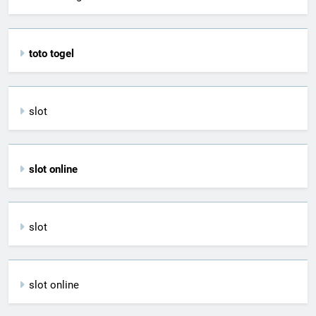
toto togel
slot
slot online
slot
slot online