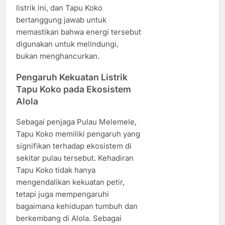
listrik ini, dan Tapu Koko
bertanggung jawab untuk
memastikan bahwa energi tersebut
digunakan untuk melindungi,
bukan menghancurkan.
Pengaruh Kekuatan Listrik
Tapu Koko pada Ekosistem
Alola
Sebagai penjaga Pulau Melemele,
Tapu Koko memiliki pengaruh yang
signifikan terhadap ekosistem di
sekitar pulau tersebut. Kehadiran
Tapu Koko tidak hanya
mengendalikan kekuatan petir,
tetapi juga mempengaruhi
bagaimana kehidupan tumbuh dan
berkembang di Alola. Sebagai