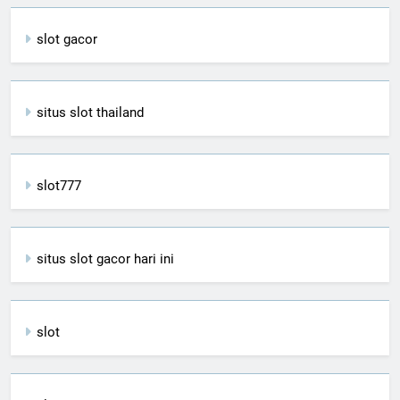
slot gacor
situs slot thailand
slot777
situs slot gacor hari ini
slot