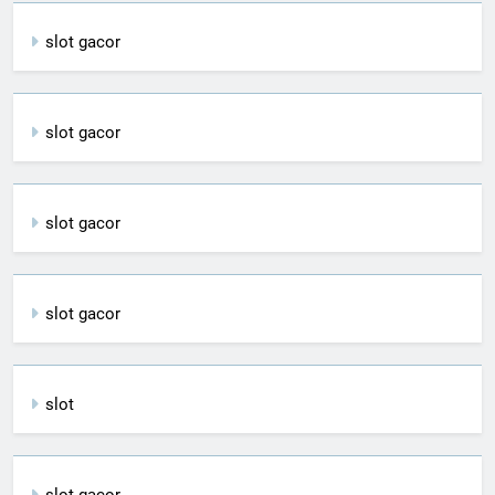
slot gacor
slot gacor
slot gacor
slot gacor
slot