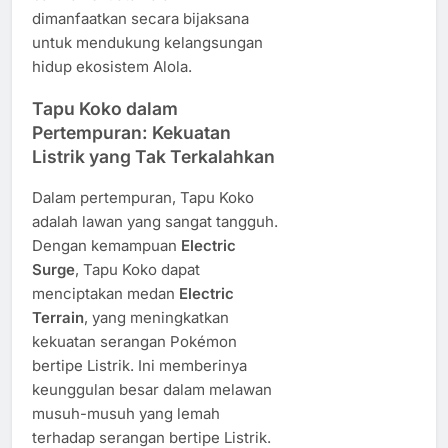
dimanfaatkan secara bijaksana
untuk mendukung kelangsungan
hidup ekosistem Alola.
Tapu Koko dalam
Pertempuran: Kekuatan
Listrik yang Tak Terkalahkan
Dalam pertempuran, Tapu Koko
adalah lawan yang sangat tangguh.
Dengan kemampuan
Electric
Surge
, Tapu Koko dapat
menciptakan medan
Electric
Terrain
, yang meningkatkan
kekuatan serangan Pokémon
bertipe Listrik. Ini memberinya
keunggulan besar dalam melawan
musuh-musuh yang lemah
terhadap serangan bertipe Listrik.