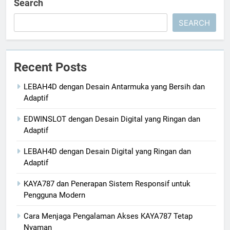
Search
SEARCH
Recent Posts
LEBAH4D dengan Desain Antarmuka yang Bersih dan
Adaptif
EDWINSLOT dengan Desain Digital yang Ringan dan
Adaptif
LEBAH4D dengan Desain Digital yang Ringan dan
Adaptif
KAYA787 dan Penerapan Sistem Responsif untuk
Pengguna Modern
Cara Menjaga Pengalaman Akses KAYA787 Tetap
Nyaman