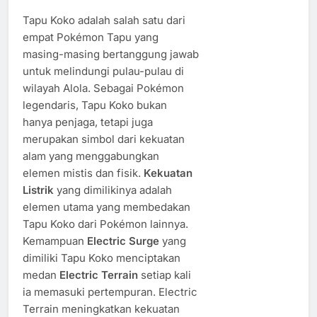
Tapu Koko adalah salah satu dari
empat Pokémon Tapu yang
masing-masing bertanggung jawab
untuk melindungi pulau-pulau di
wilayah Alola. Sebagai Pokémon
legendaris, Tapu Koko bukan
hanya penjaga, tetapi juga
merupakan simbol dari kekuatan
alam yang menggabungkan
elemen mistis dan fisik.
Kekuatan
Listrik
yang dimilikinya adalah
elemen utama yang membedakan
Tapu Koko dari Pokémon lainnya.
Kemampuan
Electric Surge
yang
dimiliki Tapu Koko menciptakan
medan
Electric Terrain
setiap kali
ia memasuki pertempuran. Electric
Terrain meningkatkan kekuatan