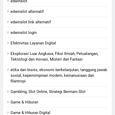
edwinslot
edwinslot alternatif
edwinslot link alternatif
edwinslot login
Efektivitas Layanan Digital
Eksplorasi Luar Angkasa, Fiksi Ilmiah, Petualangan,
Teknologi dan Inovasi, Misteri dan Fantasi
etika dan bisnis, ekonomi berkelanjutan, tanggung jawab
sosial, kepemimpinan modern, kemanusiaan dan
filantropi
Gambling, Slot Online, Strategi Bermain Slot
Game & Hiburan
Game & Hiburan Digital