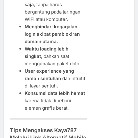
saja
, tanpa harus
bergantung pada jaringan
WiFi atau komputer.
Menghindari kegagalan
login akibat pemblokiran
domain utama.
Waktu loading lebih
singkat
, bahkan saat
menggunakan paket data.
User experience yang
ramah sentuhan
dan intuitif
di layar sentuh.
Konsumsi data lebih hemat
karena tidak dibebani
elemen grafis berat.
Tips Mengakses Kaya787
Melalui Link Alternatif Mobile