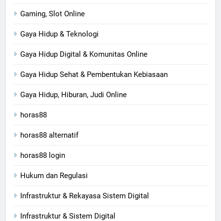
Gaming, Slot Online
Gaya Hidup & Teknologi
Gaya Hidup Digital & Komunitas Online
Gaya Hidup Sehat & Pembentukan Kebiasaan
Gaya Hidup, Hiburan, Judi Online
horas88
horas88 alternatif
horas88 login
Hukum dan Regulasi
Infrastruktur & Rekayasa Sistem Digital
Infrastruktur & Sistem Digital