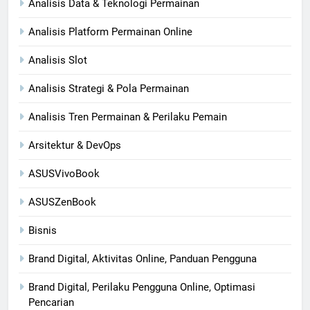
Analisis Data & Teknologi Permainan
Analisis Platform Permainan Online
Analisis Slot
Analisis Strategi & Pola Permainan
Analisis Tren Permainan & Perilaku Pemain
Arsitektur & DevOps
ASUSVivoBook
ASUSZenBook
Bisnis
Brand Digital, Aktivitas Online, Panduan Pengguna
Brand Digital, Perilaku Pengguna Online, Optimasi
Pencarian