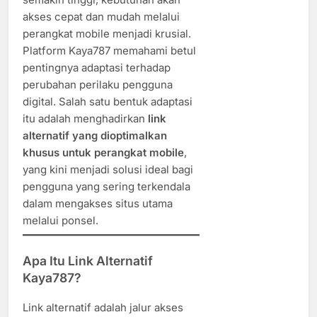
akses cepat dan mudah melalui
perangkat mobile menjadi krusial.
Platform Kaya787 memahami betul
pentingnya adaptasi terhadap
perubahan perilaku pengguna
digital. Salah satu bentuk adaptasi
itu adalah menghadirkan
link
alternatif yang dioptimalkan
khusus untuk perangkat mobile
,
yang kini menjadi solusi ideal bagi
pengguna yang sering terkendala
dalam mengakses situs utama
melalui ponsel.
Apa Itu Link Alternatif
Kaya787?
Link alternatif adalah jalur akses