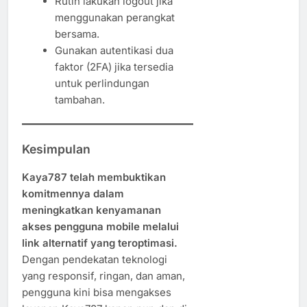
Rutin lakukan logout jika
menggunakan perangkat
bersama.
Gunakan autentikasi dua
faktor (2FA) jika tersedia
untuk perlindungan
tambahan.
Kesimpulan
Kaya787 telah membuktikan
komitmennya dalam
meningkatkan kenyamanan
akses pengguna mobile melalui
link alternatif yang teroptimasi.
Dengan pendekatan teknologi
yang responsif, ringan, dan aman,
pengguna kini bisa mengakses