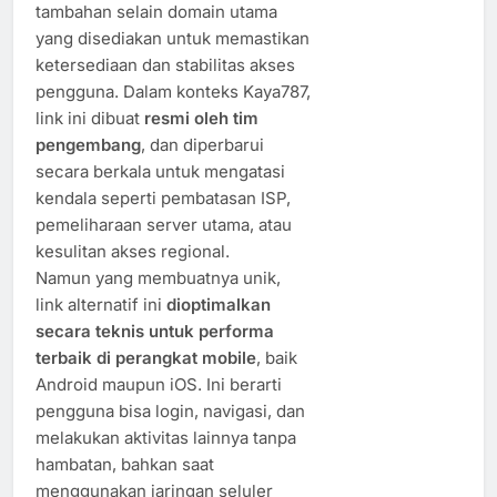
tambahan selain domain utama
yang disediakan untuk memastikan
ketersediaan dan stabilitas akses
pengguna. Dalam konteks Kaya787,
link ini dibuat
resmi oleh tim
pengembang
, dan diperbarui
secara berkala untuk mengatasi
kendala seperti pembatasan ISP,
pemeliharaan server utama, atau
kesulitan akses regional.
Namun yang membuatnya unik,
link alternatif ini
dioptimalkan
secara teknis untuk performa
terbaik di perangkat mobile
, baik
Android maupun iOS. Ini berarti
pengguna bisa login, navigasi, dan
melakukan aktivitas lainnya tanpa
hambatan, bahkan saat
menggunakan jaringan seluler