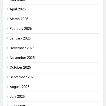
April 2026
March 2026
February 2026
January 2026
December 2025
November 2025
October 2025
September 2025
August 2025
July 2025