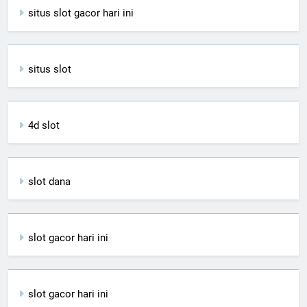
situs slot gacor hari ini
situs slot
4d slot
slot dana
slot gacor hari ini
slot gacor hari ini