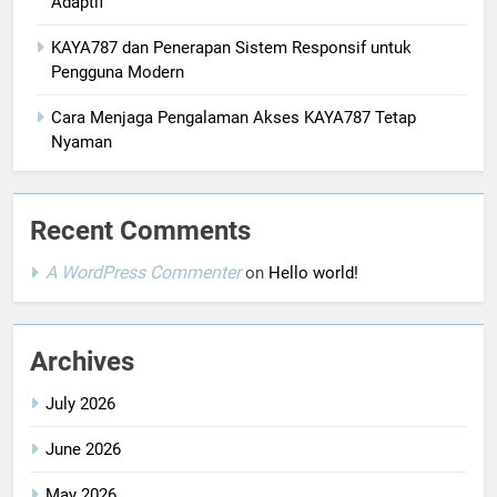
Adaptif
KAYA787 dan Penerapan Sistem Responsif untuk
Pengguna Modern
Cara Menjaga Pengalaman Akses KAYA787 Tetap
Nyaman
Recent Comments
A WordPress Commenter
on
Hello world!
Archives
July 2026
June 2026
May 2026