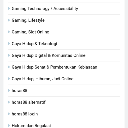
Gaming Technology / Accessibility
Gaming, Lifestyle
Gaming, Slot Online
Gaya Hidup & Teknologi
Gaya Hidup Digital & Komunitas Online
Gaya Hidup Sehat & Pembentukan Kebiasaan
Gaya Hidup, Hiburan, Judi Online
horas88
horas88 alternatif
horas88 login
Hukum dan Regulasi