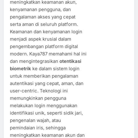
meningkatkan keamanan akun,
kenyamanan pengguna, dan
pengalaman akses yang cepat
serta aman di seluruh platform.
Keamanan dan kenyamanan login
menjadi aspek krusial dalam
pengembangan platform digital
modern. Kaya787 memahami hal ini
dan mengintegrasikan
otentikasi
biometrik
ke dalam sistem login
untuk memberikan pengalaman
autentikasi yang cepat, aman, dan
user-centric. Teknologi ini
memungkinkan pengguna
melakukan login menggunakan
identifikasi unik, seperti sidik jari,
pengenalan wajah, atau
pemindaian iris, sehingga
meningkatkan keamanan akun dan