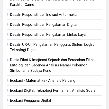
Karakter Game
Desain Responsif dan Inovasi Antarmuka
Desain Responsif dan Pengalaman Digital
Desain Responsif dan Pengalaman Lintas Layar
Desain UX/UI, Pengalaman Pengguna, Sistem Login,
Teknologi Digital
Dunia Fiksi & Imajinasi Sejarah dan Peradaban Fiksi
Mitologi dan Legenda Analisis Narasi Pokémon
Simbolisme Budaya Kuno
Edukasi · Matematika · Analisis Peluang
Edukasi Digital, Teknologi Permainan, Analisis Sosial
Edukasi Pengguna Digital