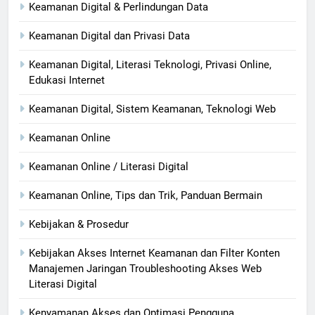
Keamanan Digital & Perlindungan Data
Keamanan Digital dan Privasi Data
Keamanan Digital, Literasi Teknologi, Privasi Online,
Edukasi Internet
Keamanan Digital, Sistem Keamanan, Teknologi Web
Keamanan Online
Keamanan Online / Literasi Digital
Keamanan Online, Tips dan Trik, Panduan Bermain
Kebijakan & Prosedur
Kebijakan Akses Internet Keamanan dan Filter Konten
Manajemen Jaringan Troubleshooting Akses Web
Literasi Digital
Kenyamanan Akses dan Optimasi Pengguna