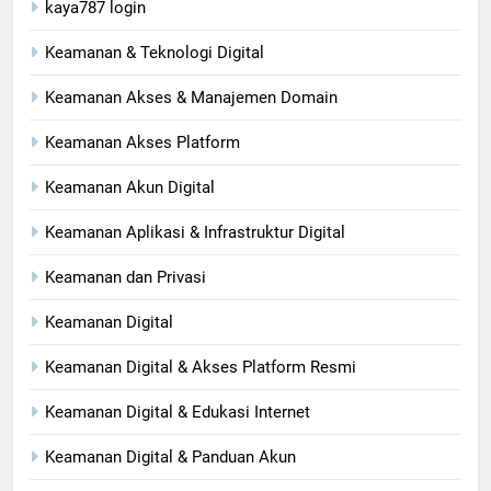
kaya787 login
Keamanan & Teknologi Digital
Keamanan Akses & Manajemen Domain
Keamanan Akses Platform
Keamanan Akun Digital
Keamanan Aplikasi & Infrastruktur Digital
Keamanan dan Privasi
Keamanan Digital
Keamanan Digital & Akses Platform Resmi
Keamanan Digital & Edukasi Internet
Keamanan Digital & Panduan Akun