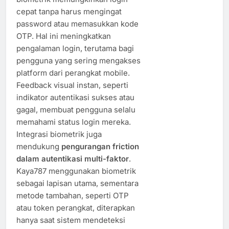
cepat tanpa harus mengingat
password atau memasukkan kode
OTP. Hal ini meningkatkan
pengalaman login, terutama bagi
pengguna yang sering mengakses
platform dari perangkat mobile.
Feedback visual instan, seperti
indikator autentikasi sukses atau
gagal, membuat pengguna selalu
memahami status login mereka.
Integrasi biometrik juga
mendukung
pengurangan friction
dalam autentikasi multi-faktor
.
Kaya787 menggunakan biometrik
sebagai lapisan utama, sementara
metode tambahan, seperti OTP
atau token perangkat, diterapkan
hanya saat sistem mendeteksi