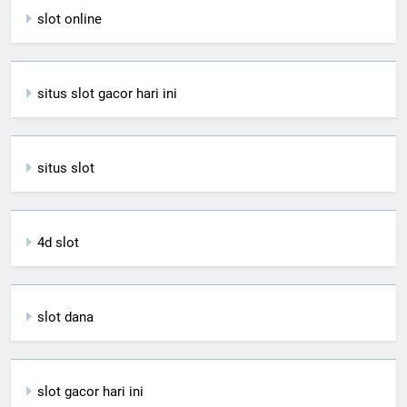
slot online
situs slot gacor hari ini
situs slot
4d slot
slot dana
slot gacor hari ini