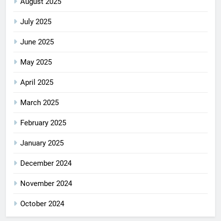
August 2025
July 2025
June 2025
May 2025
April 2025
March 2025
February 2025
January 2025
December 2024
November 2024
October 2024