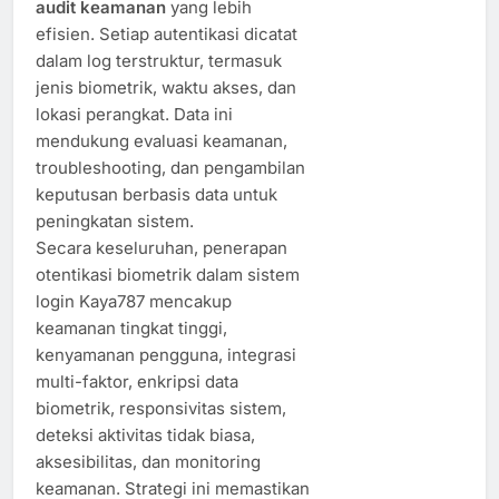
audit keamanan
yang lebih
efisien. Setiap autentikasi dicatat
dalam log terstruktur, termasuk
jenis biometrik, waktu akses, dan
lokasi perangkat. Data ini
mendukung evaluasi keamanan,
troubleshooting, dan pengambilan
keputusan berbasis data untuk
peningkatan sistem.
Secara keseluruhan, penerapan
otentikasi biometrik dalam sistem
login Kaya787 mencakup
keamanan tingkat tinggi,
kenyamanan pengguna, integrasi
multi-faktor, enkripsi data
biometrik, responsivitas sistem,
deteksi aktivitas tidak biasa,
aksesibilitas, dan monitoring
keamanan. Strategi ini memastikan