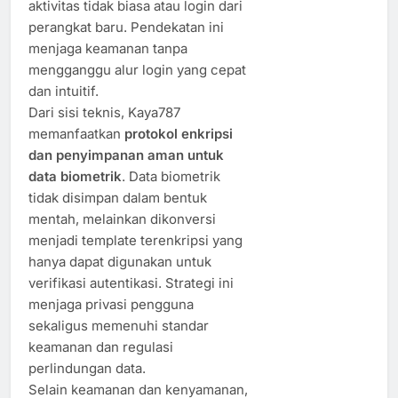
aktivitas tidak biasa atau login dari
perangkat baru. Pendekatan ini
menjaga keamanan tanpa
mengganggu alur login yang cepat
dan intuitif.
Dari sisi teknis, Kaya787
memanfaatkan
protokol enkripsi
dan penyimpanan aman untuk
data biometrik
. Data biometrik
tidak disimpan dalam bentuk
mentah, melainkan dikonversi
menjadi template terenkripsi yang
hanya dapat digunakan untuk
verifikasi autentikasi. Strategi ini
menjaga privasi pengguna
sekaligus memenuhi standar
keamanan dan regulasi
perlindungan data.
Selain keamanan dan kenyamanan,