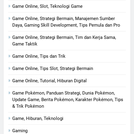
Game Online, Slot, Teknologi Game
Game Online, Strategi Bermain, Manajemen Sumber
Daya, Gaming Skill Development, Tips Pemula dan Pro
Game Online, Strategi Bermain, Tim dan Kerja Sama,
Game Taktik
Game Online, Tips dan Trik
Game Online, Tips Slot, Strategi Bermain
Game Online, Tutorial, Hiburan Digital
Game Pokémon, Panduan Strategi, Dunia Pokémon,
Update Game, Berita Pokémon, Karakter Pokémon, Tips
& Trik Pokémon
Game, Hiburan, Teknologi
Gaming