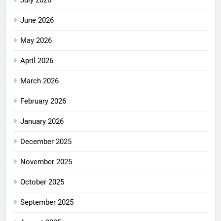
June 2026
May 2026
April 2026
March 2026
February 2026
January 2026
December 2025
November 2025
October 2025
September 2025