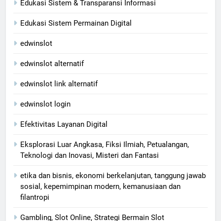
Edukasi Sistem & Transparansi Informasi
Edukasi Sistem Permainan Digital
edwinslot
edwinslot alternatif
edwinslot link alternatif
edwinslot login
Efektivitas Layanan Digital
Eksplorasi Luar Angkasa, Fiksi Ilmiah, Petualangan,
Teknologi dan Inovasi, Misteri dan Fantasi
etika dan bisnis, ekonomi berkelanjutan, tanggung jawab
sosial, kepemimpinan modern, kemanusiaan dan
filantropi
Gambling, Slot Online, Strategi Bermain Slot