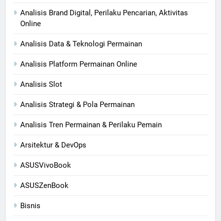
Analisis Brand Digital, Perilaku Pencarian, Aktivitas
Online
Analisis Data & Teknologi Permainan
Analisis Platform Permainan Online
Analisis Slot
Analisis Strategi & Pola Permainan
Analisis Tren Permainan & Perilaku Pemain
Arsitektur & DevOps
ASUSVivoBook
ASUSZenBook
Bisnis