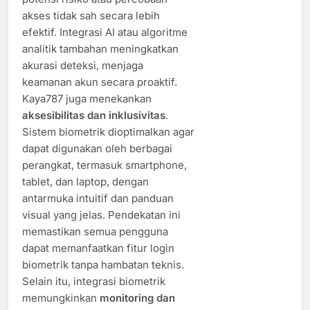
akses tidak sah secara lebih
efektif. Integrasi AI atau algoritme
analitik tambahan meningkatkan
akurasi deteksi, menjaga
keamanan akun secara proaktif.
Kaya787 juga menekankan
aksesibilitas dan inklusivitas
.
Sistem biometrik dioptimalkan agar
dapat digunakan oleh berbagai
perangkat, termasuk smartphone,
tablet, dan laptop, dengan
antarmuka intuitif dan panduan
visual yang jelas. Pendekatan ini
memastikan semua pengguna
dapat memanfaatkan fitur login
biometrik tanpa hambatan teknis.
Selain itu, integrasi biometrik
memungkinkan
monitoring dan