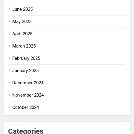
June 2025
May 2025
April 2025
March 2025
February 2025
January 2025
December 2024
November 2024
October 2024
Categories