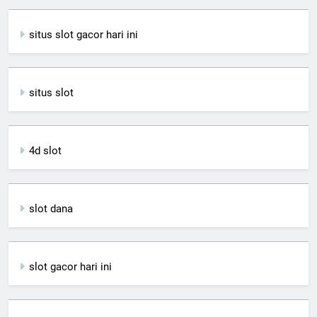
situs slot gacor hari ini
situs slot
4d slot
slot dana
slot gacor hari ini