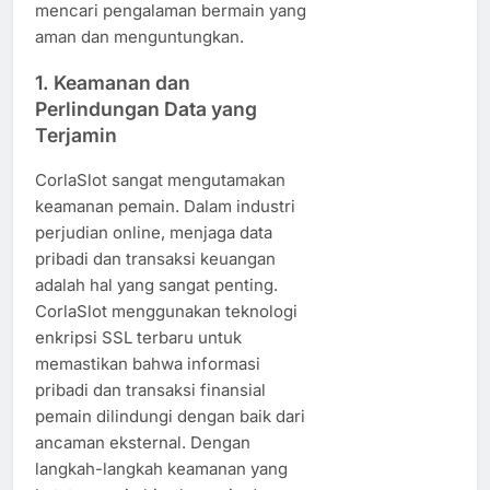
mencari pengalaman bermain yang
aman dan menguntungkan.
1.
Keamanan dan
Perlindungan Data yang
Terjamin
CorlaSlot sangat mengutamakan
keamanan pemain. Dalam industri
perjudian online, menjaga data
pribadi dan transaksi keuangan
adalah hal yang sangat penting.
CorlaSlot menggunakan teknologi
enkripsi SSL terbaru untuk
memastikan bahwa informasi
pribadi dan transaksi finansial
pemain dilindungi dengan baik dari
ancaman eksternal. Dengan
langkah-langkah keamanan yang