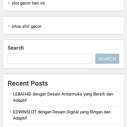
slot gacor hari ini
situs slot gacor
Search
SEARCH
Recent Posts
LEBAH4D dengan Desain Antarmuka yang Bersih dan
Adaptif
EDWINSLOT dengan Desain Digital yang Ringan dan
Adaptif