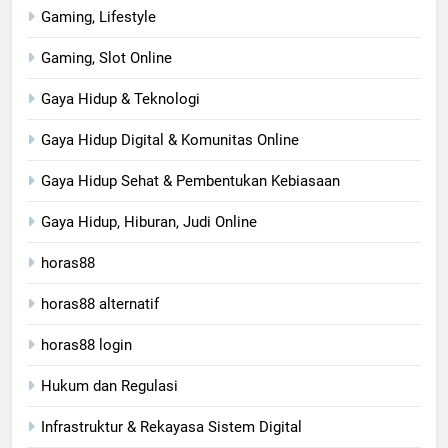
Gaming, Lifestyle
Gaming, Slot Online
Gaya Hidup & Teknologi
Gaya Hidup Digital & Komunitas Online
Gaya Hidup Sehat & Pembentukan Kebiasaan
Gaya Hidup, Hiburan, Judi Online
horas88
horas88 alternatif
horas88 login
Hukum dan Regulasi
Infrastruktur & Rekayasa Sistem Digital