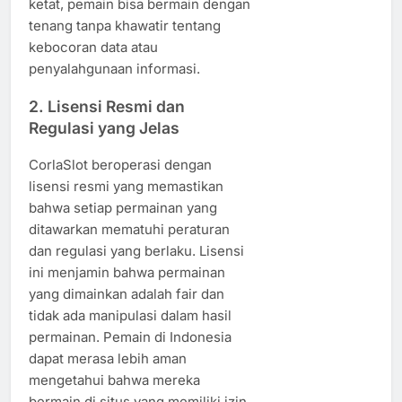
ketat, pemain bisa bermain dengan
tenang tanpa khawatir tentang
kebocoran data atau
penyalahgunaan informasi.
2.
Lisensi Resmi dan
Regulasi yang Jelas
CorlaSlot beroperasi dengan
lisensi resmi yang memastikan
bahwa setiap permainan yang
ditawarkan mematuhi peraturan
dan regulasi yang berlaku. Lisensi
ini menjamin bahwa permainan
yang dimainkan adalah fair dan
tidak ada manipulasi dalam hasil
permainan. Pemain di Indonesia
dapat merasa lebih aman
mengetahui bahwa mereka
bermain di situs yang memiliki izin