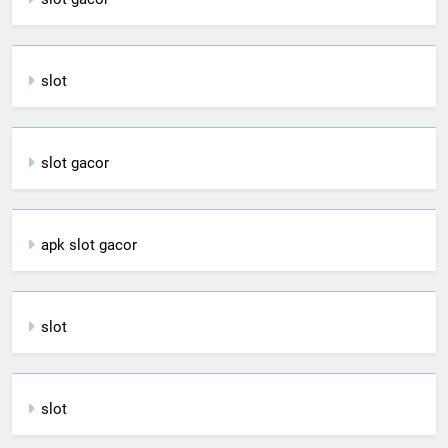
slot
slot gacor
apk slot gacor
slot
slot