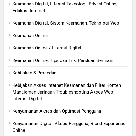
Keamanan Digital, Literasi Teknologi, Privasi Online,
Edukasi Internet
Keamanan Digital, Sistem Keamanan, Teknologi Web
Keamanan Online
Keamanan Online / Literasi Digital
Keamanan Online, Tips dan Trik, Panduan Bermain
Kebijakan & Prosedur
Kebijakan Akses Internet Keamanan dan Filter Konten
Manajemen Jaringan Troubleshooting Akses Web
Literasi Digital
Kenyamanan Akses dan Optimasi Pengguna
Kenyamanan Digital, Akses Pengguna, Brand Experience
Online