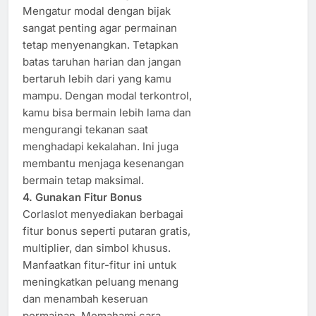
Mengatur modal dengan bijak
sangat penting agar permainan
tetap menyenangkan. Tetapkan
batas taruhan harian dan jangan
bertaruh lebih dari yang kamu
mampu. Dengan modal terkontrol,
kamu bisa bermain lebih lama dan
mengurangi tekanan saat
menghadapi kekalahan. Ini juga
membantu menjaga kesenangan
bermain tetap maksimal.
4. Gunakan Fitur Bonus
Corlaslot menyediakan berbagai
fitur bonus seperti putaran gratis,
multiplier, dan simbol khusus.
Manfaatkan fitur-fitur ini untuk
meningkatkan peluang menang
dan menambah keseruan
permainan. Memahami cara