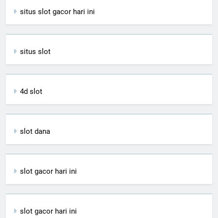
situs slot gacor hari ini
situs slot
4d slot
slot dana
slot gacor hari ini
slot gacor hari ini