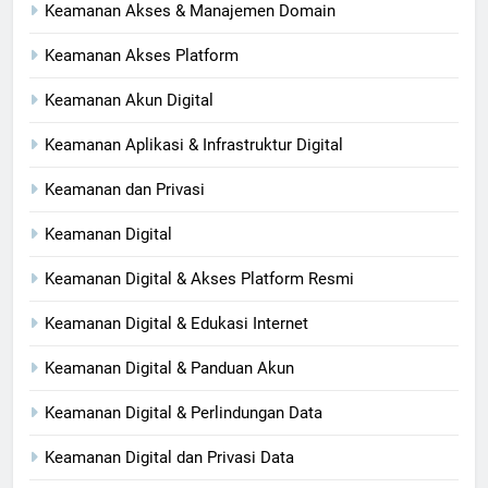
Keamanan Akses & Manajemen Domain
Keamanan Akses Platform
Keamanan Akun Digital
Keamanan Aplikasi & Infrastruktur Digital
Keamanan dan Privasi
Keamanan Digital
Keamanan Digital & Akses Platform Resmi
Keamanan Digital & Edukasi Internet
Keamanan Digital & Panduan Akun
Keamanan Digital & Perlindungan Data
Keamanan Digital dan Privasi Data