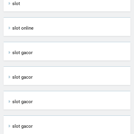
slot
slot online
slot gacor
slot gacor
slot gacor
slot gacor