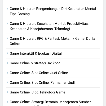
Game & Hiburan Pengembangan Diri Kesehatan Mental
Tips Gaming
Game & Hiburan, Kesehatan Mental, Produktivitas,
Kesehatan & Kesejahteraan, Teknologi
Game & Hiburan, RPG & Fantasi, Mekanik Game, Dunia
Online
Game Interaktif & Edukasi Digital
Game Online & Strategi Jackpot
Game Online, Slot Online, Judi Online
Game Online, Slot Online, Permainan Judi
Game Online, Slot, Teknologi Game
Game Online, Strategi Bermain, Manajemen Sumber