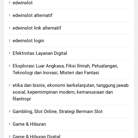
edwinslot
edwinslot alternatif
edwinslot link alternatif
edwinslot login
Efektivitas Layanan Digital
Eksplorasi Luar Angkasa, Fiksi Ilmiah, Petualangan,
Teknologi dan Inovasi, Misteri dan Fantasi
etika dan bisnis, ekonomi berkelanjutan, tanggung jawab
sosial, kepemimpinan modern, kemanusiaan dan
filantropi
Gambling, Slot Online, Strategi Bermain Slot
Game & Hiburan
Game & Hiburan Digital