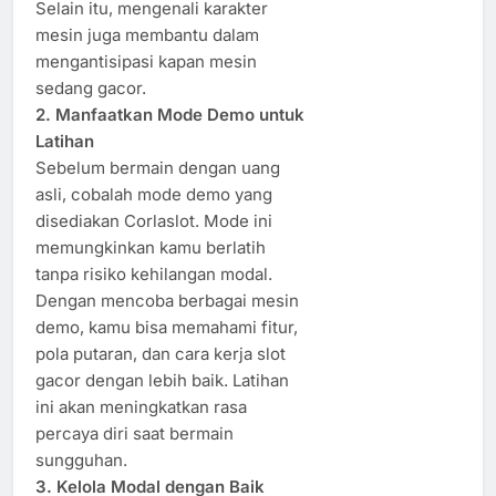
Selain itu, mengenali karakter
mesin juga membantu dalam
mengantisipasi kapan mesin
sedang gacor.
2. Manfaatkan Mode Demo untuk
Latihan
Sebelum bermain dengan uang
asli, cobalah mode demo yang
disediakan Corlaslot. Mode ini
memungkinkan kamu berlatih
tanpa risiko kehilangan modal.
Dengan mencoba berbagai mesin
demo, kamu bisa memahami fitur,
pola putaran, dan cara kerja slot
gacor dengan lebih baik. Latihan
ini akan meningkatkan rasa
percaya diri saat bermain
sungguhan.
3. Kelola Modal dengan Baik