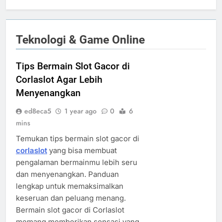
Teknologi & Game Online
Tips Bermain Slot Gacor di
Corlaslot Agar Lebih
Menyenangkan
ed8eca5
1 year ago
0
6
mins
Temukan tips bermain slot gacor di
corlaslot
yang bisa membuat
pengalaman bermainmu lebih seru
dan menyenangkan. Panduan
lengkap untuk memaksimalkan
keseruan dan peluang menang.
Bermain slot gacor di Corlaslot
memang memberikan sensasi yang