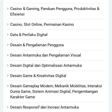
Casino & Gaming, Panduan Pengguna, Produktivitas &
Efisiensi
Casino, Slot Online, Permainan Kasino
Data & Perilaku Digital
Desain & Pengalaman Pengguna
Desain Antarmuka dan Pengalaman Visual
Desain Digital dan Optimalisasi Antarmuka
Desain Game & Kreativitas Digital
Desain Gameplay Modern, Mekanik Mobilitas, Interaksi
Dunia Game, Sistem Animasi Digital, Pengembangan
Karakter Game
Desain Responsif dan Inovasi Antarmuka