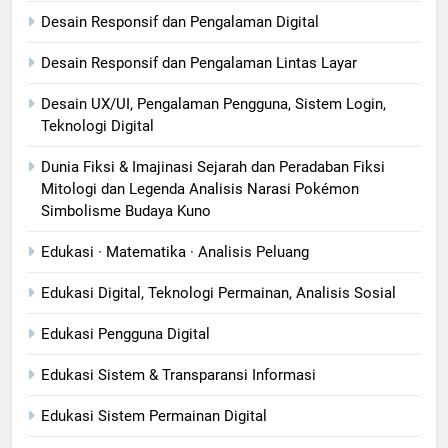
Desain Responsif dan Pengalaman Digital
Desain Responsif dan Pengalaman Lintas Layar
Desain UX/UI, Pengalaman Pengguna, Sistem Login,
Teknologi Digital
Dunia Fiksi & Imajinasi Sejarah dan Peradaban Fiksi
Mitologi dan Legenda Analisis Narasi Pokémon
Simbolisme Budaya Kuno
Edukasi · Matematika · Analisis Peluang
Edukasi Digital, Teknologi Permainan, Analisis Sosial
Edukasi Pengguna Digital
Edukasi Sistem & Transparansi Informasi
Edukasi Sistem Permainan Digital