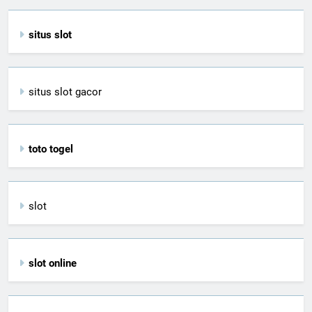
situs slot
situs slot gacor
toto togel
slot
slot online