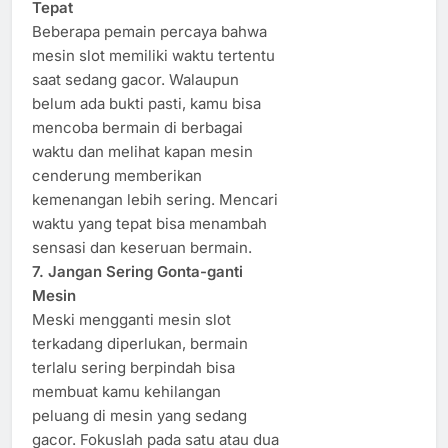
Tepat
Beberapa pemain percaya bahwa
mesin slot memiliki waktu tertentu
saat sedang gacor. Walaupun
belum ada bukti pasti, kamu bisa
mencoba bermain di berbagai
waktu dan melihat kapan mesin
cenderung memberikan
kemenangan lebih sering. Mencari
waktu yang tepat bisa menambah
sensasi dan keseruan bermain.
7. Jangan Sering Gonta-ganti
Mesin
Meski mengganti mesin slot
terkadang diperlukan, bermain
terlalu sering berpindah bisa
membuat kamu kehilangan
peluang di mesin yang sedang
gacor. Fokuslah pada satu atau dua