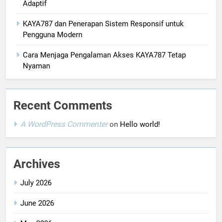
Adaptif
KAYA787 dan Penerapan Sistem Responsif untuk
Pengguna Modern
Cara Menjaga Pengalaman Akses KAYA787 Tetap
Nyaman
Recent Comments
A WordPress Commenter
on
Hello world!
Archives
July 2026
June 2026