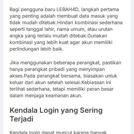
Bagi pengguna baru LEBAH4D, langkah pertama
yang penting adalah membuat data masuk yang
tidak mudah ditebak.Hindari kombinasi sederhana
seperti tanggal lahir, nama umum, atau urutan
angka yang terlalu mudah ditebak.Gunakan
kombinasi yang lebih kuat agar akun memiliki
perlindungan lebih baik.
Jika menggunakan beberapa perangkat, pastikan
hanya perangkat pribadi yang menyimpan
akses.Pada perangkat bersama, biasakan untuk
keluar dari akun setelah selesai.Kebiasaan ini
terlihat sederhana, tetapi memiliki peran besar
dalam menjaga keamanan akun.
Kendala Login yang Sering
Terjadi
Kendala login dapat muncul karena banyak