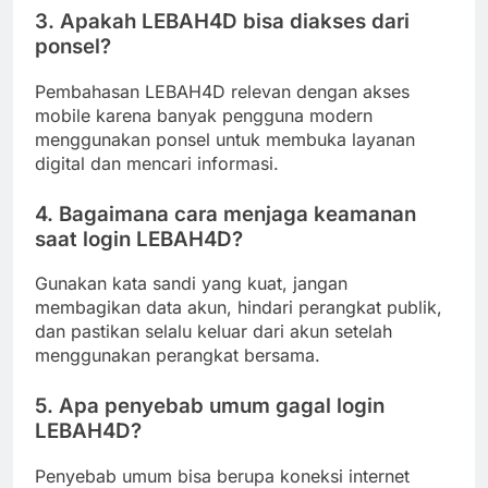
3. Apakah LEBAH4D bisa diakses dari
ponsel?
Pembahasan LEBAH4D relevan dengan akses
mobile karena banyak pengguna modern
menggunakan ponsel untuk membuka layanan
digital dan mencari informasi.
4. Bagaimana cara menjaga keamanan
saat login LEBAH4D?
Gunakan kata sandi yang kuat, jangan
membagikan data akun, hindari perangkat publik,
dan pastikan selalu keluar dari akun setelah
menggunakan perangkat bersama.
5. Apa penyebab umum gagal login
LEBAH4D?
Penyebab umum bisa berupa koneksi internet