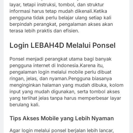
layar, tetapi instruksi, tombol, dan struktur
informasi harus tetap mudah dikenali.Ketika
pengguna tidak perlu belajar ulang setiap kali
berpindah perangkat, pengalaman akses akan
terasa lebih praktis dan efisien.
Login LEBAH4D Melalui Ponsel
Ponsel menjadi perangkat utama bagi banyak
pengguna internet di Indonesia.Karena itu,
pengalaman login melalui mobile perlu dibuat
ringan, jelas, dan nyaman.Pengguna biasanya
menginginkan halaman yang mudah dibuka, kolom
input yang mudah digunakan, serta tombol akses
yang terlihat jelas tanpa harus memperbesar layar
berulang kali.
Tips Akses Mobile yang Lebih Nyaman
Agar login melalui ponsel berjalan lebih lancar,