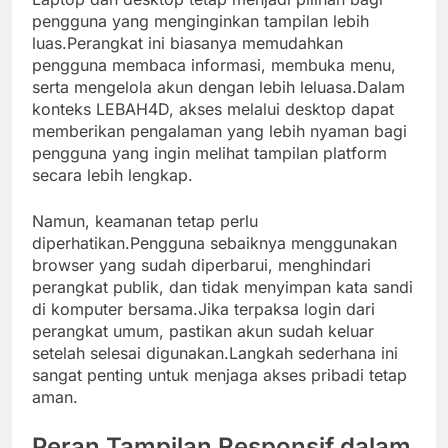
pengguna yang menginginkan tampilan lebih
luas.Perangkat ini biasanya memudahkan
pengguna membaca informasi, membuka menu,
serta mengelola akun dengan lebih leluasa.Dalam
konteks LEBAH4D, akses melalui desktop dapat
memberikan pengalaman yang lebih nyaman bagi
pengguna yang ingin melihat tampilan platform
secara lebih lengkap.
Namun, keamanan tetap perlu
diperhatikan.Pengguna sebaiknya menggunakan
browser yang sudah diperbarui, menghindari
perangkat publik, dan tidak menyimpan kata sandi
di komputer bersama.Jika terpaksa login dari
perangkat umum, pastikan akun sudah keluar
setelah selesai digunakan.Langkah sederhana ini
sangat penting untuk menjaga akses pribadi tetap
aman.
Peran Tampilan Responsif dalam