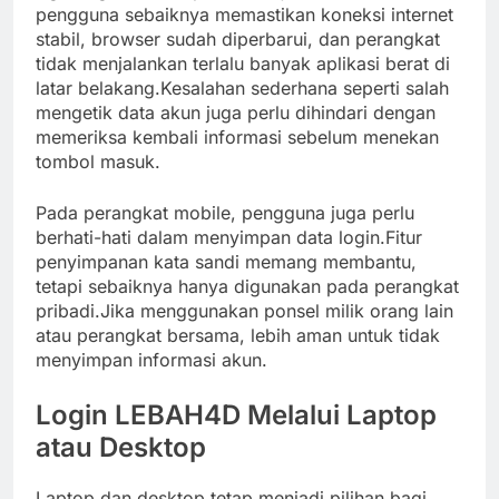
pengguna sebaiknya memastikan koneksi internet
stabil, browser sudah diperbarui, dan perangkat
tidak menjalankan terlalu banyak aplikasi berat di
latar belakang.Kesalahan sederhana seperti salah
mengetik data akun juga perlu dihindari dengan
memeriksa kembali informasi sebelum menekan
tombol masuk.
Pada perangkat mobile, pengguna juga perlu
berhati-hati dalam menyimpan data login.Fitur
penyimpanan kata sandi memang membantu,
tetapi sebaiknya hanya digunakan pada perangkat
pribadi.Jika menggunakan ponsel milik orang lain
atau perangkat bersama, lebih aman untuk tidak
menyimpan informasi akun.
Login LEBAH4D Melalui Laptop
atau Desktop
Laptop dan desktop tetap menjadi pilihan bagi