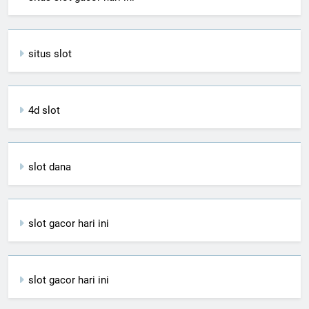
situs slot
4d slot
slot dana
slot gacor hari ini
slot gacor hari ini