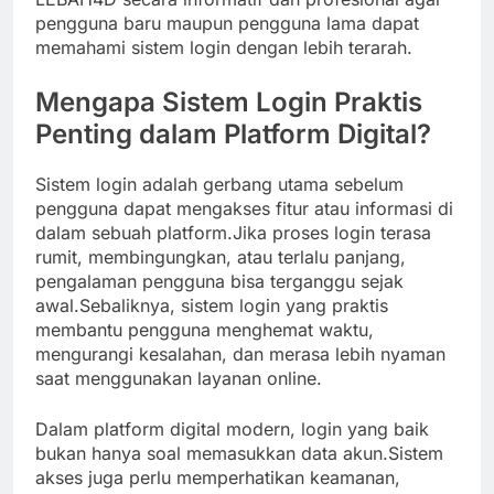
pengguna baru maupun pengguna lama dapat
memahami sistem login dengan lebih terarah.
Mengapa Sistem Login Praktis
Penting dalam Platform Digital?
Sistem login adalah gerbang utama sebelum
pengguna dapat mengakses fitur atau informasi di
dalam sebuah platform.Jika proses login terasa
rumit, membingungkan, atau terlalu panjang,
pengalaman pengguna bisa terganggu sejak
awal.Sebaliknya, sistem login yang praktis
membantu pengguna menghemat waktu,
mengurangi kesalahan, dan merasa lebih nyaman
saat menggunakan layanan online.
Dalam platform digital modern, login yang baik
bukan hanya soal memasukkan data akun.Sistem
akses juga perlu memperhatikan keamanan,