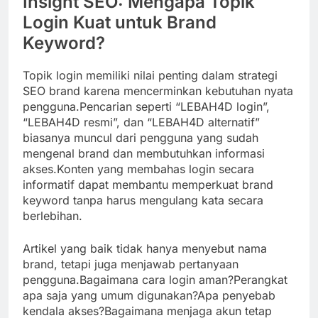
Insight SEO: Mengapa Topik
Login Kuat untuk Brand
Keyword?
Topik login memiliki nilai penting dalam strategi
SEO brand karena mencerminkan kebutuhan nyata
pengguna.Pencarian seperti “LEBAH4D login”,
“LEBAH4D resmi”, dan “LEBAH4D alternatif”
biasanya muncul dari pengguna yang sudah
mengenal brand dan membutuhkan informasi
akses.Konten yang membahas login secara
informatif dapat membantu memperkuat brand
keyword tanpa harus mengulang kata secara
berlebihan.
Artikel yang baik tidak hanya menyebut nama
brand, tetapi juga menjawab pertanyaan
pengguna.Bagaimana cara login aman?Perangkat
apa saja yang umum digunakan?Apa penyebab
kendala akses?Bagaimana menjaga akun tetap