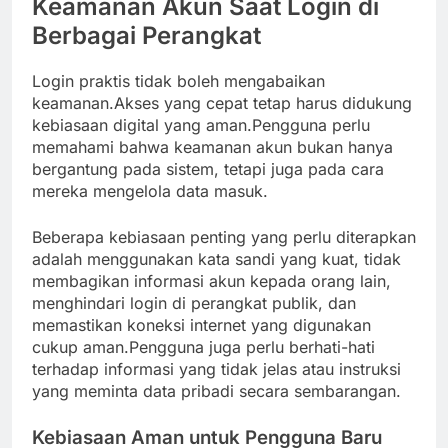
Keamanan Akun Saat Login di
Berbagai Perangkat
Login praktis tidak boleh mengabaikan
keamanan.Akses yang cepat tetap harus didukung
kebiasaan digital yang aman.Pengguna perlu
memahami bahwa keamanan akun bukan hanya
bergantung pada sistem, tetapi juga pada cara
mereka mengelola data masuk.
Beberapa kebiasaan penting yang perlu diterapkan
adalah menggunakan kata sandi yang kuat, tidak
membagikan informasi akun kepada orang lain,
menghindari login di perangkat publik, dan
memastikan koneksi internet yang digunakan
cukup aman.Pengguna juga perlu berhati-hati
terhadap informasi yang tidak jelas atau instruksi
yang meminta data pribadi secara sembarangan.
Kebiasaan Aman untuk Pengguna Baru