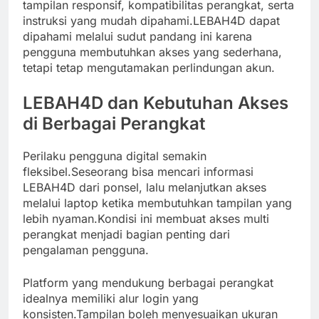
tampilan responsif, kompatibilitas perangkat, serta
instruksi yang mudah dipahami.LEBAH4D dapat
dipahami melalui sudut pandang ini karena
pengguna membutuhkan akses yang sederhana,
tetapi tetap mengutamakan perlindungan akun.
LEBAH4D dan Kebutuhan Akses
di Berbagai Perangkat
Perilaku pengguna digital semakin
fleksibel.Seseorang bisa mencari informasi
LEBAH4D dari ponsel, lalu melanjutkan akses
melalui laptop ketika membutuhkan tampilan yang
lebih nyaman.Kondisi ini membuat akses multi
perangkat menjadi bagian penting dari
pengalaman pengguna.
Platform yang mendukung berbagai perangkat
idealnya memiliki alur login yang
konsisten.Tampilan boleh menyesuaikan ukuran