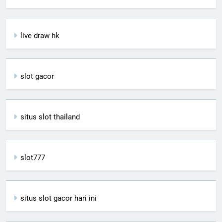
live draw hk
slot gacor
situs slot thailand
slot777
situs slot gacor hari ini