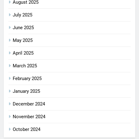
August 2025
July 2025
June 2025
May 2025
April 2025
March 2025
February 2025
January 2025
December 2024
November 2024
October 2024