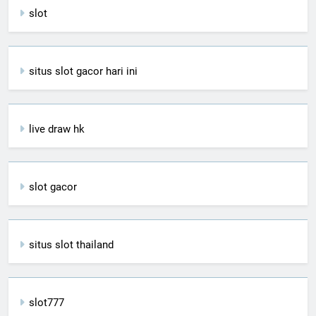
slot
situs slot gacor hari ini
live draw hk
slot gacor
situs slot thailand
slot777