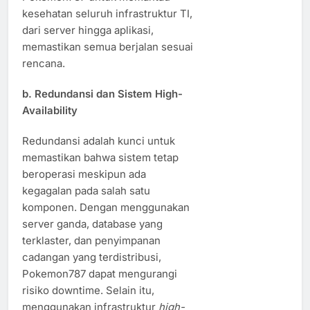
kesehatan seluruh infrastruktur TI,
dari server hingga aplikasi,
memastikan semua berjalan sesuai
rencana.
b. Redundansi dan Sistem High-
Availability
Redundansi adalah kunci untuk
memastikan bahwa sistem tetap
beroperasi meskipun ada
kegagalan pada salah satu
komponen. Dengan menggunakan
server ganda, database yang
terklaster, dan penyimpanan
cadangan yang terdistribusi,
Pokemon787 dapat mengurangi
risiko downtime. Selain itu,
menggunakan infrastruktur
high-