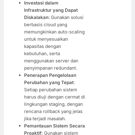
Investasi dalam
Infrastruktur yang Dapat
Diskalakan
: Gunakan solusi
berbasis cloud yang
memungkinkan auto-scaling
untuk menyesuaikan
kapasitas dengan
kebutuhan, serta
menggunakan server dan
penyimpanan redundant.
Penerapan Pengelolaan
Perubahan yang Tepat
:
Setiap perubahan sistem
harus diuji dengan cermat di
lingkungan staging, dengan
rencana rollback yang jelas
jika terjadi masalah.
Pemantauan Sistem Secara
Proaktif
: Gunakan sistem