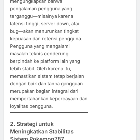
mengungkapkan bahwa
pengalaman pengguna yang
terganggu—misalnya karena
latensi tinggi, server down, atau
bug—akan menurunkan tingkat
kepuasan dan retensi pengguna.
Pengguna yang mengalami
masalah teknis cenderung
berpindah ke platform lain yang
lebih stabil. Oleh karena itu,
memastikan sistem tetap berjalan
dengan baik dan tanpa gangguan
merupakan bagian integral dari
mempertahankan kepercayaan dan
loyalitas pengguna.
2. Strategi untuk
Meningkatkan Stabilitas
Sistem Pokemon787