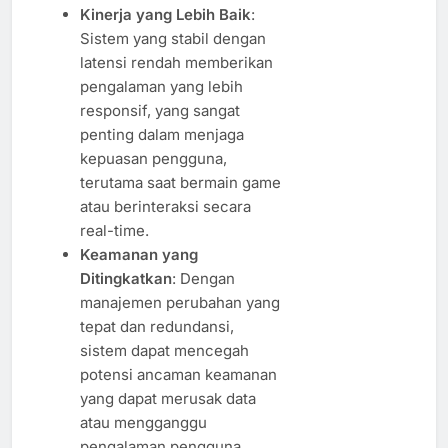
Kinerja yang Lebih Baik
:
Sistem yang stabil dengan
latensi rendah memberikan
pengalaman yang lebih
responsif, yang sangat
penting dalam menjaga
kepuasan pengguna,
terutama saat bermain game
atau berinteraksi secara
real-time.
Keamanan yang
Ditingkatkan
: Dengan
manajemen perubahan yang
tepat dan redundansi,
sistem dapat mencegah
potensi ancaman keamanan
yang dapat merusak data
atau mengganggu
pengalaman pengguna.