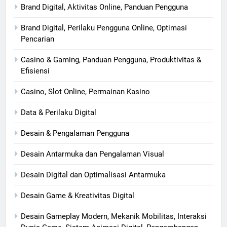
Brand Digital, Aktivitas Online, Panduan Pengguna
Brand Digital, Perilaku Pengguna Online, Optimasi
Pencarian
Casino & Gaming, Panduan Pengguna, Produktivitas &
Efisiensi
Casino, Slot Online, Permainan Kasino
Data & Perilaku Digital
Desain & Pengalaman Pengguna
Desain Antarmuka dan Pengalaman Visual
Desain Digital dan Optimalisasi Antarmuka
Desain Game & Kreativitas Digital
Desain Gameplay Modern, Mekanik Mobilitas, Interaksi