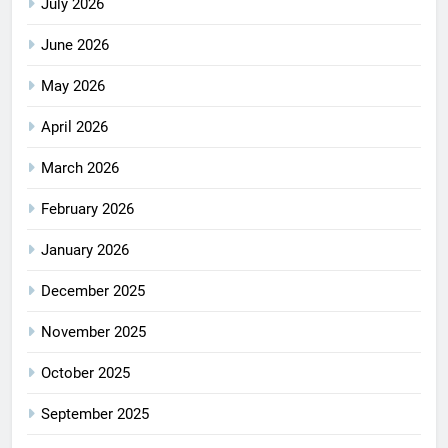
July 2026
June 2026
May 2026
April 2026
March 2026
February 2026
January 2026
December 2025
November 2025
October 2025
September 2025