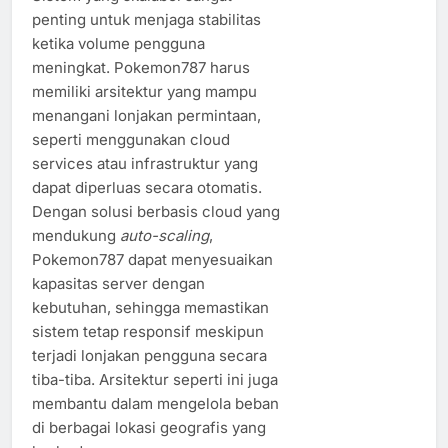
penting untuk menjaga stabilitas
ketika volume pengguna
meningkat. Pokemon787 harus
memiliki arsitektur yang mampu
menangani lonjakan permintaan,
seperti menggunakan cloud
services atau infrastruktur yang
dapat diperluas secara otomatis.
Dengan solusi berbasis cloud yang
mendukung
auto-scaling
,
Pokemon787 dapat menyesuaikan
kapasitas server dengan
kebutuhan, sehingga memastikan
sistem tetap responsif meskipun
terjadi lonjakan pengguna secara
tiba-tiba. Arsitektur seperti ini juga
membantu dalam mengelola beban
di berbagai lokasi geografis yang