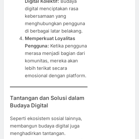
Digital Kolektif:
Budaya
digital menciptakan rasa
kebersamaan yang
menghubungkan pengguna
di berbagai latar belakang.
Memperkuat Loyalitas
Pengguna:
Ketika pengguna
merasa menjadi bagian dari
komunitas, mereka akan
lebih terikat secara
emosional dengan platform.
Tantangan dan Solusi dalam
Budaya Digital
Seperti ekosistem sosial lainnya,
membangun budaya digital juga
menghadirkan tantangan.