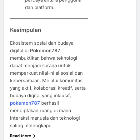
dan platform.
Kesimpulan
Ekosistem sosial dan budaya
digital di
Pokemon787
membuktikan bahwa teknologi
dapat menjadi sarana untuk
memperkuat nilai-nilai sosial dan
kebersamaan. Melalui komunitas
yang aktif, kolaborasi kreatif, serta
budaya digital yang inklusif,
pokemon787
berhasil
menciptakan ruang di mana
interaksi manusia dan teknologi
saling melengkapi.
Read More