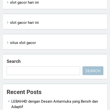
slot gacor hari ini
slot gacor hari ini
situs slot gacor
Search
SEARCH
Recent Posts
LEBAH4D dengan Desain Antarmuka yang Bersih dan
Adaptif