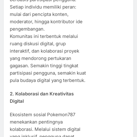
Setiap individu memiliki peran:
mulai dari pencipta konten,
moderator, hingga kontributor ide
pengembangan.
Komunitas ini terbentuk melalui
ruang diskusi digital, grup
interaktif, dan kolaborasi proyek
yang mendorong pertukaran
gagasan. Semakin tinggi tingkat
partisipasi pengguna, semakin kuat
pula budaya digital yang terbentuk.
2. Kolaborasi dan Kreativitas
Digital
Ekosistem sosial Pokemon787
menekankan pentingnya
kolaborasi. Melalui sistem digital
yang inklusif, pengguna dapat