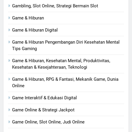
Gambling, Slot Online, Strategi Bermain Slot
Game & Hiburan
Game & Hiburan Digital
Game & Hiburan Pengembangan Diri Kesehatan Mental
Tips Gaming
Game & Hiburan, Kesehatan Mental, Produktivitas,
Kesehatan & Kesejahteraan, Teknologi
Game & Hiburan, RPG & Fantasi, Mekanik Game, Dunia
Online
Game Interaktif & Edukasi Digital
Game Online & Strategi Jackpot
Game Online, Slot Online, Judi Online