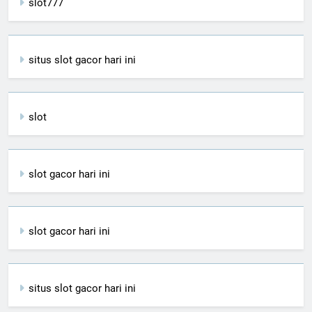
slot777
situs slot gacor hari ini
slot
slot gacor hari ini
slot gacor hari ini
situs slot gacor hari ini