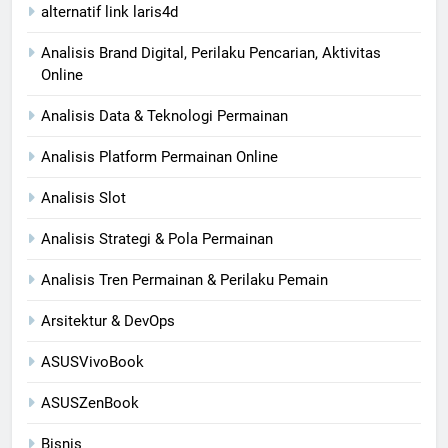
alternatif link laris4d
Analisis Brand Digital, Perilaku Pencarian, Aktivitas
Online
Analisis Data & Teknologi Permainan
Analisis Platform Permainan Online
Analisis Slot
Analisis Strategi & Pola Permainan
Analisis Tren Permainan & Perilaku Pemain
Arsitektur & DevOps
ASUSVivoBook
ASUSZenBook
Bisnis