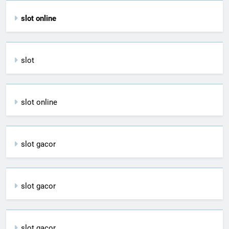
slot online
slot
slot online
slot gacor
slot gacor
slot gacor