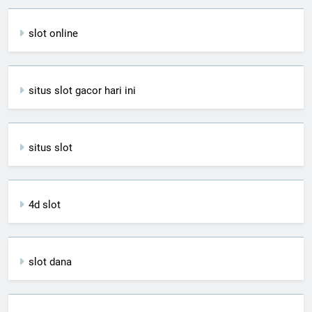
slot online
situs slot gacor hari ini
situs slot
4d slot
slot dana