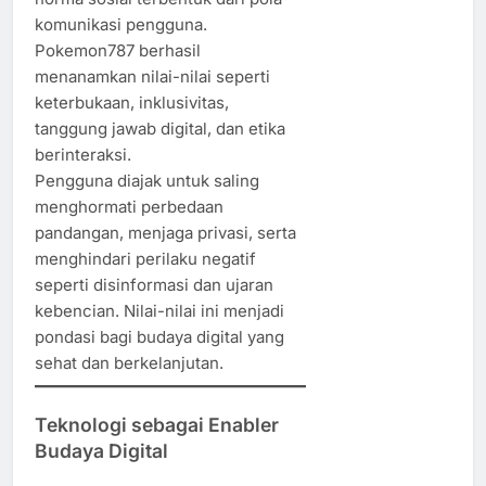
komunikasi pengguna.
Pokemon787 berhasil
menanamkan nilai-nilai seperti
keterbukaan, inklusivitas,
tanggung jawab digital, dan etika
berinteraksi.
Pengguna diajak untuk saling
menghormati perbedaan
pandangan, menjaga privasi, serta
menghindari perilaku negatif
seperti disinformasi dan ujaran
kebencian. Nilai-nilai ini menjadi
pondasi bagi budaya digital yang
sehat dan berkelanjutan.
Teknologi sebagai Enabler
Budaya Digital