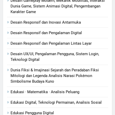
Desain Gameplay Modern, Mekanik Mobilitas, Interaksi
Dunia Game, Sistem Animasi Digital, Pengembangan
Karakter Game
Desain Responsif dan Inovasi Antarmuka
Desain Responsif dan Pengalaman Digital
Desain Responsif dan Pengalaman Lintas Layar
Desain UX/UI, Pengalaman Pengguna, Sistem Login,
Teknologi Digital
Dunia Fiksi & Imajinasi Sejarah dan Peradaban Fiksi
Mitologi dan Legenda Analisis Narasi Pokémon
Simbolisme Budaya Kuno
Edukasi · Matematika · Analisis Peluang
Edukasi Digital, Teknologi Permainan, Analisis Sosial
Edukasi Pengguna Digital