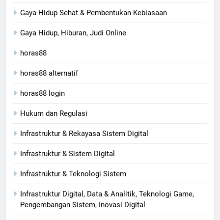
Gaya Hidup Sehat & Pembentukan Kebiasaan
Gaya Hidup, Hiburan, Judi Online
horas88
horas88 alternatif
horas88 login
Hukum dan Regulasi
Infrastruktur & Rekayasa Sistem Digital
Infrastruktur & Sistem Digital
Infrastruktur & Teknologi Sistem
Infrastruktur Digital, Data & Analitik, Teknologi Game,
Pengembangan Sistem, Inovasi Digital