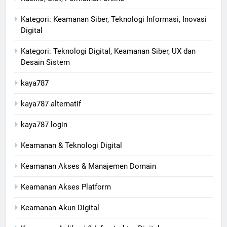
Kategori: Keamanan Siber, Teknologi Informasi, Inovasi
Digital
Kategori: Teknologi Digital, Keamanan Siber, UX dan
Desain Sistem
kaya787
kaya787 alternatif
kaya787 login
Keamanan & Teknologi Digital
Keamanan Akses & Manajemen Domain
Keamanan Akses Platform
Keamanan Akun Digital