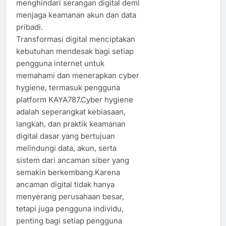
menghindari serangan digital demi
menjaga keamanan akun dan data
pribadi.
Transformasi digital menciptakan
kebutuhan mendesak bagi setiap
pengguna internet untuk
memahami dan menerapkan cyber
hygiene, termasuk pengguna
platform KAYA787.Cyber hygiene
adalah seperangkat kebiasaan,
langkah, dan praktik keamanan
digital dasar yang bertujuan
melindungi data, akun, serta
sistem dari ancaman siber yang
semakin berkembang.Karena
ancaman digital tidak hanya
menyerang perusahaan besar,
tetapi juga pengguna individu,
penting bagi setiap pengguna