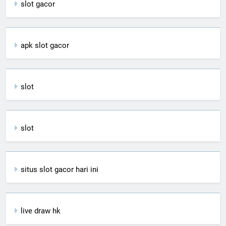
slot gacor
apk slot gacor
slot
slot
situs slot gacor hari ini
live draw hk