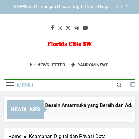
Skip
LEBAH4D dengan Desain Digital yang Ringan dan
to
Adaptif
content
KAYA787 dan Penerapan Sistem Responsif untuk
Pengguna Modern
LEBAH4D dengan Desain Antarmuka yang Bersih
dan Adaptif
EDWINSLOT dengan Desain Digital yang Ringan
dan Adaptif
Florida Elite SW
Bergabunglah Dengan Komunitas
LEBAH4D dengan Desain Digital yang Ringan dan
NEWSLETTER
RANDOM NEWS
Adaptif
Olahraga Dan Kesehatan Di Florida Elite
KAYA787 dan Penerapan Sistem Responsif untuk
SW. Untuk Hidup Sehat Dan Aktif.
Pengguna Modern
MENU
EBAH4D dengan Desain Antarmuka yang Bersih dan Adaptif
HEADLINES
Weeks Ago
Home
Keamanan Digital dan Privasi Data