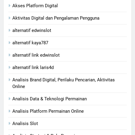
Akses Platform Digital
Aktivitas Digital dan Pengalaman Pengguna
alternatif edwinslot
alternatif kaya787
alternatif link edwinslot
alternatif link laris4d
Analisis Brand Digital, Perilaku Pencarian, Aktivitas
Online
Analisis Data & Teknologi Permainan
Analisis Platform Permainan Online
Analisis Slot