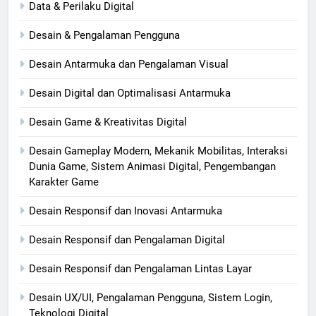
Data & Perilaku Digital
Desain & Pengalaman Pengguna
Desain Antarmuka dan Pengalaman Visual
Desain Digital dan Optimalisasi Antarmuka
Desain Game & Kreativitas Digital
Desain Gameplay Modern, Mekanik Mobilitas, Interaksi
Dunia Game, Sistem Animasi Digital, Pengembangan
Karakter Game
Desain Responsif dan Inovasi Antarmuka
Desain Responsif dan Pengalaman Digital
Desain Responsif dan Pengalaman Lintas Layar
Desain UX/UI, Pengalaman Pengguna, Sistem Login,
Teknologi Digital