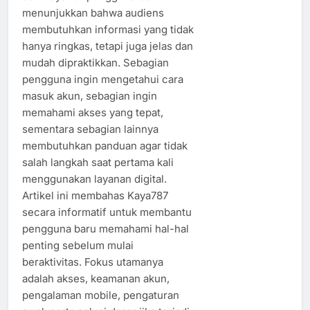
menunjukkan bahwa audiens
membutuhkan informasi yang tidak
hanya ringkas, tetapi juga jelas dan
mudah dipraktikkan. Sebagian
pengguna ingin mengetahui cara
masuk akun, sebagian ingin
memahami akses yang tepat,
sementara sebagian lainnya
membutuhkan panduan agar tidak
salah langkah saat pertama kali
menggunakan layanan digital.
Artikel ini membahas Kaya787
secara informatif untuk membantu
pengguna baru memahami hal-hal
penting sebelum mulai
beraktivitas. Fokus utamanya
adalah akses, keamanan akun,
pengalaman mobile, pengaturan