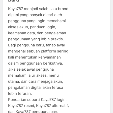
Kaya787 menjadi salah satu brand
digital yang banyak dicari oleh
pengguna yang ingin memahami
akses akun, panduan login,
keamanan data, dan pengalaman
penggunaan yang lebih praktis.
Bagi pengguna baru, tahap awal
mengenal sebuah platform sering
kali menentukan kenyamanan
dalam penggunaan berikutnya.
Jika sejak awal pengguna
memahami alur akses, menu
utama, dan cara menjaga akun,
pengalaman digital akan terasa
lebih terarah.
Pencarian seperti Kaya787 login,
Kaya787 resmi, Kaya787 alternatif,
dan Kaya787 pengguna baru