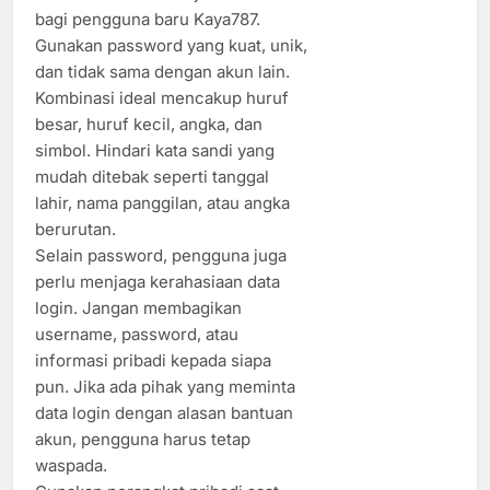
bagi pengguna baru Kaya787.
Gunakan password yang kuat, unik,
dan tidak sama dengan akun lain.
Kombinasi ideal mencakup huruf
besar, huruf kecil, angka, dan
simbol. Hindari kata sandi yang
mudah ditebak seperti tanggal
lahir, nama panggilan, atau angka
berurutan.
Selain password, pengguna juga
perlu menjaga kerahasiaan data
login. Jangan membagikan
username, password, atau
informasi pribadi kepada siapa
pun. Jika ada pihak yang meminta
data login dengan alasan bantuan
akun, pengguna harus tetap
waspada.