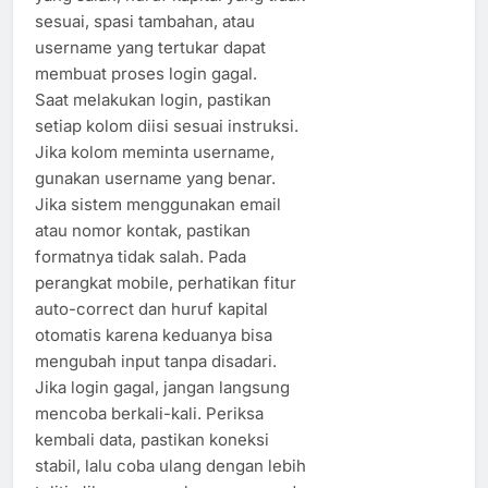
sesuai, spasi tambahan, atau
username yang tertukar dapat
membuat proses login gagal.
Saat melakukan login, pastikan
setiap kolom diisi sesuai instruksi.
Jika kolom meminta username,
gunakan username yang benar.
Jika sistem menggunakan email
atau nomor kontak, pastikan
formatnya tidak salah. Pada
perangkat mobile, perhatikan fitur
auto-correct dan huruf kapital
otomatis karena keduanya bisa
mengubah input tanpa disadari.
Jika login gagal, jangan langsung
mencoba berkali-kali. Periksa
kembali data, pastikan koneksi
stabil, lalu coba ulang dengan lebih