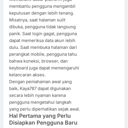
membantu pengguna mengambil
keputusan dengan lebih tenang.
Misalnya, saat halaman sulit
dibuka, pengguna tidak langsung
panik. Saat login gagal, pengguna
dapat memeriksa data akun lebih
dulu. Saat membuka halaman dari
perangkat mobile, pengguna tahu
bahwa koneksi, browser, dan
keyboard juga dapat memengaruhi
kelancaran akses.
Dengan pemahaman awal yang
baik, Kaya787 dapat digunakan
secara lebih nyaman karena
pengguna mengetahui langkah
yang perlu diperhatikan sejak awal.
Hal Pertama yang Perlu
Disiapkan Pengguna Baru