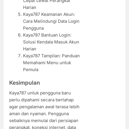
Cepat Lewat Perangkat
Harian
Kaya787 Keamanan Akun:
Cara Melindungi Data Login
Pengguna
Kaya787 Bantuan Login:
Solusi Kendala Masuk Akun
Harian
Kaya787 Tampilan: Panduan
Memahami Menu untuk
Pemula
Kesimpulan
Kaya787 untuk pengguna baru
perlu dipahami secara bertahap
agar pengalaman awal terasa lebih
aman dan nyaman. Pengguna
sebaiknya memulai dari persiapan
perangkat, koneksi internet, data