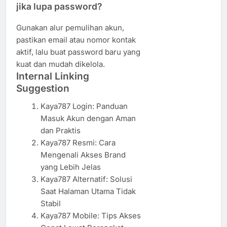
jika lupa password?
Gunakan alur pemulihan akun,
pastikan email atau nomor kontak
aktif, lalu buat password baru yang
kuat dan mudah dikelola.
Internal Linking
Suggestion
Kaya787 Login: Panduan
Masuk Akun dengan Aman
dan Praktis
Kaya787 Resmi: Cara
Mengenali Akses Brand
yang Lebih Jelas
Kaya787 Alternatif: Solusi
Saat Halaman Utama Tidak
Stabil
Kaya787 Mobile: Tips Akses