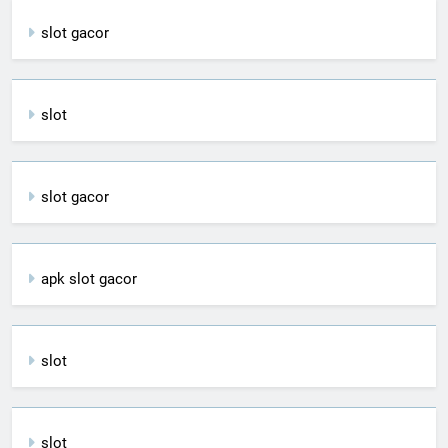
slot gacor
slot
slot gacor
apk slot gacor
slot
slot