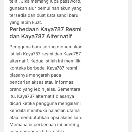
teliti. Jika memang lupa password,
gunakan alur pemulihan akun yang
tersedia dan buat kata sandi baru
yang lebih kuat.
Perbedaan Kaya787 Resmi
dan Kaya787 Alternatif
Pengguna baru sering menemukan
istilah Kaya787 resmi dan Kaya787
alternatif. Kedua istilah ini memiliki
konteks berbeda. Kaya787 resmi
biasanya mengarah pada
pencarian akses atau informasi
brand yang lebih jelas. Sementara
itu, Kaya787 alternatif biasanya
dicari ketika pengguna mengalami
kendala membuka halaman utama
atau membutuhkan opsi akses lain.
Memahami perbedaan ini penting
agar pengguna tidak salah