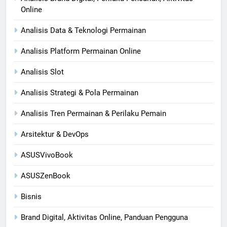
Online
Analisis Data & Teknologi Permainan
Analisis Platform Permainan Online
Analisis Slot
Analisis Strategi & Pola Permainan
Analisis Tren Permainan & Perilaku Pemain
Arsitektur & DevOps
ASUSVivoBook
ASUSZenBook
Bisnis
Brand Digital, Aktivitas Online, Panduan Pengguna