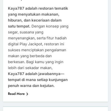
Kaya787 adalah restoran tematik
yang menyatukan makanan,
hiburan, dan keceriaan dalam
satu tempat.
Dengan konsep yang
segar, suasana yang
menyenangkan, serta fitur hadiah
digital Play Jackpot, restoran ini
sukses menciptakan pengalaman
makan yang berbeda dan
berkesan. Bagi kamu yang ingin
lebih dari sekadar makan,
Kaya787 adalah jawabannya—
tempat di mana setiap kunjungan
penuh warna dan kejutan.
Read More