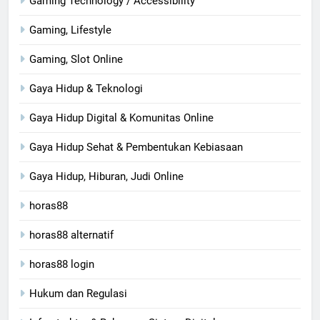
Gaming Technology / Accessibility
Gaming, Lifestyle
Gaming, Slot Online
Gaya Hidup & Teknologi
Gaya Hidup Digital & Komunitas Online
Gaya Hidup Sehat & Pembentukan Kebiasaan
Gaya Hidup, Hiburan, Judi Online
horas88
horas88 alternatif
horas88 login
Hukum dan Regulasi