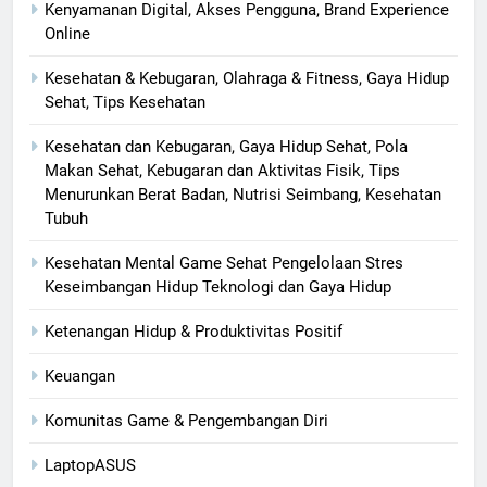
Kenyamanan Digital, Akses Pengguna, Brand Experience
Online
Kesehatan & Kebugaran, Olahraga & Fitness, Gaya Hidup
Sehat, Tips Kesehatan
Kesehatan dan Kebugaran, Gaya Hidup Sehat, Pola
Makan Sehat, Kebugaran dan Aktivitas Fisik, Tips
Menurunkan Berat Badan, Nutrisi Seimbang, Kesehatan
Tubuh
Kesehatan Mental Game Sehat Pengelolaan Stres
Keseimbangan Hidup Teknologi dan Gaya Hidup
Ketenangan Hidup & Produktivitas Positif
Keuangan
Komunitas Game & Pengembangan Diri
LaptopASUS