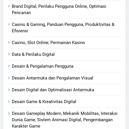
Brand Digital, Perilaku Pengguna Online, Optimasi
Pencarian
Casino & Gaming, Panduan Pengguna, Produktivitas &
Efisiensi
Casino, Slot Online, Permainan Kasino
Data & Perilaku Digital
Desain & Pengalaman Pengguna
Desain Antarmuka dan Pengalaman Visual
Desain Digital dan Optimalisasi Antarmuka
Desain Game & Kreativitas Digital
Desain Gameplay Modern, Mekanik Mobilitas, Interaksi
Dunia Game, Sistem Animasi Digital, Pengembangan
Karakter Game