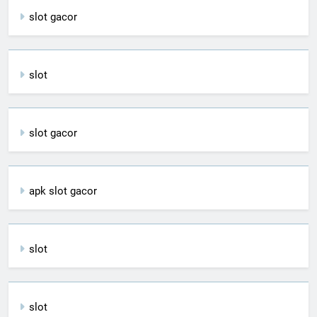
slot gacor
slot
slot gacor
apk slot gacor
slot
slot