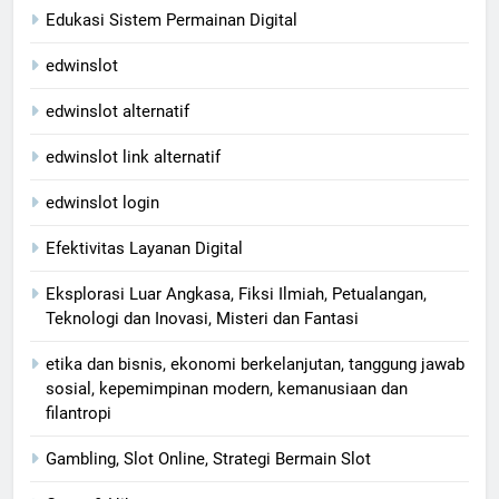
Edukasi Sistem Permainan Digital
edwinslot
edwinslot alternatif
edwinslot link alternatif
edwinslot login
Efektivitas Layanan Digital
Eksplorasi Luar Angkasa, Fiksi Ilmiah, Petualangan,
Teknologi dan Inovasi, Misteri dan Fantasi
etika dan bisnis, ekonomi berkelanjutan, tanggung jawab
sosial, kepemimpinan modern, kemanusiaan dan
filantropi
Gambling, Slot Online, Strategi Bermain Slot