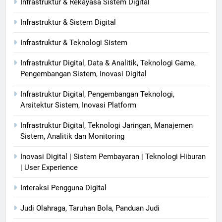
Infrastruktur & Rekayasa Sistem Digital
Infrastruktur & Sistem Digital
Infrastruktur & Teknologi Sistem
Infrastruktur Digital, Data & Analitik, Teknologi Game,
Pengembangan Sistem, Inovasi Digital
Infrastruktur Digital, Pengembangan Teknologi,
Arsitektur Sistem, Inovasi Platform
Infrastruktur Digital, Teknologi Jaringan, Manajemen
Sistem, Analitik dan Monitoring
Inovasi Digital | Sistem Pembayaran | Teknologi Hiburan
| User Experience
Interaksi Pengguna Digital
Judi Olahraga, Taruhan Bola, Panduan Judi