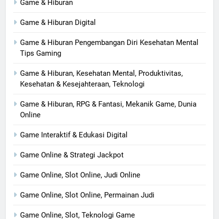
Game & Hiburan
Game & Hiburan Digital
Game & Hiburan Pengembangan Diri Kesehatan Mental
Tips Gaming
Game & Hiburan, Kesehatan Mental, Produktivitas,
Kesehatan & Kesejahteraan, Teknologi
Game & Hiburan, RPG & Fantasi, Mekanik Game, Dunia
Online
Game Interaktif & Edukasi Digital
Game Online & Strategi Jackpot
Game Online, Slot Online, Judi Online
Game Online, Slot Online, Permainan Judi
Game Online, Slot, Teknologi Game