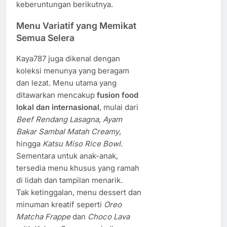
keberuntungan berikutnya.
Menu Variatif yang Memikat
Semua Selera
Kaya787 juga dikenal dengan
koleksi menunya yang beragam
dan lezat. Menu utama yang
ditawarkan mencakup
fusion food
lokal dan internasional
, mulai dari
Beef Rendang Lasagna
,
Ayam
Bakar Sambal Matah Creamy
,
hingga
Katsu Miso Rice Bowl
.
Sementara untuk anak-anak,
tersedia menu khusus yang ramah
di lidah dan tampilan menarik.
Tak ketinggalan, menu dessert dan
minuman kreatif seperti
Oreo
Matcha Frappe
dan
Choco Lava