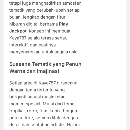
tetapi juga menghadirkan atmosfer
tematik yang berubah-ubah setiap
bulan, lengkap dengan fitur
hiburan digital bernama
Play
Jackpot
. Konsep ini membuat
Kaya787 selalu terasa segar,
interaktif, dan pastinya
menyenangkan untuk segala usia.
Suasana Tematik yang Penuh
Warna dan Imajinasi
Setiap area di Kaya787 dirancang
dengan tema tertentu yang
berganti sesuai musim atau
momen spesial. Mulai dari tema
tropikal, retro, film ikonik, hingga
pop culture, semua ditata dengan
detail dan sentuhan artistik. Hal ini