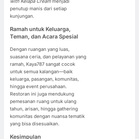
with Kelapa Cream
menjadi
penutup manis dari setiap
kunjungan.
Ramah untuk Keluarga,
Teman, dan Acara Spesial
Dengan ruangan yang luas,
suasana ceria, dan pelayanan yang
ramah, Kaya787 sangat cocok
untuk semua kalangan—baik
keluarga, pasangan, komunitas,
hingga event perusahaan.
Restoran ini juga mendukung
pemesanan ruang untuk ulang
tahun, arisan, hingga gathering
komunitas dengan nuansa tematik
yang bisa disesuaikan.
Kesimpulan