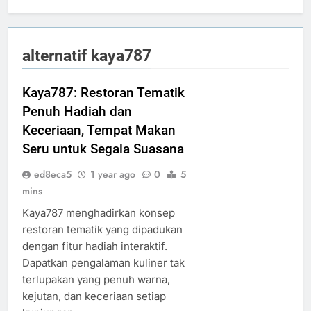
alternatif kaya787
Kaya787: Restoran Tematik
Penuh Hadiah dan
Keceriaan, Tempat Makan
Seru untuk Segala Suasana
ed8eca5
1 year ago
0
5
mins
Kaya787 menghadirkan konsep
restoran tematik yang dipadukan
dengan fitur hadiah interaktif.
Dapatkan pengalaman kuliner tak
terlupakan yang penuh warna,
kejutan, dan keceriaan setiap