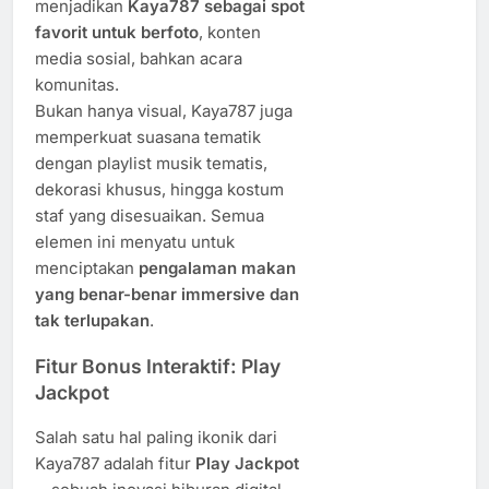
menjadikan
Kaya787 sebagai spot
favorit untuk berfoto
, konten
media sosial, bahkan acara
komunitas.
Bukan hanya visual, Kaya787 juga
memperkuat suasana tematik
dengan playlist musik tematis,
dekorasi khusus, hingga kostum
staf yang disesuaikan. Semua
elemen ini menyatu untuk
menciptakan
pengalaman makan
yang benar-benar immersive dan
tak terlupakan
.
Fitur Bonus Interaktif: Play
Jackpot
Salah satu hal paling ikonik dari
Kaya787 adalah fitur
Play Jackpot