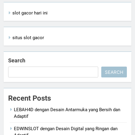
slot gacor hari ini
situs slot gacor
Search
SEARCH
Recent Posts
LEBAH4D dengan Desain Antarmuka yang Bersih dan
Adaptif
EDWINSLOT dengan Desain Digital yang Ringan dan