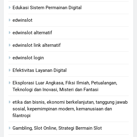
Edukasi Sistem Permainan Digital
edwinslot
edwinslot alternatif
edwinslot link alternatif
edwinslot login
Efektivitas Layanan Digital
Eksplorasi Luar Angkasa, Fiksi Ilmiah, Petualangan,
Teknologi dan Inovasi, Misteri dan Fantasi
etika dan bisnis, ekonomi berkelanjutan, tanggung jawab
sosial, kepemimpinan modern, kemanusiaan dan
filantropi
Gambling, Slot Online, Strategi Bermain Slot