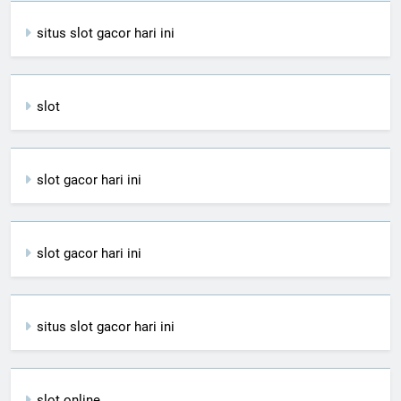
situs slot gacor hari ini
slot
slot gacor hari ini
slot gacor hari ini
situs slot gacor hari ini
slot online