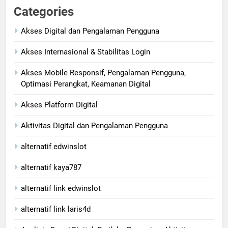
Categories
Akses Digital dan Pengalaman Pengguna
Akses Internasional & Stabilitas Login
Akses Mobile Responsif, Pengalaman Pengguna,
Optimasi Perangkat, Keamanan Digital
Akses Platform Digital
Aktivitas Digital dan Pengalaman Pengguna
alternatif edwinslot
alternatif kaya787
alternatif link edwinslot
alternatif link laris4d