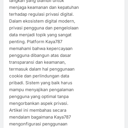
langkah yang diambil untuk
menjaga keamanan dan kepatuhan
terhadap regulasi privasi digital.
Dalam ekosistem digital modern,
privasi pengguna dan pengelolaan
data menjadi topik yang sangat
penting. Platform Kaya787
memahami bahwa kepercayaan
pengguna dibangun atas dasar
transparansi dan keamanan,
termasuk dalam hal penggunaan
cookie dan perlindungan data
pribadi. Sistem yang baik harus
mampu menyajikan pengalaman
pengguna yang optimal tanpa
mengorbankan aspek privasi.
Artikel ini membahas secara
mendalam bagaimana Kaya787
mengonfigurasi penggunaan