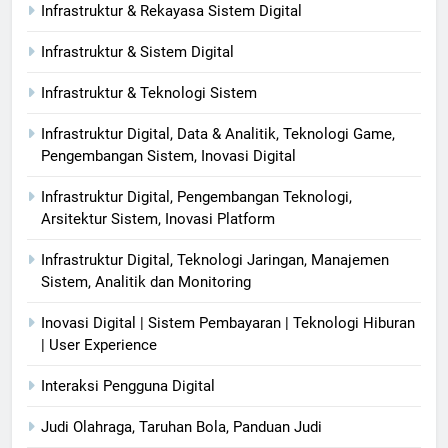
Infrastruktur & Rekayasa Sistem Digital
Infrastruktur & Sistem Digital
Infrastruktur & Teknologi Sistem
Infrastruktur Digital, Data & Analitik, Teknologi Game,
Pengembangan Sistem, Inovasi Digital
Infrastruktur Digital, Pengembangan Teknologi,
Arsitektur Sistem, Inovasi Platform
Infrastruktur Digital, Teknologi Jaringan, Manajemen
Sistem, Analitik dan Monitoring
Inovasi Digital | Sistem Pembayaran | Teknologi Hiburan
| User Experience
Interaksi Pengguna Digital
Judi Olahraga, Taruhan Bola, Panduan Judi