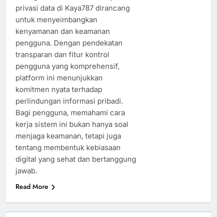
privasi data di Kaya787 dirancang
untuk menyeimbangkan
kenyamanan dan keamanan
pengguna. Dengan pendekatan
transparan dan fitur kontrol
pengguna yang komprehensif,
platform ini menunjukkan
komitmen nyata terhadap
perlindungan informasi pribadi.
Bagi pengguna, memahami cara
kerja sistem ini bukan hanya soal
menjaga keamanan, tetapi juga
tentang membentuk kebiasaan
digital yang sehat dan bertanggung
jawab.
Read More