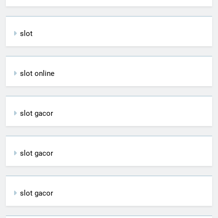
slot
slot online
slot gacor
slot gacor
slot gacor