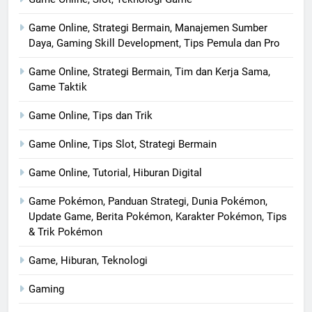
Game Online, Strategi Bermain, Manajemen Sumber
Daya, Gaming Skill Development, Tips Pemula dan Pro
Game Online, Strategi Bermain, Tim dan Kerja Sama,
Game Taktik
Game Online, Tips dan Trik
Game Online, Tips Slot, Strategi Bermain
Game Online, Tutorial, Hiburan Digital
Game Pokémon, Panduan Strategi, Dunia Pokémon,
Update Game, Berita Pokémon, Karakter Pokémon, Tips
& Trik Pokémon
Game, Hiburan, Teknologi
Gaming