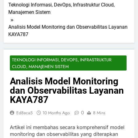
Teknologi Informasi, DevOps, Infrastruktur Cloud,
Manajemen Sistem
Analisis Model Monitoring dan Observabilitas Layanan
KAYA787
TEKNOLOGI INFORMASI, DEVOPS, INFRASTRUKTUR
CLOUD, MANAJEMEN SISTEM
Analisis Model Monitoring
dan Observabilitas Layanan
KAYA787
0
Ed8eca5
10 Months Ago
8 Mins
Artikel ini membahas secara komprehensif model
monitoring dan observabilitas yang diterapkan