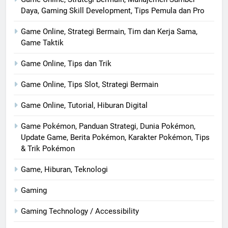
Daya, Gaming Skill Development, Tips Pemula dan Pro
Game Online, Strategi Bermain, Tim dan Kerja Sama,
Game Taktik
Game Online, Tips dan Trik
Game Online, Tips Slot, Strategi Bermain
Game Online, Tutorial, Hiburan Digital
Game Pokémon, Panduan Strategi, Dunia Pokémon,
Update Game, Berita Pokémon, Karakter Pokémon, Tips
& Trik Pokémon
Game, Hiburan, Teknologi
Gaming
Gaming Technology / Accessibility