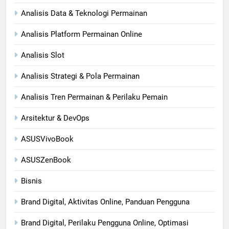
Analisis Data & Teknologi Permainan
Analisis Platform Permainan Online
Analisis Slot
Analisis Strategi & Pola Permainan
Analisis Tren Permainan & Perilaku Pemain
Arsitektur & DevOps
ASUSVivoBook
ASUSZenBook
Bisnis
Brand Digital, Aktivitas Online, Panduan Pengguna
Brand Digital, Perilaku Pengguna Online, Optimasi