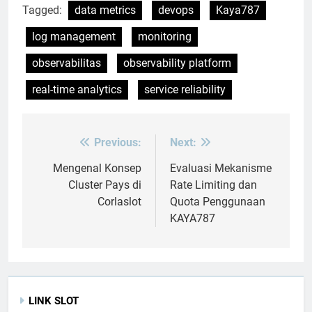
Tagged:
data metrics
devops
Kaya787
log management
monitoring
observabilitas
observability platform
real-time analytics
service reliability
Previous:
Next:
Post
navigation
Mengenal Konsep
Evaluasi Mekanisme
Cluster Pays di
Rate Limiting dan
Corlaslot
Quota Penggunaan
KAYA787
LINK SLOT