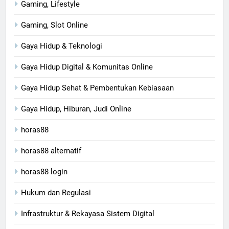
Gaming, Lifestyle
Gaming, Slot Online
Gaya Hidup & Teknologi
Gaya Hidup Digital & Komunitas Online
Gaya Hidup Sehat & Pembentukan Kebiasaan
Gaya Hidup, Hiburan, Judi Online
horas88
horas88 alternatif
horas88 login
Hukum dan Regulasi
Infrastruktur & Rekayasa Sistem Digital