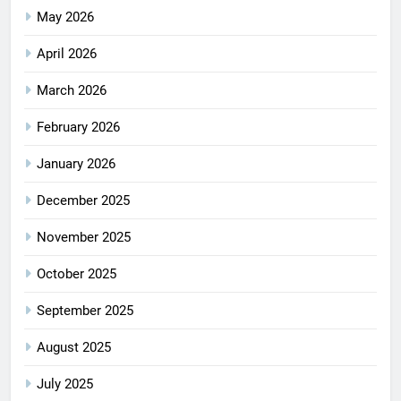
May 2026
April 2026
March 2026
February 2026
January 2026
December 2025
November 2025
October 2025
September 2025
August 2025
July 2025