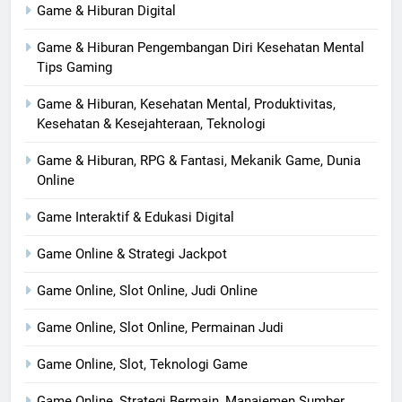
Game & Hiburan Digital
Game & Hiburan Pengembangan Diri Kesehatan Mental
Tips Gaming
Game & Hiburan, Kesehatan Mental, Produktivitas,
Kesehatan & Kesejahteraan, Teknologi
Game & Hiburan, RPG & Fantasi, Mekanik Game, Dunia
Online
Game Interaktif & Edukasi Digital
Game Online & Strategi Jackpot
Game Online, Slot Online, Judi Online
Game Online, Slot Online, Permainan Judi
Game Online, Slot, Teknologi Game
Game Online, Strategi Bermain, Manajemen Sumber