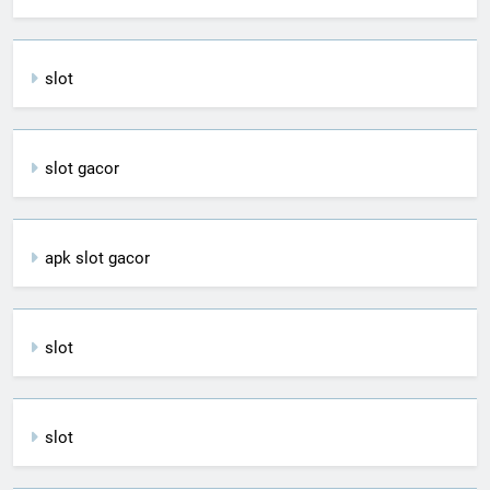
slot
slot gacor
apk slot gacor
slot
slot