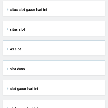
situs slot gacor hari ini
situs slot
4d slot
slot dana
slot gacor hari ini