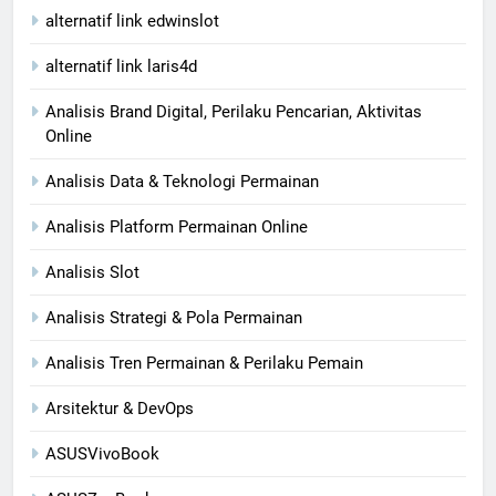
alternatif link edwinslot
alternatif link laris4d
Analisis Brand Digital, Perilaku Pencarian, Aktivitas
Online
Analisis Data & Teknologi Permainan
Analisis Platform Permainan Online
Analisis Slot
Analisis Strategi & Pola Permainan
Analisis Tren Permainan & Perilaku Pemain
Arsitektur & DevOps
ASUSVivoBook