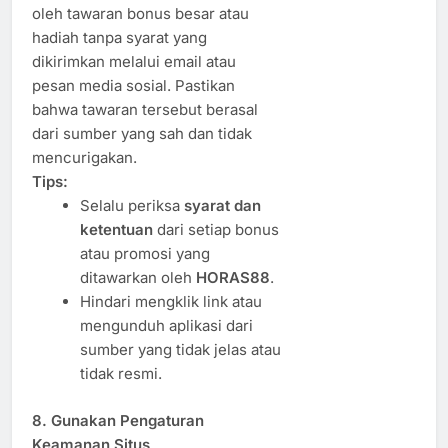
oleh tawaran bonus besar atau
hadiah tanpa syarat yang
dikirimkan melalui email atau
pesan media sosial. Pastikan
bahwa tawaran tersebut berasal
dari sumber yang sah dan tidak
mencurigakan.
Tips:
Selalu periksa
syarat dan
ketentuan
dari setiap bonus
atau promosi yang
ditawarkan oleh
HORAS88
.
Hindari mengklik link atau
mengunduh aplikasi dari
sumber yang tidak jelas atau
tidak resmi.
8. Gunakan Pengaturan
Keamanan Situs