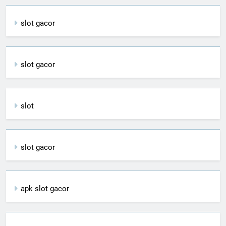
slot gacor
slot gacor
slot
slot gacor
apk slot gacor