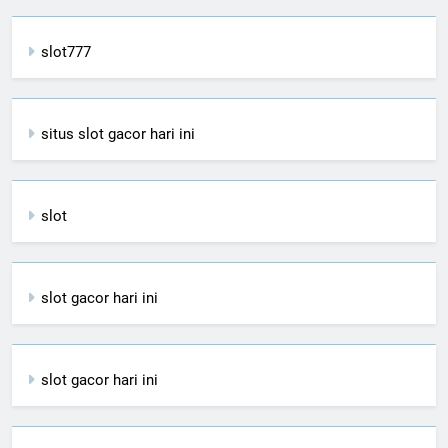
slot777
situs slot gacor hari ini
slot
slot gacor hari ini
slot gacor hari ini