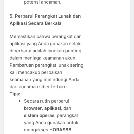
potensi ancaman.
5. Perbarui Perangkat Lunak dan
Aplikasi Secara Berkala
Memastikan bahwa perangkat dan
aplikasi yang Anda gunakan selalu
diperbarui adalah langkah penting
dalam menjaga keamanan akun.
Pembaruan perangkat lunak sering
kali mencakup perbaikan
keamanan yang melindungi Anda
dari ancaman siber terbaru.
Tips:
Secara rutin perbarui
browser
,
aplikasi
, dan
sistem operasi
perangkat
yang Anda gunakan untuk
mengakses
HORAS88
.