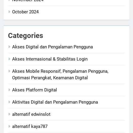
October 2024
Categories
Akses Digital dan Pengalaman Pengguna
Akses Internasional & Stabilitas Login
Akses Mobile Responsif, Pengalaman Pengguna,
Optimasi Perangkat, Keamanan Digital
Akses Platform Digital
Aktivitas Digital dan Pengalaman Pengguna
alternatif edwinslot
alternatif kaya787