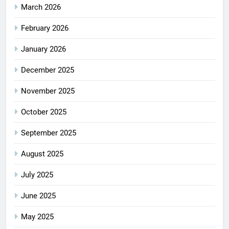
March 2026
February 2026
January 2026
December 2025
November 2025
October 2025
September 2025
August 2025
July 2025
June 2025
May 2025