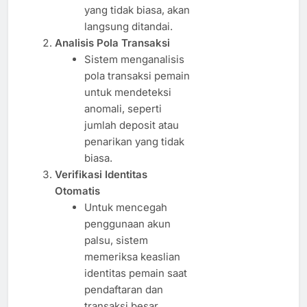
yang tidak biasa, akan
langsung ditandai.
Analisis Pola Transaksi
Sistem menganalisis
pola transaksi pemain
untuk mendeteksi
anomali, seperti
jumlah deposit atau
penarikan yang tidak
biasa.
Verifikasi Identitas
Otomatis
Untuk mencegah
penggunaan akun
palsu, sistem
memeriksa keaslian
identitas pemain saat
pendaftaran dan
transaksi besar.