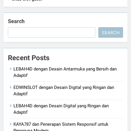
Search
SEARCH
Recent Posts
LEBAH4D dengan Desain Antarmuka yang Bersih dan
Adaptif
EDWINSLOT dengan Desain Digital yang Ringan dan
Adaptif
LEBAH4D dengan Desain Digital yang Ringan dan
Adaptif
KAYA787 dan Penerapan Sistem Responsif untuk
Pengguna Modern