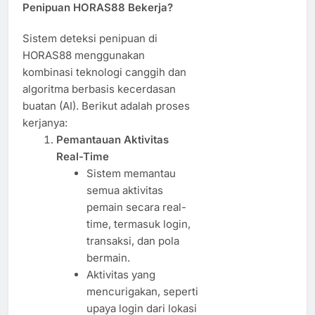
Penipuan HORAS88 Bekerja?
Sistem deteksi penipuan di
HORAS88 menggunakan
kombinasi teknologi canggih dan
algoritma berbasis kecerdasan
buatan (AI). Berikut adalah proses
kerjanya:
Pemantauan Aktivitas
Real-Time
Sistem memantau
semua aktivitas
pemain secara real-
time, termasuk login,
transaksi, dan pola
bermain.
Aktivitas yang
mencurigakan, seperti
upaya login dari lokasi