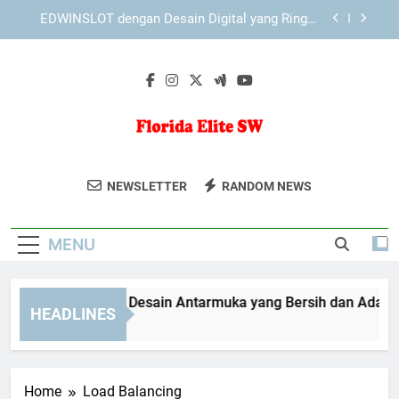
Skip
LEBAH4D dengan Desain Digital yang Ringan dan
to
Adaptif
content
KAYA787 dan Penerapan Sistem Responsif untuk
Pengguna Modern
LEBAH4D dengan Desain Antarmuka yang Bersih
dan Adaptif
EDWINSLOT dengan Desain Digital yang Ringan
dan Adaptif
Florida Elite SW
Bergabunglah Dengan Komunitas
LEBAH4D dengan Desain Digital yang Ringan dan
NEWSLETTER
RANDOM NEWS
Adaptif
Olahraga Dan Kesehatan Di Florida Elite
KAYA787 dan Penerapan Sistem Responsif untuk
SW. Untuk Hidup Sehat Dan Aktif.
Pengguna Modern
MENU
EBAH4D dengan Desain Antarmuka yang Bersih dan Adaptif
HEADLINES
Weeks Ago
Home
Load Balancing