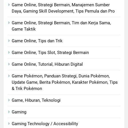
Game Online, Strategi Bermain, Manajemen Sumber
Daya, Gaming Skill Development, Tips Pemula dan Pro
Game Online, Strategi Bermain, Tim dan Kerja Sama,
Game Taktik
Game Online, Tips dan Trik
Game Online, Tips Slot, Strategi Bermain
Game Online, Tutorial, Hiburan Digital
Game Pokémon, Panduan Strategi, Dunia Pokémon,
Update Game, Berita Pokémon, Karakter Pokémon, Tips
& Trik Pokémon
Game, Hiburan, Teknologi
Gaming
Gaming Technology / Accessibility