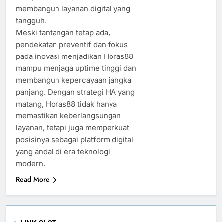
membangun layanan digital yang
tangguh.
Meski tantangan tetap ada,
pendekatan preventif dan fokus
pada inovasi menjadikan Horas88
mampu menjaga uptime tinggi dan
membangun kepercayaan jangka
panjang. Dengan strategi HA yang
matang, Horas88 tidak hanya
memastikan keberlangsungan
layanan, tetapi juga memperkuat
posisinya sebagai platform digital
yang andal di era teknologi
modern.
Read More