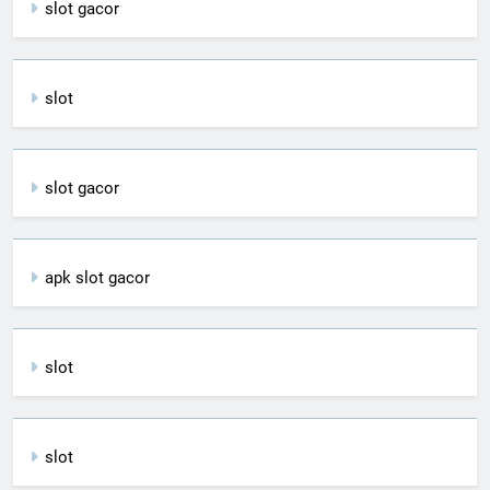
slot gacor
slot
slot gacor
apk slot gacor
slot
slot