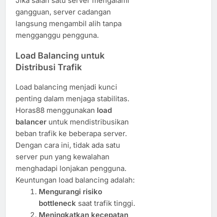
Jika salah satu server mengalami
gangguan, server cadangan
langsung mengambil alih tanpa
mengganggu pengguna.
Load Balancing untuk
Distribusi Trafik
Load balancing menjadi kunci
penting dalam menjaga stabilitas.
Horas88 menggunakan
load
balancer
untuk mendistribusikan
beban trafik ke beberapa server.
Dengan cara ini, tidak ada satu
server pun yang kewalahan
menghadapi lonjakan pengguna.
Keuntungan load balancing adalah:
Mengurangi risiko
bottleneck
saat trafik tinggi.
Meningkatkan kecepatan