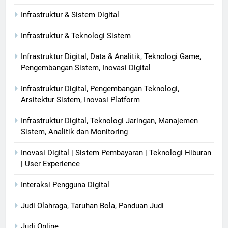
Infrastruktur & Sistem Digital
Infrastruktur & Teknologi Sistem
Infrastruktur Digital, Data & Analitik, Teknologi Game,
Pengembangan Sistem, Inovasi Digital
Infrastruktur Digital, Pengembangan Teknologi,
Arsitektur Sistem, Inovasi Platform
Infrastruktur Digital, Teknologi Jaringan, Manajemen
Sistem, Analitik dan Monitoring
Inovasi Digital | Sistem Pembayaran | Teknologi Hiburan
| User Experience
Interaksi Pengguna Digital
Judi Olahraga, Taruhan Bola, Panduan Judi
Judi Online