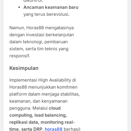
dikontrol.
Ancaman keamanan baru
yang terus berevolusi.
Namun, Horas88 mengatasinya
dengan investasi berkelanjutan
dalam teknologi, pembaruan
sistem, serta tim teknis yang
responsif.
Kesimpulan
Implementasi High Availability di
Horas88 menunjukkan komitmen
platform dalam menjaga stabilitas,
keamanan, dan kenyamanan
pengguna. Melalui
cloud
computing, load balancing,
replikasi data, monitoring real-
time, serta DRP
,
horas88
berhasil