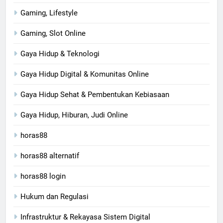
Gaming, Lifestyle
Gaming, Slot Online
Gaya Hidup & Teknologi
Gaya Hidup Digital & Komunitas Online
Gaya Hidup Sehat & Pembentukan Kebiasaan
Gaya Hidup, Hiburan, Judi Online
horas88
horas88 alternatif
horas88 login
Hukum dan Regulasi
Infrastruktur & Rekayasa Sistem Digital