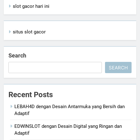
slot gacor hari ini
situs slot gacor
Search
SEARCH
Recent Posts
LEBAH4D dengan Desain Antarmuka yang Bersih dan
Adaptif
EDWINSLOT dengan Desain Digital yang Ringan dan
Adaptif