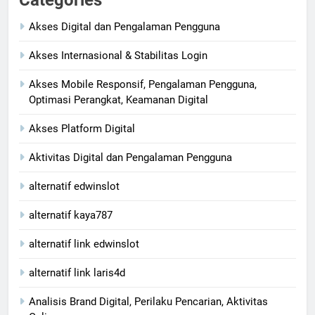
Categories
Akses Digital dan Pengalaman Pengguna
Akses Internasional & Stabilitas Login
Akses Mobile Responsif, Pengalaman Pengguna,
Optimasi Perangkat, Keamanan Digital
Akses Platform Digital
Aktivitas Digital dan Pengalaman Pengguna
alternatif edwinslot
alternatif kaya787
alternatif link edwinslot
alternatif link laris4d
Analisis Brand Digital, Perilaku Pencarian, Aktivitas