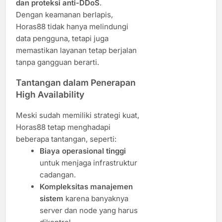
dan proteksi anti-DDoS
.
Dengan keamanan berlapis,
Horas88 tidak hanya melindungi
data pengguna, tetapi juga
memastikan layanan tetap berjalan
tanpa gangguan berarti.
Tantangan dalam Penerapan
High Availability
Meski sudah memiliki strategi kuat,
Horas88 tetap menghadapi
beberapa tantangan, seperti:
Biaya operasional tinggi
untuk menjaga infrastruktur
cadangan.
Kompleksitas manajemen
sistem
karena banyaknya
server dan node yang harus