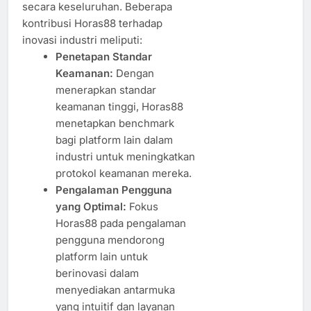
secara keseluruhan. Beberapa
kontribusi Horas88 terhadap
inovasi industri meliputi:​
Penetapan Standar
Keamanan:
Dengan
menerapkan standar
keamanan tinggi, Horas88
menetapkan benchmark
bagi platform lain dalam
industri untuk meningkatkan
protokol keamanan mereka.​
Pengalaman Pengguna
yang Optimal:
Fokus
Horas88 pada pengalaman
pengguna mendorong
platform lain untuk
berinovasi dalam
menyediakan antarmuka
yang intuitif dan layanan