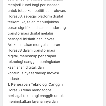
menjadi kunci bagi perusahaan
untuk tetap kompetitif dan relevan.
Horas88, sebagai platform digital
terkemuka, telah menunjukkan
peran signifikan dalam mendorong
transformasi digital melalui
berbagai inisiatif dan inovasi.
Artikel ini akan mengulas peran
Horas88 dalam transformasi
digital, mencakup penerapan
teknologi canggih, peningkatan
keamanan digital, dan
kontribusinya terhadap inovasi
industri.​
1. Penerapan Teknologi Canggih
Horas88 telah mengadopsi
berbagai teknologi canggih untuk
meningkatkan layanannya dan