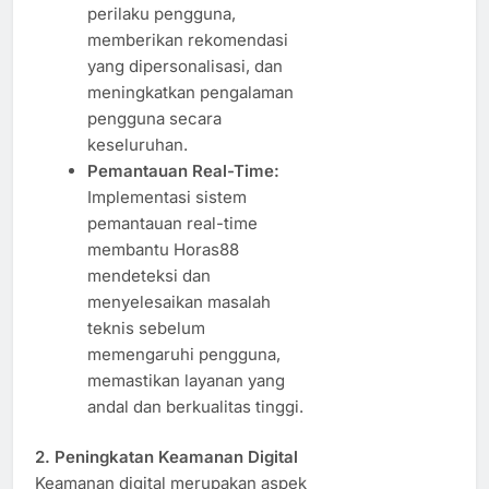
perilaku pengguna,
memberikan rekomendasi
yang dipersonalisasi, dan
meningkatkan pengalaman
pengguna secara
keseluruhan.​
Pemantauan Real-Time:
Implementasi sistem
pemantauan real-time
membantu Horas88
mendeteksi dan
menyelesaikan masalah
teknis sebelum
memengaruhi pengguna,
memastikan layanan yang
andal dan berkualitas tinggi.​
2. Peningkatan Keamanan Digital
Keamanan digital merupakan aspek