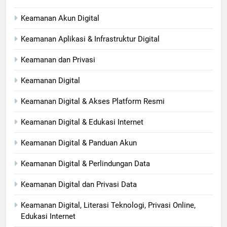
Keamanan Akun Digital
Keamanan Aplikasi & Infrastruktur Digital
Keamanan dan Privasi
Keamanan Digital
Keamanan Digital & Akses Platform Resmi
Keamanan Digital & Edukasi Internet
Keamanan Digital & Panduan Akun
Keamanan Digital & Perlindungan Data
Keamanan Digital dan Privasi Data
Keamanan Digital, Literasi Teknologi, Privasi Online,
Edukasi Internet