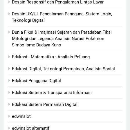
Desain Responsif dan Pengalaman Lintas Layar
Desain UX/UI, Pengalaman Pengguna, Sistem Login,
Teknologi Digital
Dunia Fiksi & Imajinasi Sejarah dan Peradaban Fiksi
Mitologi dan Legenda Analisis Narasi Pokémon
Simbolisme Budaya Kuno
Edukasi · Matematika · Analisis Peluang
Edukasi Digital, Teknologi Permainan, Analisis Sosial
Edukasi Pengguna Digital
Edukasi Sistem & Transparansi Informasi
Edukasi Sistem Permainan Digital
edwinslot
edwinslot alternatif