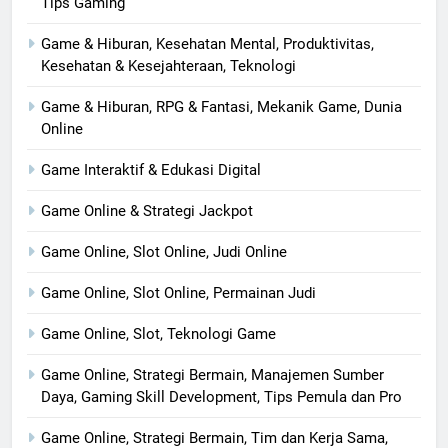
Tips Gaming
Game & Hiburan, Kesehatan Mental, Produktivitas,
Kesehatan & Kesejahteraan, Teknologi
Game & Hiburan, RPG & Fantasi, Mekanik Game, Dunia
Online
Game Interaktif & Edukasi Digital
Game Online & Strategi Jackpot
Game Online, Slot Online, Judi Online
Game Online, Slot Online, Permainan Judi
Game Online, Slot, Teknologi Game
Game Online, Strategi Bermain, Manajemen Sumber
Daya, Gaming Skill Development, Tips Pemula dan Pro
Game Online, Strategi Bermain, Tim dan Kerja Sama,