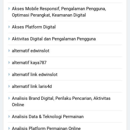
Akses Mobile Responsif, Pengalaman Pengguna,
Optimasi Perangkat, Keamanan Digital
Akses Platform Digital
Aktivitas Digital dan Pengalaman Pengguna
alternatif edwinslot
alternatif kaya787
alternatif link edwinslot
alternatif link laris4d
Analisis Brand Digital, Perilaku Pencarian, Aktivitas
Online
Analisis Data & Teknologi Permainan
Analisis Platform Permainan Online