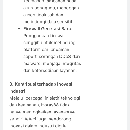
keamanan tambahan pada
akun pengguna, mencegah
akses tidak sah dan
melindungi data sensitif.​
Firewall Generasi Baru:
Penggunaan firewall
canggih untuk melindungi
platform dari ancaman
seperti serangan DDoS dan
malware, menjaga integritas
dan ketersediaan layanan.​
3. Kontribusi terhadap Inovasi
Industri
Melalui berbagai inisiatif teknologi
dan keamanan, Horas88 tidak
hanya meningkatkan layanannya
sendiri tetapi juga mendorong
inovasi dalam industri digital