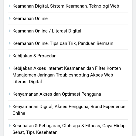
Keamanan Digital, Sistem Keamanan, Teknologi Web
Keamanan Online
Keamanan Online / Literasi Digital
Keamanan Online, Tips dan Trik, Panduan Bermain
Kebijakan & Prosedur
Kebijakan Akses Internet Keamanan dan Filter Konten
Manajemen Jaringan Troubleshooting Akses Web
Literasi Digital
Kenyamanan Akses dan Optimasi Pengguna
Kenyamanan Digital, Akses Pengguna, Brand Experience
Online
Kesehatan & Kebugaran, Olahraga & Fitness, Gaya Hidup
Sehat, Tips Kesehatan