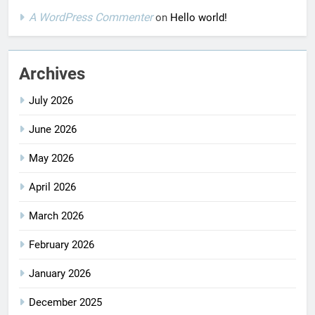
A WordPress Commenter
on
Hello world!
Archives
July 2026
June 2026
May 2026
April 2026
March 2026
February 2026
January 2026
December 2025