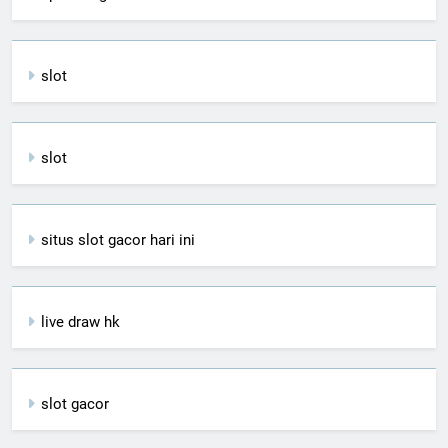
slot
slot
situs slot gacor hari ini
live draw hk
slot gacor