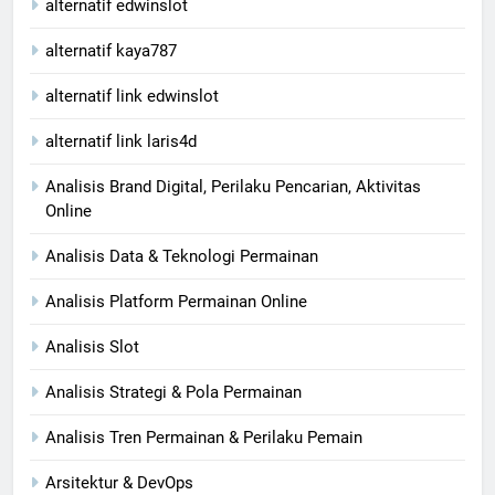
alternatif edwinslot
alternatif kaya787
alternatif link edwinslot
alternatif link laris4d
Analisis Brand Digital, Perilaku Pencarian, Aktivitas
Online
Analisis Data & Teknologi Permainan
Analisis Platform Permainan Online
Analisis Slot
Analisis Strategi & Pola Permainan
Analisis Tren Permainan & Perilaku Pemain
Arsitektur & DevOps