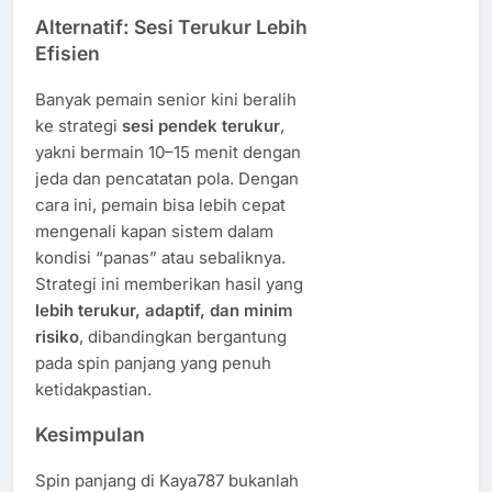
Alternatif: Sesi Terukur Lebih
Efisien
Banyak pemain senior kini beralih
ke strategi
sesi pendek terukur
,
yakni bermain 10–15 menit dengan
jeda dan pencatatan pola. Dengan
cara ini, pemain bisa lebih cepat
mengenali kapan sistem dalam
kondisi “panas” atau sebaliknya.
Strategi ini memberikan hasil yang
lebih terukur, adaptif, dan minim
risiko
, dibandingkan bergantung
pada spin panjang yang penuh
ketidakpastian.
Kesimpulan
Spin panjang di Kaya787 bukanlah