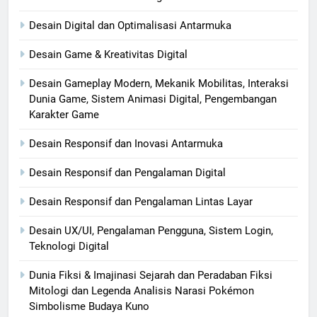
Desain Digital dan Optimalisasi Antarmuka
Desain Game & Kreativitas Digital
Desain Gameplay Modern, Mekanik Mobilitas, Interaksi
Dunia Game, Sistem Animasi Digital, Pengembangan
Karakter Game
Desain Responsif dan Inovasi Antarmuka
Desain Responsif dan Pengalaman Digital
Desain Responsif dan Pengalaman Lintas Layar
Desain UX/UI, Pengalaman Pengguna, Sistem Login,
Teknologi Digital
Dunia Fiksi & Imajinasi Sejarah dan Peradaban Fiksi
Mitologi dan Legenda Analisis Narasi Pokémon
Simbolisme Budaya Kuno