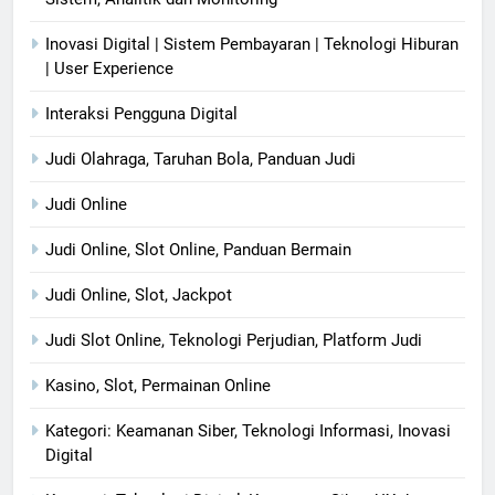
Inovasi Digital | Sistem Pembayaran | Teknologi Hiburan
| User Experience
Interaksi Pengguna Digital
Judi Olahraga, Taruhan Bola, Panduan Judi
Judi Online
Judi Online, Slot Online, Panduan Bermain
Judi Online, Slot, Jackpot
Judi Slot Online, Teknologi Perjudian, Platform Judi
Kasino, Slot, Permainan Online
Kategori: Keamanan Siber, Teknologi Informasi, Inovasi
Digital