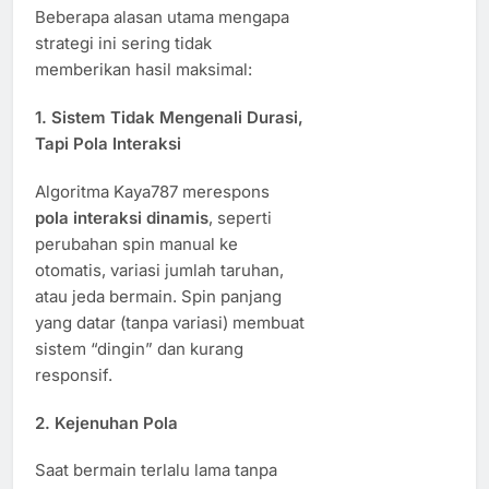
Beberapa alasan utama mengapa
strategi ini sering tidak
memberikan hasil maksimal:
1.
Sistem Tidak Mengenali Durasi,
Tapi Pola Interaksi
Algoritma Kaya787 merespons
pola interaksi dinamis
, seperti
perubahan spin manual ke
otomatis, variasi jumlah taruhan,
atau jeda bermain. Spin panjang
yang datar (tanpa variasi) membuat
sistem “dingin” dan kurang
responsif.
2.
Kejenuhan Pola
Saat bermain terlalu lama tanpa