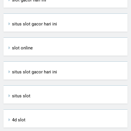
situs slot gacor hari ini
slot online
situs slot gacor hari ini
situs slot
4d slot