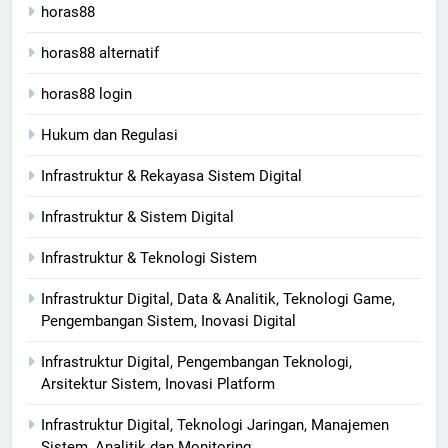
horas88
horas88 alternatif
horas88 login
Hukum dan Regulasi
Infrastruktur & Rekayasa Sistem Digital
Infrastruktur & Sistem Digital
Infrastruktur & Teknologi Sistem
Infrastruktur Digital, Data & Analitik, Teknologi Game,
Pengembangan Sistem, Inovasi Digital
Infrastruktur Digital, Pengembangan Teknologi,
Arsitektur Sistem, Inovasi Platform
Infrastruktur Digital, Teknologi Jaringan, Manajemen
Sistem, Analitik dan Monitoring