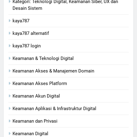
Kategori: Teknologi Digital, Keamanan Siber, UX dan
Desain Sistem
kaya787
kaya787 alternatif
kaya787 login
Keamanan & Teknologi Digital
Keamanan Akses & Manajemen Domain
Keamanan Akses Platform
Keamanan Akun Digital
Keamanan Aplikasi & Infrastruktur Digital
Keamanan dan Privasi
Keamanan Digital