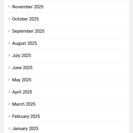
November 2025
October 2025
September 2025
August 2025
July 2025
June 2025
May 2025
April 2025
March 2025
February 2025
January 2025