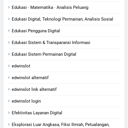
Edukasi · Matematika · Analisis Peluang
Edukasi Digital, Teknologi Permainan, Analisis Sosial
Edukasi Pengguna Digital
Edukasi Sistem & Transparansi Informasi
Edukasi Sistem Permainan Digital
edwinslot
edwinslot alternatif
edwinslot link alternatif
edwinslot login
Efektivitas Layanan Digital
Eksplorasi Luar Angkasa, Fiksi Ilmiah, Petualangan,