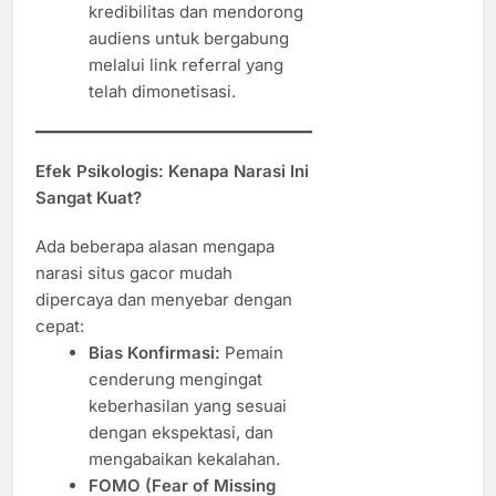
kredibilitas dan mendorong
audiens untuk bergabung
melalui link referral yang
telah dimonetisasi.
Efek Psikologis: Kenapa Narasi Ini
Sangat Kuat?
Ada beberapa alasan mengapa
narasi situs gacor mudah
dipercaya dan menyebar dengan
cepat:
Bias Konfirmasi:
Pemain
cenderung mengingat
keberhasilan yang sesuai
dengan ekspektasi, dan
mengabaikan kekalahan.
FOMO (Fear of Missing