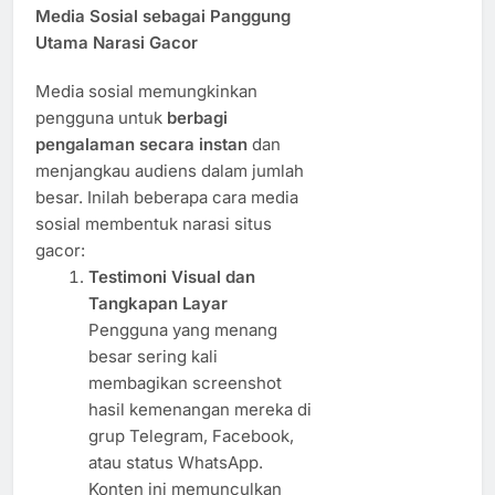
Media Sosial sebagai Panggung
Utama Narasi Gacor
Media sosial memungkinkan
pengguna untuk
berbagi
pengalaman secara instan
dan
menjangkau audiens dalam jumlah
besar. Inilah beberapa cara media
sosial membentuk narasi situs
gacor:
Testimoni Visual dan
Tangkapan Layar
Pengguna yang menang
besar sering kali
membagikan screenshot
hasil kemenangan mereka di
grup Telegram, Facebook,
atau status WhatsApp.
Konten ini memunculkan