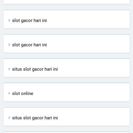
slot gacor hari ini
slot gacor hari ini
situs slot gacor hari ini
slot online
situs slot gacor hari ini