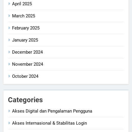
April 2025
March 2025
February 2025
January 2025
December 2024
November 2024
October 2024
Categories
Akses Digital dan Pengalaman Pengguna
Akses Internasional & Stabilitas Login