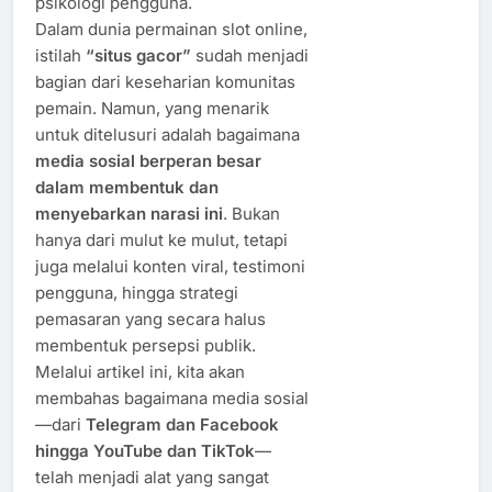
psikologi pengguna.
Dalam dunia permainan slot online,
istilah
“situs gacor”
sudah menjadi
bagian dari keseharian komunitas
pemain. Namun, yang menarik
untuk ditelusuri adalah bagaimana
media sosial berperan besar
dalam membentuk dan
menyebarkan narasi ini
. Bukan
hanya dari mulut ke mulut, tetapi
juga melalui konten viral, testimoni
pengguna, hingga strategi
pemasaran yang secara halus
membentuk persepsi publik.
Melalui artikel ini, kita akan
membahas bagaimana media sosial
—dari
Telegram dan Facebook
hingga YouTube dan TikTok
—
telah menjadi alat yang sangat