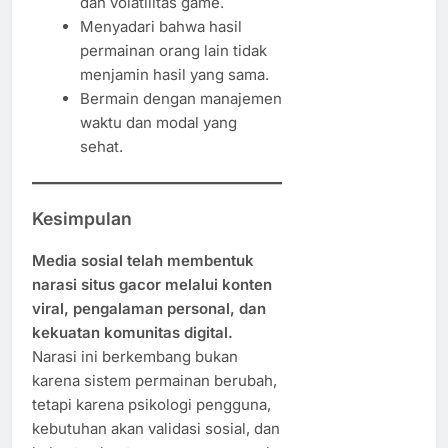
dan volatilitas game.
Menyadari bahwa hasil
permainan orang lain tidak
menjamin hasil yang sama.
Bermain dengan manajemen
waktu dan modal yang
sehat.
Kesimpulan
Media sosial telah membentuk
narasi situs gacor melalui konten
viral, pengalaman personal, dan
kekuatan komunitas digital.
Narasi ini berkembang bukan
karena sistem permainan berubah,
tetapi karena psikologi pengguna,
kebutuhan akan validasi sosial, dan