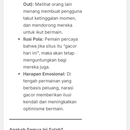
Out):
Melihat orang lain
menang membuat pengguna
takut ketinggalan momen,
dan mendorong mereka
untuk ikut bermain.
Ilusi Pola:
Pemain percaya
bahwa jika situs itu “gacor
hari ini”, maka akan tetap
menguntungkan bagi
mereka juga.
Harapan Emosional:
Di
tengah permainan yang
berbasis peluang, narasi
gacor memberikan ilusi
kendali dan meningkatkan
optimisme bermain.
Apakah Semua Ini Salah?