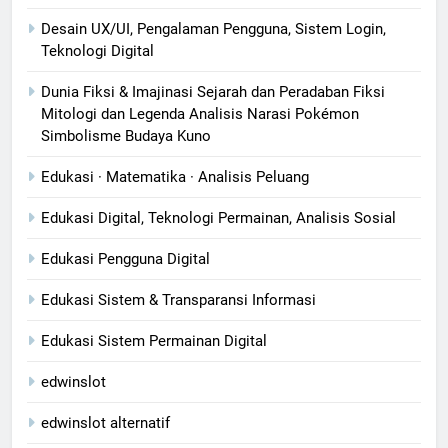
Desain UX/UI, Pengalaman Pengguna, Sistem Login,
Teknologi Digital
Dunia Fiksi & Imajinasi Sejarah dan Peradaban Fiksi
Mitologi dan Legenda Analisis Narasi Pokémon
Simbolisme Budaya Kuno
Edukasi · Matematika · Analisis Peluang
Edukasi Digital, Teknologi Permainan, Analisis Sosial
Edukasi Pengguna Digital
Edukasi Sistem & Transparansi Informasi
Edukasi Sistem Permainan Digital
edwinslot
edwinslot alternatif