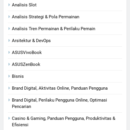
Analisis Slot
Analisis Strategi & Pola Permainan
Analisis Tren Permainan & Perilaku Pemain
Arsitektur & DevOps
ASUSVivoBook
ASUSZenBook
Bisnis
Brand Digital, Aktivitas Online, Panduan Pengguna
Brand Digital, Perilaku Pengguna Online, Optimasi
Pencarian
Casino & Gaming, Panduan Pengguna, Produktivitas &
Efisiensi