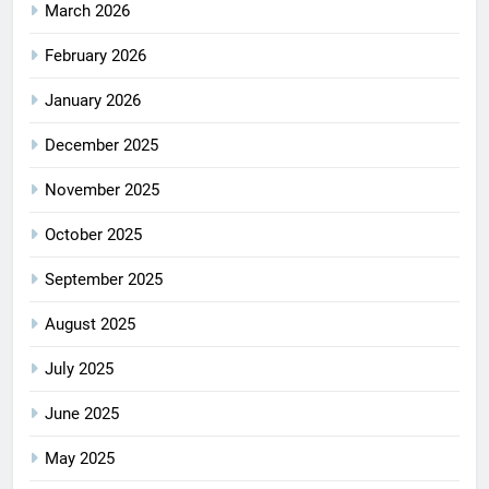
March 2026
February 2026
January 2026
December 2025
November 2025
October 2025
September 2025
August 2025
July 2025
June 2025
May 2025