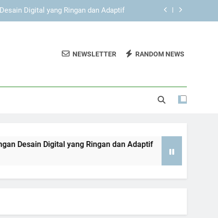
sain Digital yang Ringan dan Adaptif
sain Digital yang Ringan dan Adaptif
tem Responsif untuk Pengguna Modern
NEWSLETTER
RANDOM NEWS
n Antarmuka yang Bersih dan Adaptif
 SW. Untuk Hidup Sehat Dan Aktif.
sain Digital yang Ringan dan Adaptif
sain Digital yang Ringan dan Adaptif
tem Responsif untuk Pengguna Modern
igital yang Ringan dan Adaptif
KAYA787 dan Penerapa
3 Weeks Ago