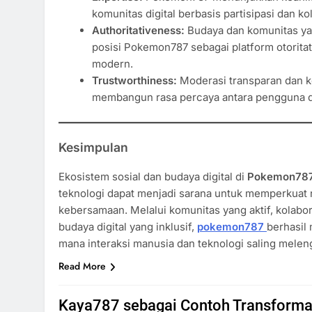
komunitas digital berbasis partisipasi dan ko
Authoritativeness:
Budaya dan komunitas y
posisi Pokemon787 sebagai platform otoritati
modern.
Trustworthiness:
Moderasi transparan dan k
membangun rasa percaya antara pengguna d
Kesimpulan
Ekosistem sosial dan budaya digital di
Pokemon78
teknologi dapat menjadi sarana untuk memperkuat ni
kebersamaan. Melalui komunitas yang aktif, kolabora
budaya digital yang inklusif,
pokemon787
berhasil
mana interaksi manusia dan teknologi saling melen
Read More
Kaya787 sebagai Contoh Transformas