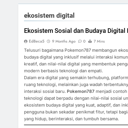
ekosistem digital
Ekosistem Sosial dan Budaya Digit
Ed8eca5
9 Months Ago
0
7 Mins
Telusuri bagaimana Pokemon787 membangun ekosi
budaya digital yang inklusif melalui interaksi komun
kreatif, dan nilai-nilai digital yang membentuk pe
modern berbasis teknologi dan empati.
Dalam era digital yang semakin terhubung, platform
ruang teknologi, melainkan juga wadah terbentukn
interaksi sosial baru.
Pokemon787
menjadi contoh
teknologi dapat berpadu dengan nilai-nilai sosial 
ekosistem budaya digital yang kuat, adaptif, dan ink
pengguna bukan sekadar penikmat fitur, tetapi bagi
yang hidup, berinteraksi, dan tumbuh bersama.