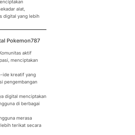
enciptakan
ekadar alat,
digital yang lebih
ital Pokemon787
omunitas aktif
pasi, menciptakan
-ide kreatif yang
asi pengembangan
a digital menciptakan
gguna di berbagai
engguna merasa
ebih terikat secara