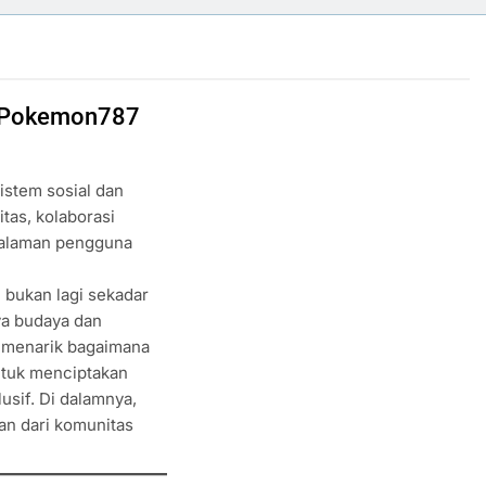
al Pokemon787
stem sosial dan
itas, kolaborasi
ngalaman pengguna
 bukan lagi sekadar
ya budaya dan
 menarik bagaimana
untuk menciptakan
lusif. Di dalamnya,
an dari komunitas