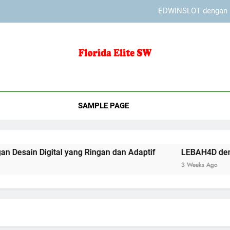
EDWINSLOT dengan De
LEBAH4D dengan De
KAYA787 dan Penerapan Sis
rida Elite SW
LEBAH4D dengan Desai
lah Dengan Komunitas Olahraga Dan Kesehatan Di Florida Elite
EDWINSLOT dengan De
SAMPLE PAGE
LEBAH4D dengan De
KAYA787 dan Penerapan Sis
ital yang Ringan dan Adaptif
LEBAH4D dengan Desain D
3 Weeks Ago