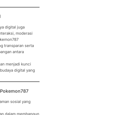
l
a digital juga
nteraksi, moderasi
okemon787
g transparan serta
bangan antara
aan menjadi kunci
udaya digital yang
em Pokemon787
man sosial yang
ian dalam membangun