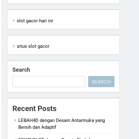
slot gacor hari ini
situs slot gacor
Search
SEARCH
Recent Posts
LEBAH4D dengan Desain Antarmuka yang
Bersih dan Adaptif