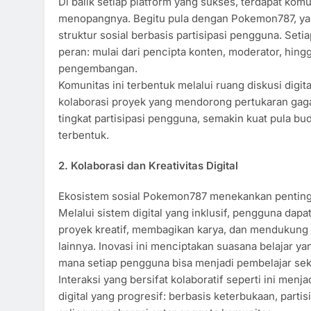
Di balik setiap platform yang sukses, terdapat komu
menopangnya. Begitu pula dengan Pokemon787, 
struktur sosial berbasis partisipasi pengguna. Setia
peran: mulai dari pencipta konten, moderator, hingg
pengembangan.
Komunitas ini terbentuk melalui ruang diskusi digital
kolaborasi proyek yang mendorong pertukaran gaga
tingkat partisipasi pengguna, semakin kuat pula bud
terbentuk.
2. Kolaborasi dan Kreativitas Digital
Ekosistem sosial Pokemon787 menekankan pentingn
Melalui sistem digital yang inklusif, pengguna dapa
proyek kreatif, membagikan karya, dan mendukung
lainnya. Inovasi ini menciptakan suasana belajar ya
mana setiap pengguna bisa menjadi pembelajar seka
Interaksi yang bersifat kolaboratif seperti ini men
digital yang progresif: berbasis keterbukaan, partisi