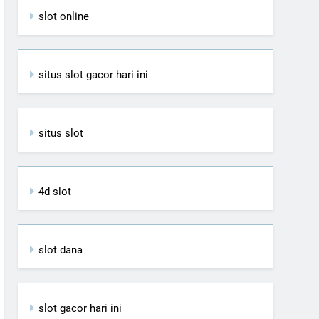
slot online
situs slot gacor hari ini
situs slot
4d slot
slot dana
slot gacor hari ini