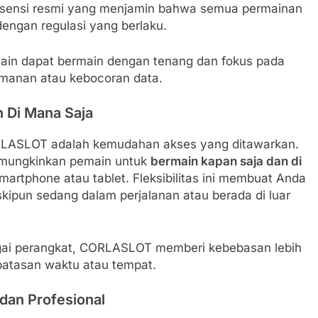
i lisensi resmi yang menjamin bahwa semua permainan
dengan regulasi yang berlaku.
ain dapat bermain dengan tenang dan fokus pada
manan atau kebocoran data.
n Di Mana Saja
ORLASLOT adalah kemudahan akses yang ditawarkan.
mungkinkan pemain untuk
bermain kapan saja dan di
smartphone atau tablet. Fleksibilitas ini membuat Anda
kipun sedang dalam perjalanan atau berada di luar
ai perangkat, CORLASLOT memberi kebebasan lebih
batasan waktu atau tempat.
dan Profesional