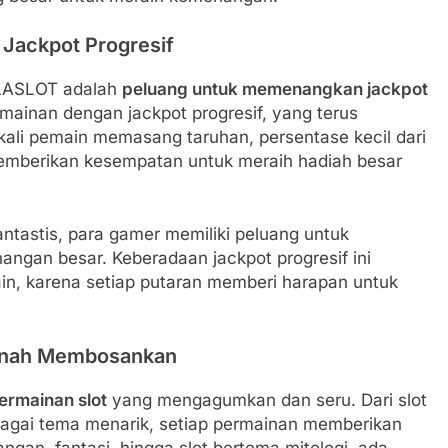
Jackpot Progresif
RLASLOT adalah
peluang untuk memenangkan jackpot
mainan dengan jackpot progresif, yang terus
 kali pemain memasang taruhan, persentase kecil dari
memberikan kesempatan untuk meraih hadiah besar
ntastis, para gamer memiliki peluang untuk
gan besar. Keberadaan jackpot progresif ini
n, karena setiap putaran memberi harapan untuk
ernah Membosankan
ermainan slot
yang mengagumkan dan seru. Dari slot
bagai tema menarik, setiap permainan memberikan
gan, fantasi, hingga slot bertema mitologi, ada