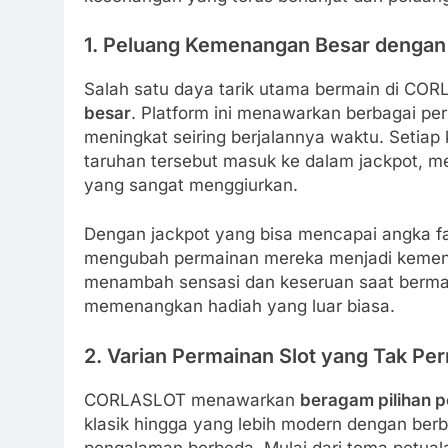
1.
Peluang Kemenangan Besar dengan 
Salah satu daya tarik utama bermain di CO
besar
. Platform ini menawarkan berbagai per
meningkat seiring berjalannya waktu. Setiap
taruhan tersebut masuk ke dalam jackpot, 
yang sangat menggiurkan.
Dengan jackpot yang bisa mencapai angka fa
mengubah permainan mereka menjadi kemenan
menambah sensasi dan keseruan saat bermai
memenangkan hadiah yang luar biasa.
2.
Varian Permainan Slot yang Tak P
CORLASLOT menawarkan
beragam pilihan p
klasik hingga yang lebih modern dengan ber
pengalaman berbeda. Mulai dari tema petualan