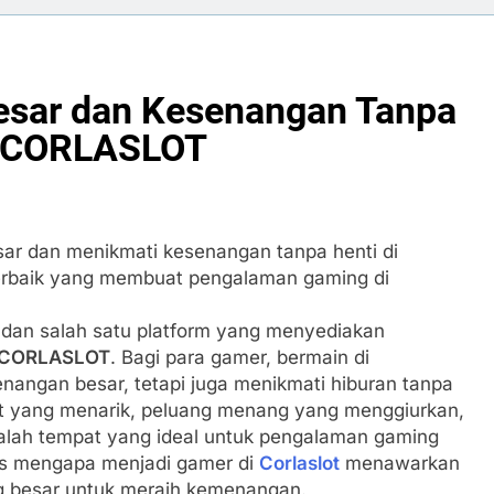
sar dan Kesenangan Tanpa
i CORLASLOT
r dan menikmati kesenangan tanpa henti di
 terbaik yang membuat pengalaman gaming di
 dan salah satu platform yang menyediakan
CORLASLOT
. Bagi para gamer, bermain di
angan besar, tetapi juga menikmati hiburan tanpa
lot yang menarik, peluang menang yang menggiurkan,
lah tempat yang ideal untuk pengalaman gaming
las mengapa menjadi gamer di
Corlaslot
menawarkan
ng besar untuk meraih kemenangan.