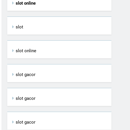
slot online
slot
slot online
slot gacor
slot gacor
slot gacor