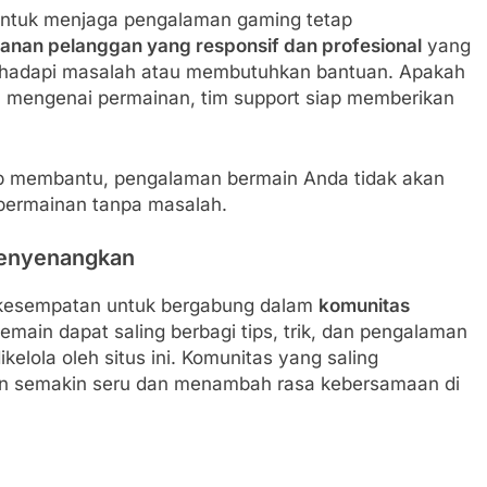
untuk menjaga pengalaman gaming tetap
yanan pelanggan yang responsif dan profesional
yang
ghadapi masalah atau membutuhkan bantuan. Apakah
an mengenai permainan, tim support siap memberikan
p membantu, pengalaman bermain Anda tidak akan
 permainan tanpa masalah.
Menyenangkan
kesempatan untuk bergabung dalam
komunitas
main dapat saling berbagi tips, trik, dan pengalaman
kelola oleh situs ini. Komunitas yang saling
n semakin seru dan menambah rasa kebersamaan di