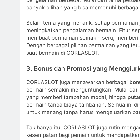
banyak pilihan yang bisa memenuhi berbagai
Selain tema yang menarik, setiap permaina
meningkatkan pengalaman bermain. Fitur seper
membuat permainan semakin seru, memberi 
Dengan berbagai pilihan permainan yang ter
saat bermain di CORLASLOT.
3.
Bonus dan Promosi yang Menggiur
CORLASLOT juga menawarkan berbagai
bon
bermain semakin menguntungkan. Mulai dar
yang memberi tambahan modal, hingga
puta
bermain tanpa biaya tambahan. Semua ini d
untuk menang tanpa harus mengeluarkan ba
Tak hanya itu, CORLASLOT juga rutin meng
kesempatan bagi pemain untuk mendapatkan 