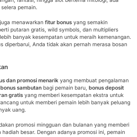
 selera pemain.
n juga menawarkan
fitur bonus
yang semakin
ti putaran gratis, wild symbols, dan multipliers
lebih banyak kesempatan untuk meraih kemenangan.
us diperbarui, Anda tidak akan pernah merasa bosan
kan
us dan promosi menarik
yang membuat pengalaman
i
bonus sambutan
bagi pemain baru,
bonus deposit
ran gratis
yang memberi kesempatan ekstra untuk
irancang untuk memberi pemain lebih banyak peluang
nyak uang.
adakan promosi mingguan dan bulanan yang memberi
hadiah besar. Dengan adanya promosi ini, pemain