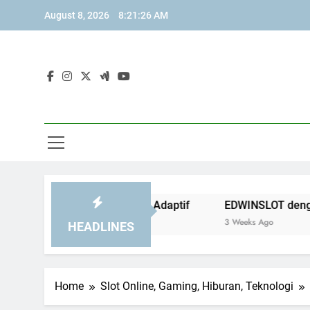
Skip
August 8, 2026
8:21:27 AM
to
content
Flo
Bergabung
 yang Bersih dan Adaptif
EDWINSLOT dengan Desain Dig
3 Weeks Ago
HEADLINES
Home
Slot Online, Gaming, Hiburan, Teknologi