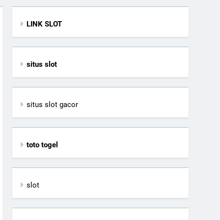
LINK SLOT
situs slot
situs slot gacor
toto togel
slot