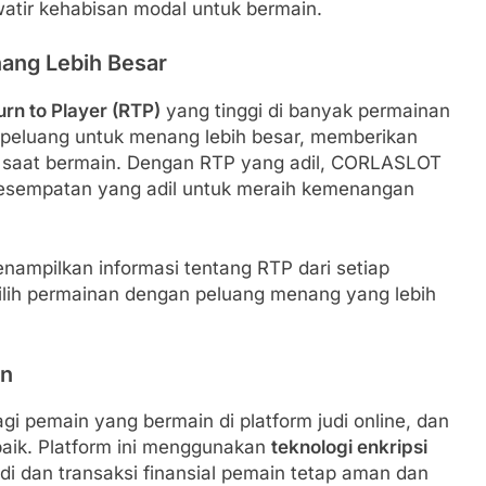
atir kehabisan modal untuk bermain.
ang Lebih Besar
urn to Player (RTP)
yang tinggi di banyak permainan
ti peluang untuk menang lebih besar, memberikan
h saat bermain. Dengan RTP yang adil, CORLASLOT
kesempatan yang adil untuk meraih kemenangan
nampilkan informasi tentang RTP dari setiap
ilih permainan dengan peluang menang yang lebih
in
i pemain yang bermain di platform judi online, dan
k. Platform ini menggunakan
teknologi enkripsi
i dan transaksi finansial pemain tetap aman dan