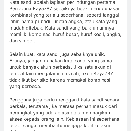
Kata sandi adalah lapisan perlindungan pertama.
Pengguna Kaya787 sebaiknya tidak menggunakan
kombinasi yang terlalu sederhana, seperti tanggal
lahir, nama pribadi, urutan angka, atau kata yang
mudah ditebak. Kata sandi yang baik umumnya
memiliki kombinasi huruf besar, huruf kecil, angka,
dan simbol.
Selain kuat, kata sandi juga sebaiknya unik.
Artinya, jangan gunakan kata sandi yang sama
untuk banyak akun berbeda. Jika satu akun di
tempat lain mengalami masalah, akun Kaya787
tidak ikut berisiko karena memakai kombinasi
yang berbeda.
Pengguna juga perlu mengganti kata sandi secara
berkala, terutama jika merasa pernah masuk dari
perangkat yang tidak biasa atau membagikan
akses kepada orang lain. Kebiasaan ini sederhana,
tetapi sangat membantu menjaga kontrol akun