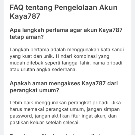
FAQ tentang Pengelolaan Akun
Kaya787
Apa langkah pertama agar akun Kaya787
tetap aman?
Langkah pertama adalah menggunakan kata sandi
yang kuat dan unik. Hindari kombinasi yang
mudah ditebak seperti tanggal lahir, nama pribadi,
atau urutan angka sederhana.
Apakah aman mengakses Kaya787 dari
perangkat umum?
Lebih baik menggunakan perangkat pribadi. Jika
harus memakai perangkat umum, jangan simpan
password, jangan aktifkan fitur ingat akun, dan
pastikan keluar setelah selesai.