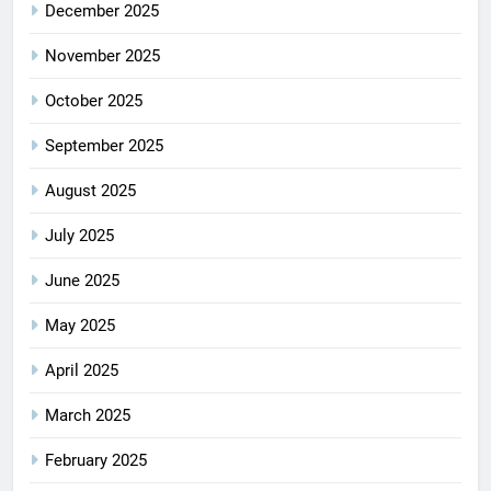
December 2025
November 2025
October 2025
September 2025
August 2025
July 2025
June 2025
May 2025
April 2025
March 2025
February 2025