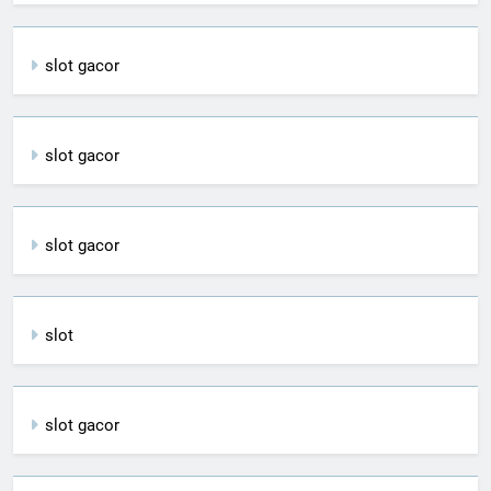
slot gacor
slot gacor
slot gacor
slot
slot gacor