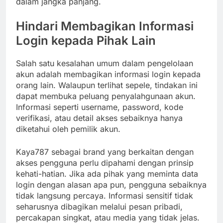
dalam jangka panjang.
Hindari Membagikan Informasi
Login kepada Pihak Lain
Salah satu kesalahan umum dalam pengelolaan
akun adalah membagikan informasi login kepada
orang lain. Walaupun terlihat sepele, tindakan ini
dapat membuka peluang penyalahgunaan akun.
Informasi seperti username, password, kode
verifikasi, atau detail akses sebaiknya hanya
diketahui oleh pemilik akun.
Kaya787 sebagai brand yang berkaitan dengan
akses pengguna perlu dipahami dengan prinsip
kehati-hatian. Jika ada pihak yang meminta data
login dengan alasan apa pun, pengguna sebaiknya
tidak langsung percaya. Informasi sensitif tidak
seharusnya dibagikan melalui pesan pribadi,
percakapan singkat, atau media yang tidak jelas.