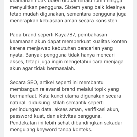
keamanan tidak boleh dibuat terlalu rumit hingga
menyulitkan pengguna. Sistem yang baik idealnya
tetap mudah digunakan, sementara pengguna juga
menerapkan kebiasaan aman secara konsisten.
Pada brand seperti Kaya787, pembahasan
keamanan akun dapat memperkuat kualitas konten
karena menjawab kebutuhan pencarian yang
nyata. Banyak pengguna tidak hanya mencari
akses, tetapi juga ingin mengetahui cara menjaga
akun agar tidak bermasalah.
Secara SEO, artikel seperti ini membantu
membangun relevansi brand melalui topik yang
bermanfaat. Kata kunci utama digunakan secara
natural, didukung istilah semantik seperti
perlindungan data, akses aman, verifikasi akun,
password kuat, dan aktivitas pengguna.
Pendekatan ini lebih sehat dibandingkan sekadar
mengulang keyword tanpa konteks.