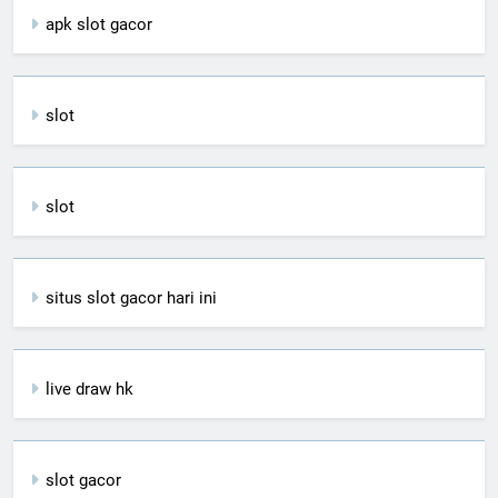
apk slot gacor
slot
slot
situs slot gacor hari ini
live draw hk
slot gacor