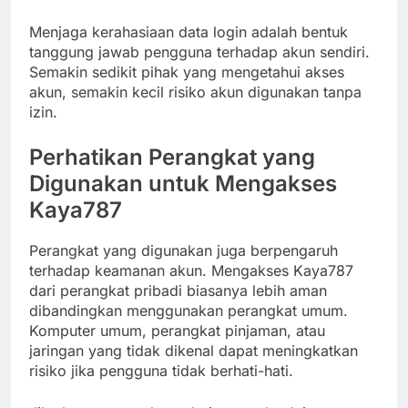
Menjaga kerahasiaan data login adalah bentuk
tanggung jawab pengguna terhadap akun sendiri.
Semakin sedikit pihak yang mengetahui akses
akun, semakin kecil risiko akun digunakan tanpa
izin.
Perhatikan Perangkat yang
Digunakan untuk Mengakses
Kaya787
Perangkat yang digunakan juga berpengaruh
terhadap keamanan akun. Mengakses Kaya787
dari perangkat pribadi biasanya lebih aman
dibandingkan menggunakan perangkat umum.
Komputer umum, perangkat pinjaman, atau
jaringan yang tidak dikenal dapat meningkatkan
risiko jika pengguna tidak berhati-hati.