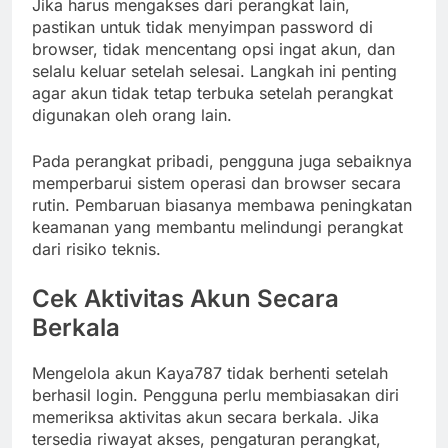
Jika harus mengakses dari perangkat lain,
pastikan untuk tidak menyimpan password di
browser, tidak mencentang opsi ingat akun, dan
selalu keluar setelah selesai. Langkah ini penting
agar akun tidak tetap terbuka setelah perangkat
digunakan oleh orang lain.
Pada perangkat pribadi, pengguna juga sebaiknya
memperbarui sistem operasi dan browser secara
rutin. Pembaruan biasanya membawa peningkatan
keamanan yang membantu melindungi perangkat
dari risiko teknis.
Cek Aktivitas Akun Secara
Berkala
Mengelola akun Kaya787 tidak berhenti setelah
berhasil login. Pengguna perlu membiasakan diri
memeriksa aktivitas akun secara berkala. Jika
tersedia riwayat akses, pengaturan perangkat,