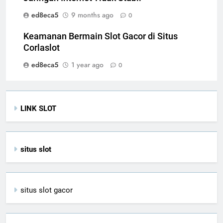
ed8eca5
9 months ago
0
Keamanan Bermain Slot Gacor di Situs
Corlaslot
ed8eca5
1 year ago
0
LINK SLOT
situs slot
situs slot gacor